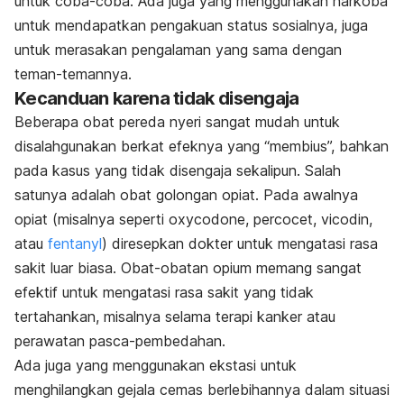
untuk coba-coba.
Ada juga yang menggunakan narkoba
untuk mendapatkan pengakuan status sosialnya, juga
untuk merasakan pengalaman yang sama dengan
teman-temannya.
Kecanduan karena tidak disengaja
Beberapa obat pereda nyeri sangat mudah untuk
disalahgunakan berkat efeknya yang “membius”, bahkan
pada kasus yang tidak disengaja sekalipun. Salah
satunya adalah obat golongan opiat. Pada awalnya
opiat (misalnya seperti oxycodone, percocet, vicodin,
atau
fentanyl
) diresepkan dokter untuk mengatasi rasa
sakit luar biasa. Obat-obatan opium memang sangat
efektif untuk mengatasi rasa sakit yang tidak
tertahankan, misalnya selama terapi kanker atau
perawatan pasca-pembedahan.
Ada juga yang menggunakan ekstasi untuk
menghilangkan gejala cemas berlebihannya dalam situasi