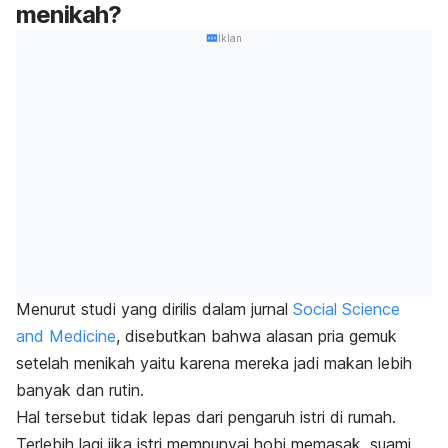
menikah?
Iklan
Menurut studi yang dirilis dalam jurnal
Social Science
and Medicine
, disebutkan bahwa alasan pria gemuk
setelah menikah yaitu karena mereka jadi makan lebih
banyak dan rutin.
Hal tersebut tidak lepas dari pengaruh istri di rumah.
Terlebih lagi jika istri mempunyai hobi memasak, suami