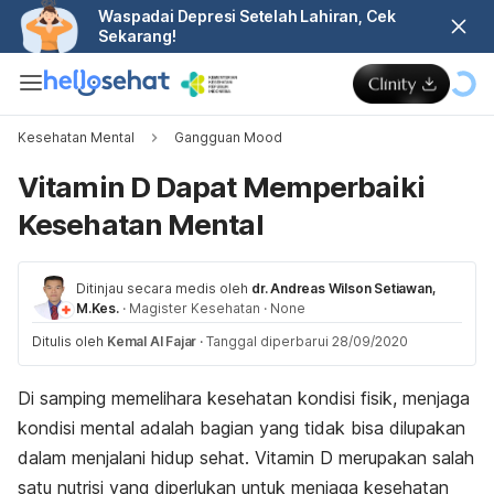
Waspadai Depresi Setelah Lahiran, Cek
Sekarang!
Kesehatan Mental
Gangguan Mood
Vitamin D Dapat Memperbaiki
Kesehatan Mental
Ditinjau secara medis oleh
dr. Andreas Wilson Setiawan,
M.Kes.
·
Magister Kesehatan
·
None
Ditulis oleh
Kemal Al Fajar
·
Tanggal diperbarui 28/09/2020
Di samping memelihara kesehatan kondisi fisik, menjaga
kondisi mental adalah bagian yang tidak bisa dilupakan
dalam menjalani hidup sehat. Vitamin D merupakan salah
satu nutrisi yang diperlukan untuk menjaga kesehatan