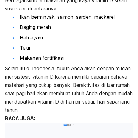
Berbagai sumber makanan yang kaya vitamin D selain
susu sapi, di antaranya:
Ikan berminyak: salmon, sarden, mackerel
Daging merah
Hati ayam
Telur
Makanan fortifikasi
Selain itu di Indonesia, tubuh Anda akan dengan mudah
mensistesis vitamin D karena memiliki paparan cahaya
matahari yang cukup banyak. Beraktivitas di luar rumah
saat pagi hari akan membuat tubuh Anda dengan mudah
mendapatkan vitamin D di hampir setiap hari sepanjang
tahun.
BACA JUGA:
Iklan