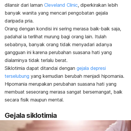
dilansir dari laman
Cleveland Clinic
, diperkirakan lebih
banyak wanita yang mencari pengobatan gejala
daripada pria.
Orang dengan kondisi ini sering merasa baik-baik saja,
padahal ia terlihat murung bagi orang lain. Itulah
sebabnya, banyak orang tidak menyadari adanya
gangguan ini karena perubahan suasana hati yang
dialaminya tidak terlalu berat.
Siklotimia dapat ditandai dengan
gejala depresi
terselubung
yang kemudian berubah menjadi hipomania.
Hipomania merupakan perubahan suasana hati yang
membuat seseorang merasa sangat bersemangat, baik
secara fisik maupun mental.
Gejala siklotimia