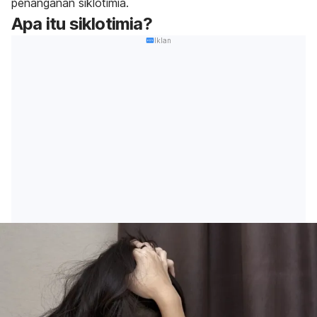
penanganan siklotimia.
Apa itu siklotimia?
Iklan