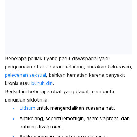
Beberapa perilaku yang patut diwaspadai yaitu
penggunaan obat-obatan terlarang, tindakan kekerasan,
pelecehan seksual
, bahkan kematian karena penyakit
kronis atau
bunuh diri
.
Berikut ini beberapa obat yang dapat membantu
pengidap siklotimia.
Lithium
untuk mengendalikan suasana hati.
Antikejang, seperti lemotrigin, asam valproat, dan
natrium divalproex.
Antikecemasan, seperti benzodiazepin.