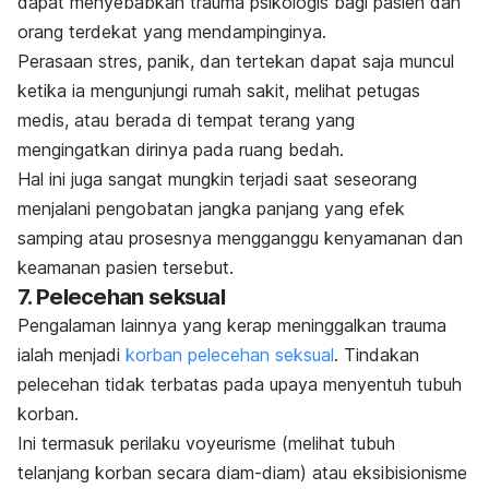
dapat menyebabkan trauma psikologis bagi pasien dan
orang terdekat yang mendampinginya.
Perasaan stres, panik, dan tertekan dapat saja muncul
ketika ia mengunjungi rumah sakit, melihat petugas
medis, atau berada di tempat terang yang
mengingatkan dirinya pada ruang bedah.
Hal ini juga sangat mungkin terjadi saat seseorang
menjalani pengobatan jangka panjang yang efek
samping atau prosesnya mengganggu kenyamanan dan
keamanan pasien tersebut.
7. Pelecehan seksual
Pengalaman lainnya yang kerap meninggalkan trauma
ialah menjadi
korban pelecehan seksual
.
Tindakan
pelecehan tidak terbatas pada upaya menyentuh tubuh
korban.
Ini termasuk perilaku voyeurisme (melihat tubuh
telanjang korban secara diam-diam) atau eksibisionisme