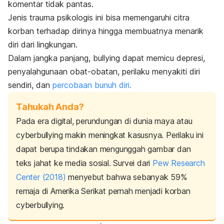
komentar tidak pantas.
Jenis trauma psikologis ini bisa memengaruhi citra
korban terhadap dirinya hingga membuatnya menarik
diri dari lingkungan.
Dalam jangka panjang,
bullying
dapat memicu depresi,
penyalahgunaan obat-obatan, perilaku menyakiti diri
sendiri, dan
percobaan bunuh diri.
Tahukah Anda?
Pada era digital, perundungan di dunia maya atau
cyberbullying
makin meningkat kasusnya. Perilaku ini
dapat berupa tindakan mengunggah gambar dan
teks jahat ke media sosial. Survei dari
Pew Research
Center (2018)
menyebut bahwa sebanyak 59%
remaja di Amerika Serikat pernah menjadi korban
cyberbullying
.