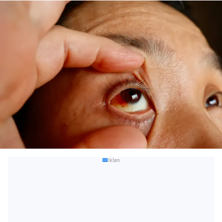
Iklan