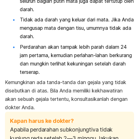
seluruh bagian putih mata juga dapat tertutup oleh
darah.
Tidak ada darah yang keluar dari mata. Jika Anda
mengusap mata dengan tisu, umumnya tidak ada
darah.
Perdarahan akan tampak lebih parah dalam 24
jam pertama, kemudian perlahan-lahan berkurang
dan mungkin terlihat kekuningan setelah darah
terserap.
Kemungkinan ada tanda-tanda dan gejala yang tidak
disebutkan di atas. Bila Anda memiliki kekhawatiran
akan sebuah gejala tertentu, konsultasikanlah dengan
dokter Anda.
Kapan harus ke dokter?
Apabila perdarahan subkonjungtiva tidak
kunjung reda setelah 2—3 minggu, lakukan