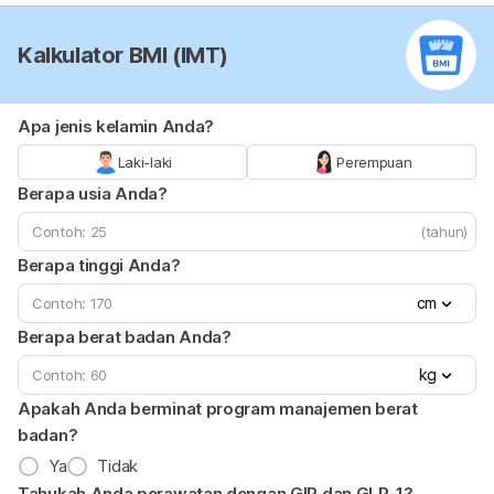
Kalkulator BMI (IMT)
Apa jenis kelamin Anda?
Laki-laki
Perempuan
Berapa usia Anda?
(tahun)
Berapa tinggi Anda?
cm
Berapa berat badan Anda?
kg
Apakah Anda berminat program manajemen berat
badan?
Ya
Tidak
Tahukah Anda perawatan dengan GIP dan GLP-1?