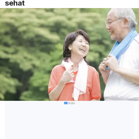
sehat
Iklan