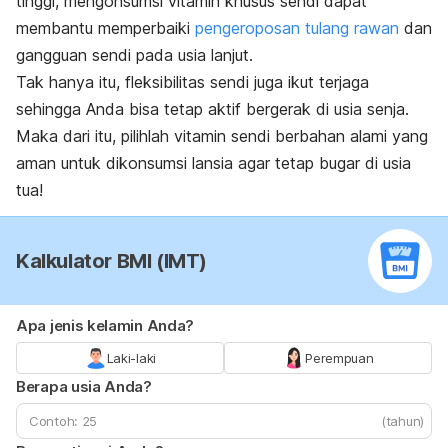
tinggi, mengonsumsi vitamin khusus sendi dapat
membantu memperbaiki
pengeroposan tulang rawan
dan
gangguan sendi pada usia lanjut.
Tak hanya itu, fleksibilitas sendi juga ikut terjaga
sehingga Anda bisa tetap aktif bergerak di usia senja.
Maka dari itu, pilihlah vitamin sendi berbahan alami yang
aman untuk dikonsumsi lansia agar tetap bugar di usia
tua!
Kalkulator BMI (IMT)
Apa jenis kelamin Anda?
Laki-laki
Perempuan
Berapa usia Anda?
(tahun)