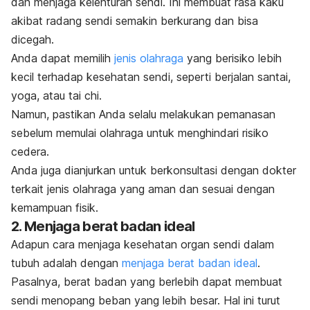
dan menjaga kelenturan sendi. Ini membuat rasa kaku
akibat radang sendi semakin berkurang dan bisa
dicegah.
Anda dapat memilih
jenis olahraga
yang berisiko lebih
kecil terhadap kesehatan sendi, seperti berjalan santai,
yoga, atau tai chi.
Namun, pastikan Anda selalu melakukan pemanasan
sebelum memulai olahraga untuk menghindari risiko
cedera.
Anda juga dianjurkan untuk berkonsultasi dengan dokter
terkait jenis olahraga yang aman dan sesuai dengan
kemampuan fisik.
2. Menjaga berat badan ideal
Adapun cara menjaga kesehatan organ sendi dalam
tubuh adalah dengan
menjaga berat badan ideal
.
Pasalnya, berat badan yang berlebih dapat membuat
sendi menopang beban yang lebih besar. Hal ini turut