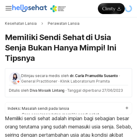
Kesehatan Lansia
Perawatan Lansia
Memiliki Sendi Sehat di Usia
Senja Bukan Hanya Mimpi! Ini
Tipsnya
Ditinjau secara medis oleh
dr. Carla Pramudita Susanto
·
General Practitioner
·
Klinik Laboratorium Pramita
Ditulis oleh
Diva Mosaik Lintang
·
Tanggal diperbarui 27/06/2023
Indeks:
Masalah sendi pada lansia
Cara agar lansia tetap memiliki sendi sehat
Memiliki sendi sehat adalah impian bagi sebagian besar
orang terutama yang sudah memasuki usia senja. Sebab,
seiring dengan pertambahan usia atau kondisi akibat