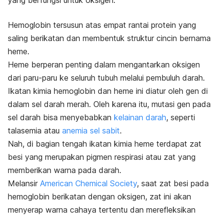
yang berfungsi untuk oksigen.
Hemoglobin tersusun atas empat rantai protein yang
saling berikatan dan membentuk struktur cincin bernama
heme.
Heme berperan penting dalam mengantarkan oksigen
dari paru-paru ke seluruh tubuh melalui pembuluh darah.
Ikatan kimia hemoglobin dan heme ini diatur oleh gen di
dalam sel darah merah. Oleh karena itu, mutasi gen pada
sel darah bisa menyebabkan
kelainan darah
, seperti
talasemia atau
anemia sel sabit
.
Nah, di bagian tengah ikatan kimia heme terdapat zat
besi yang merupakan pigmen respirasi atau zat yang
memberikan warna pada darah.
Melansir
American Chemical Society
, saat zat besi pada
hemoglobin berikatan dengan oksigen, zat ini akan
menyerap warna cahaya tertentu dan merefleksikan