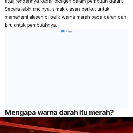
atau rendahnya kadar oksigen dalam pembuluh darah.
Secara
lebih rincinya, simak ulasan berikut untuk
memahami alasan di balik warna merah pada darah dan
biru untuk pembuluhnya.
Iklan
Mengapa warna darah itu merah?