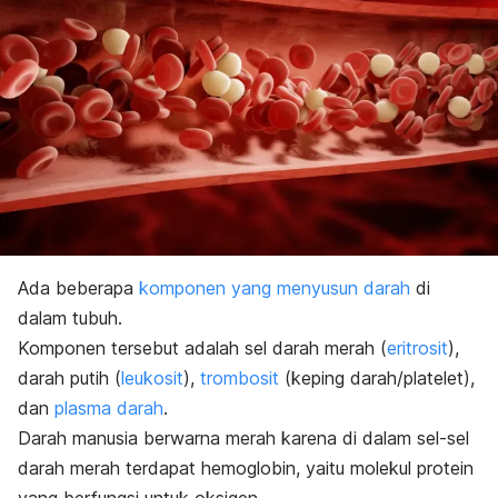
Ada beberapa
komponen yang menyusun darah
di
dalam tubuh.
Komponen tersebut adalah sel darah merah (
eritrosit
),
darah putih (
leukosit
),
trombosit
(keping darah/platelet),
dan
plasma darah
.
Darah manusia berwarna merah karena di dalam sel-sel
darah merah terdapat hemoglobin, yaitu molekul protein