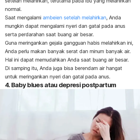
setelah melahirkan, terutama pada ibu yang
melahirkan
normal
.
Saat mengalami
ambeien setelah melahirkan
, Anda
mungkin dapat mengalami nyeri dan gatal pada anus
serta perdarahan saat buang air besar.
Guna meringankan gejala gangguan habis melahirkan ini,
Anda perlu makan banyak serat dan minum banyak air.
Hal ini dapat memudahkan Anda saat buang air besar.
Di samping itu, Anda juga bisa berendam air hangat
untuk meringankan nyeri dan gatal pada anus.
4.
Baby blues
atau depresi postpartum