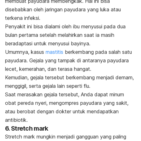
membuat payudara membengkak. Hal ini bisa
disebabkan oleh jaringan payudara yang luka atau
terkena infeksi.
Penyakit ini bisa dialami oleh ibu menyusui pada dua
bulan pertama setelah melahirkan saat ia masih
beradaptasi untuk menyusui bayinya.
Umumnya, kasus
mastitis
berkembang pada salah satu
payudara. Gejala yang tampak di antaranya payudara
lecet, kemerahan, dan terasa hangat.
Kemudian, gejala tersebut berkembang menjadi demam,
menggigil, serta gejala lain seperti flu.
Saat merasakan gejala tersebut, Anda dapat minum
obat pereda nyeri, mengompres payudara yang sakit,
atau berobat dengan dokter untuk mendapatkan
antibiotik.
6.
Stretch mark
Stretch mark
mungkin menjadi gangguan yang paling