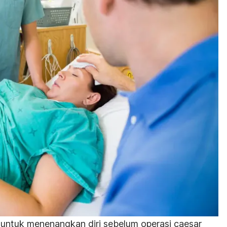
an untuk menenangkan diri sebelum operasi
caesar