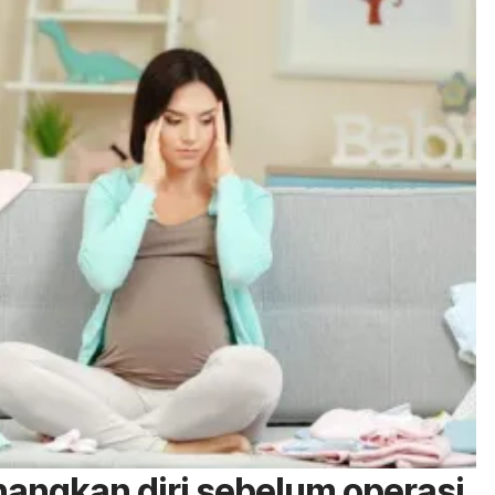
angkan diri sebelum operasi