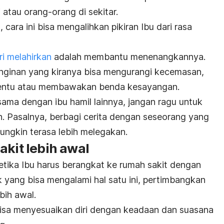
atau orang-orang di sekitar.
cara ini bisa mengalihkan pikiran Ibu dari rasa
ri melahirkan
adalah membantu menenangkannya.
einginan yang kiranya bisa mengurangi kecemasan,
rtentu atau membawakan benda kesayangan.
sama dengan ibu hamil lainnya, jangan ragu untuk
n. Pasalnya, berbagi cerita dengan seseorang yang
ungkin terasa lebih melegakan.
akit lebih awal
etika Ibu harus berangkat ke rumah sakit dengan
k yang bisa mengalami hal satu ini, pertimbangkan
bih awal.
 bisa menyesuaikan diri dengan keadaan dan suasana