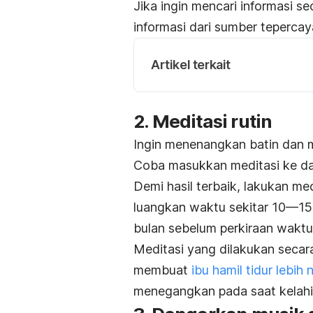
Jika ingin mencari informasi s
informasi dari sumber tepercay
Artikel terkait
2. Meditasi rutin
Ingin menenangkan batin dan m
Coba masukkan meditasi ke d
Demi hasil terbaik, lakukan med
luangkan waktu sekitar 10—15 m
bulan sebelum perkiraan waktu
Meditasi yang dilakukan secar
membuat
ibu hamil tidur lebih
menegangkan pada saat kelahir