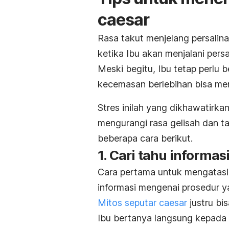
caesar
Rasa takut menjelang persalina
ketika Ibu akan menjalani per
Meski begitu, Ibu tetap perlu
kecemasan berlebihan bisa men
Stres inilah yang dikhawatirk
mengurangi rasa gelisah dan t
beberapa cara berikut.
1. Cari tahu informas
Cara pertama untuk mengatasi
informasi mengenai prosedur ya
Mitos seputar
caesar
justru bi
Ibu bertanya langsung kepada 