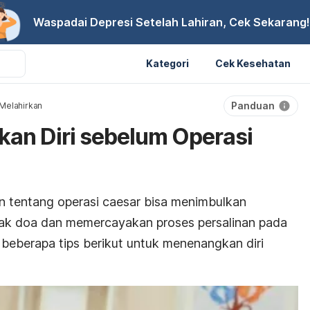
Waspadai Depresi Setelah Lahiran, Cek Sekarang!
Kategori
Cek Kesehatan
Panduan
Melahirkan
an Diri sebelum Operasi
n tentang operasi
caesar
bisa menimbulkan
ak doa dan memercayakan proses persalinan pada
n beberapa
tips berikut untuk menenangkan diri