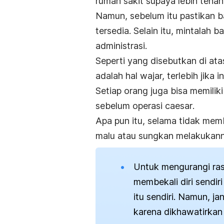
rumah sakit supaya lebih tenan
Namun, sebelum itu pastikan 
tersedia. Selain itu, mintalah
administrasi.
Seperti yang disebutkan di at
adalah hal wajar, terlebih jik
Setiap orang juga bisa memilik
sebelum operasi
caesar
.
Apa pun itu, selama tidak
mem
malu atau sungkan melakukann
Untuk mengurangi ra
membekali diri sendir
itu sendiri. Namun, j
karena dikhawatirkan