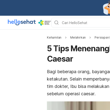
Kehamilan
Melahirkan
Persiapan 
5 Tips Menenangk
Caesar
Bagi beberapa orang, bayanga
ketakutan. Selain memperbany
tim dokter, Ibu bisa melakuka
sebelum operasi
caesar
.