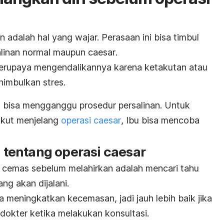
n adalah hal yang wajar. Perasaan ini bisa timbul
salinan normal maupun
caesar
.
 berupaya mengendalikannya karena ketakutan atau
imbulkan stres.
an bisa mengganggu prosedur persalinan. Untuk
akut menjelang
operasi
caesar
, Ibu bisa mencoba
i tentang operasi
caesar
 cemas sebelum melahirkan adalah mencari tahu
ng akan dijalani.
sa meningkatkan kecemasan, jadi jauh lebih baik jika
dokter ketika melakukan konsultasi.