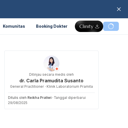
Komunitas
Booking Dokter
Ditinjau secara medis oleh
dr. Carla Pramudita Susanto
General Practitioner · Klinik Laboratorium Pramita
Ditulis oleh
Reikha Pratiwi
·
Tanggal diperbarui
29/08/2025