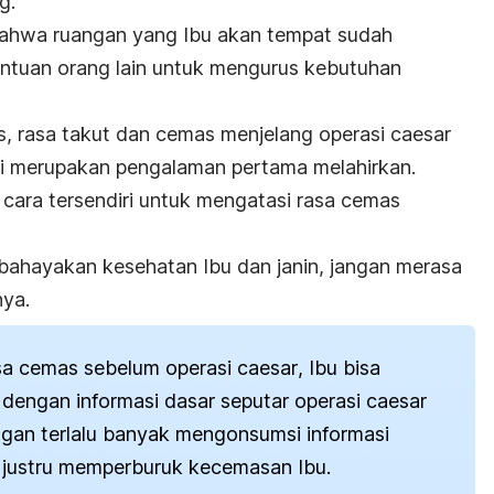
g.
bahwa ruangan yang Ibu akan tempat sudah
 bantuan orang lain untuk mengurus kebutuhan
as, rasa takut dan cemas menjelang operasi
caesar
a ini merupakan pengalaman pertama melahirkan.
i cara tersendiri untuk mengatasi rasa cemas
bahayakan
kesehatan Ibu dan janin, jangan merasa
ya.
sa cemas sebelum operasi
caesar
, Ibu bisa
i dengan informasi dasar seputar operasi
caesar
angan terlalu banyak mengonsumsi informasi
 justru memperburuk kecemasan Ibu.