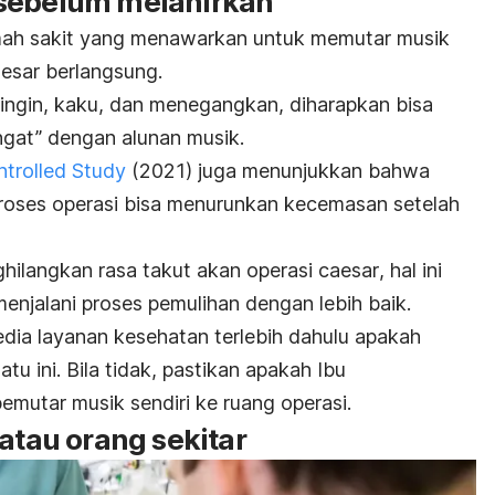
 sebelum melahirkan
umah sakit yang menawarkan untuk memutar musik
esar
berlangsung.
ingin, kaku, dan menegangkan, diharapkan bisa
ngat” dengan alunan musik.
trolled Study
(2021) juga menunjukkan bahwa
oses operasi bisa menurunkan kecemasan setelah
ghilangkan rasa takut akan operasi
caesar
, hal ini
enjalani proses pemulihan dengan lebih baik.
ia layanan kesehatan terlebih dahulu apakah
tu ini. Bila tidak, pastikan apakah Ibu
mutar musik sendiri ke ruang operasi.
 atau orang sekitar