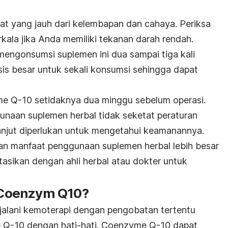
t yang jauh dari kelembapan dan cahaya. Periksa
kala jika Anda memiliki tekanan darah rendah.
mengonsumsi suplemen ini dua sampai tiga kali
s besar untuk sekali konsumsi sehingga dapat
e Q-10 setidaknya dua minggu sebelum operasi.
naan suplemen herbal tidak seketat peraturan
lanjut diperlukan untuk mengetahui keamanannya.
n manfaat penggunaan suplemen herbal lebih besar
tasikan dengan ahli herbal atau dokter untuk
Coenzym Q10?
alani kemoterapi dengan pengobatan tertentu
Q-10 dengan hati-hati. Coenzyme Q-10 dapat