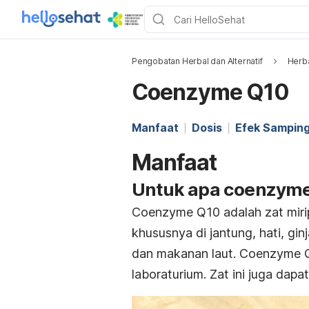
Pengobatan Herbal dan Alternatif
Herb
Coenzyme Q10
Manfaat
Dosis
Efek Sampin
Manfaat
Untuk apa coenzym
Coenzyme Q10 adalah zat mirip
khususnya di jantung, hati, gin
dan makanan laut. Coenzyme Q1
laboraturium. Zat ini juga dap