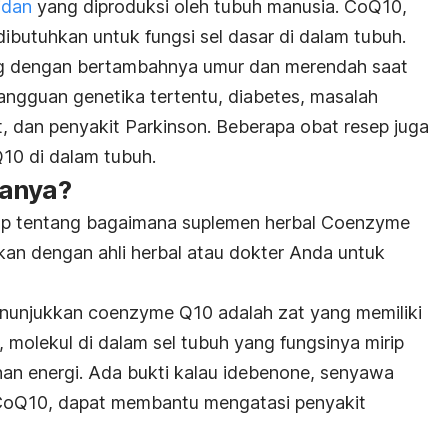
idan
yang diproduksi oleh tubuh manusia. CoQ10,
butuhkan untuk fungsi sel dasar di dalam tubuh.
ng dengan bertambahnya umur dan merendah saat
ngguan genetika tertentu, diabetes, masalah
tot, dan penyakit Parkinson. Beberapa obat resep juga
10 di dalam tubuh.
janya?
kup tentang bagaimana suplemen herbal Coenzyme
sikan dengan ahli herbal atau dokter Anda untuk
nunjukkan coenzyme Q10 adalah zat yang memiliki
molekul di dalam sel tubuh yang fungsinya mirip
han energi. Ada bukti kalau idebenone, senyawa
CoQ10, dapat membantu mengatasi penyakit