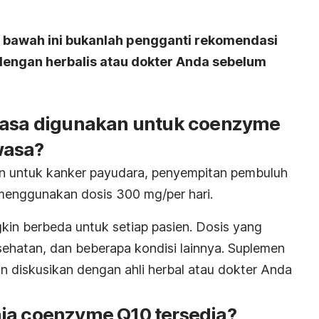
i bawah ini bukanlah pengganti rekomendasi
 dengan herbalis atau dokter Anda sebelum
biasa digunakan untuk coenzyme
wasa?
 untuk kanker payudara, penyempitan pembuluh
menggunakan dosis 300 mg/per hari.
kin berbeda untuk setiap pasien. Dosis yang
sehatan, dan beberapa kondisi lainnya. Suplemen
kan diskusikan dengan ahli herbal atau dokter Anda
ja coenzyme Q10 tersedia?