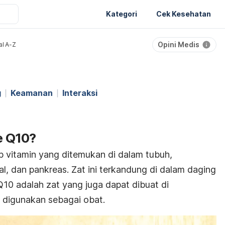
Kategori
Cek Kesehatan
Opini Medis
al A-Z
g
Keamanan
Interaksi
e Q10?
 vitamin yang ditemukan di dalam tubuh,
jal, dan pankreas. Zat ini terkandung di dalam daging
0 adalah zat yang juga dapat dibuat di
at digunakan sebagai obat.