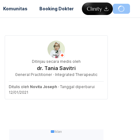
Komunitas
Booking Dokter
Ditinjau secara medis oleh
dr. Tania Savitri
General Practitioner · Integrated Therapeutic
Ditulis oleh
Novita Joseph
·
Tanggal diperbarui
12/01/2021
Iklan