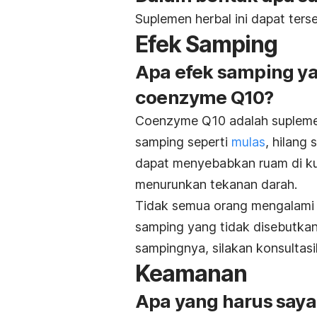
Suplemen herbal ini dapat ters
Efek Samping
Apa efek samping ya
coenzyme Q10?
Coenzyme Q10 adalah supleme
samping seperti
mulas
, hilang
dapat menyebabkan ruam di kul
menurunkan tekanan darah.
Tidak semua orang mengalami 
samping yang tidak disebutkan
sampingnya, silakan konsultasi
Keamanan
Apa yang harus say