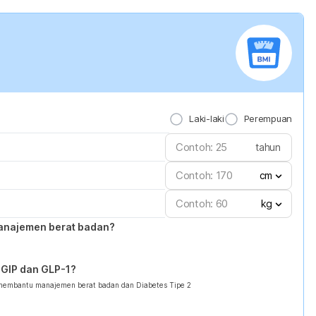
Laki-laki
Perempuan
tahun
cm
kg
anajemen berat badan?
GIP dan GLP-1?
 membantu manajemen berat badan dan Diabetes Tipe 2