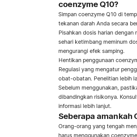
coenzyme Q10?
Simpan coenzyme Q10 di tempa
tekanan darah Anda secara ber
Pisahkan dosis harian dengan 
sehari ketimbang meminum dosi
mengurangi efek samping.
Hentikan penggunaan coenzym
Regulasi yang mengatur penggu
obat-obatan. Penelitian lebih 
Sebelum menggunakan, pastika
dibandingkan risikonya. Konsul
informasi lebih lanjut.
Seberapa amankah 
Orang-orang yang tengah menj
harus menggunakan coenzyme 