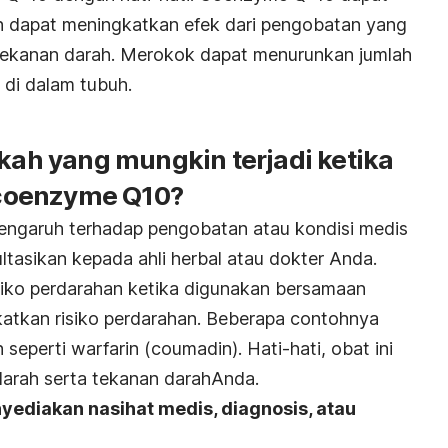
 dapat meningkatkan efek dari pengobatan yang
tekanan darah.
Merokok dapat menurunkan jumlah
di dalam tubuh.
akah yang mungkin terjadi ketika
coenzyme Q10?
pengaruh terhadap pengobatan atau kondisi medis
ltasikan kepada ahli herbal atau dokter Anda.
iko perdarahan ketika digunakan bersamaan
atkan risiko perdarahan. Beberapa contohnya
 seperti warfarin (coumadin). Hati-hati, obat ini
darah serta tekanan darahAnda.
yediakan nasihat medis, diagnosis, atau