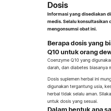
Dosis
Informasi yang disediakan d
medis. Selalu konsultasikan
mengonsumsi obat ini.
Berapa dosis yang 
Q10 untuk orang de
Coenzyme Q10 yang digunakan
darah, dan diabetes biasanya 
Dosis suplemen herbal ini mung
digunakan tergantung usia, ke
herbal tidak selalu aman. Sila
untuk dosis yang sesuai.
Dalam bentuk apa sa