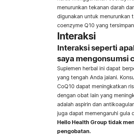
menurunkan tekanan darah dan
digunakan untuk menurunkan 
coenzyme Q10 yang tersimpan 
Interaksi
Interaksi seperti ap
saya mengonsumsi 
Suplemen herbal ini dapat ber
yang tengah Anda jalani. Konsu
CoQ10 dapat meningkatkan ris
dengan obat lain yang meningk
adalah aspirin dan antikoagulan
juga dapat memengaruhi gula 
Hello Health Group tidak men
pengobatan.