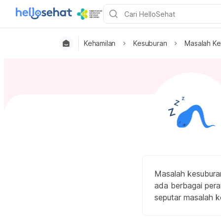
Kehamilan
Kesuburan
Masalah Ke
Masalah kesuburan
ada berbagai pera
seputar masalah k