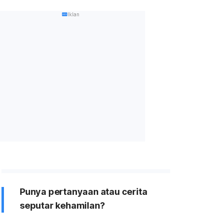
Iklan
Punya pertanyaan atau cerita
seputar kehamilan?