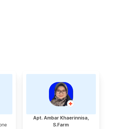
Apt. Ambar Khaerinnisa,
one
S.Farm