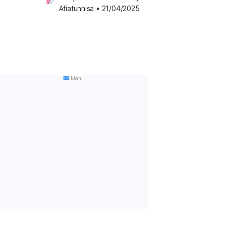
Afiatunnisa
•
21/04/2025
Iklan