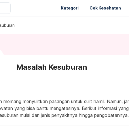
Kategori
Cek Kesehatan
suburan
Masalah Kesuburan
 memang menyulitkan pasangan untuk sulit hamil. Namun, jang
watan yang bisa bantu mengatasinya. Berikut informasi yan
esuburan mulai dari jenis penyakitnya hingga pengobatannya.