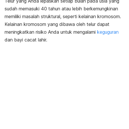
Telur yang Anda lepaskan setiap bulan pada usia yang
sudah memasuki 40 tahun atau lebih berkemungkinan
memiliki masalah struktural, seperti kelainan kromosom.
Kelainan kromosom yang dibawa oleh telur dapat
meningkatkan risiko Anda untuk mengalami
keguguran
dan bayi cacat lahir.