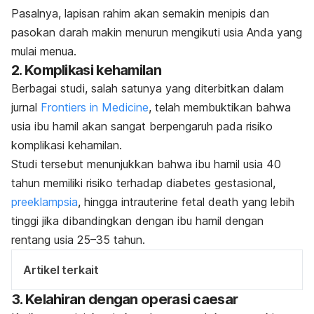
Pasalnya, l
apisan rahim akan semakin menipis dan
pasokan darah makin menurun mengikuti usia Anda yang
mulai menua.
2. Komplikasi kehamilan
Berbagai studi, salah satunya yang diterbitkan dalam
jurnal
Frontiers in Medicine
,
telah membuktikan bahwa
usia ibu hamil akan sangat berpengaruh pada risiko
komplikasi kehamilan.
Studi tersebut menunjukkan bahwa ibu hamil usia 40
tahun memiliki risiko terhadap diabetes gestasional,
preeklampsia
, hingga
intrauterine fetal death
yang lebih
tinggi jika dibandingkan dengan ibu hamil dengan
rentang usia 25
–35 tahun.
Artikel terkait
3. Kelahiran dengan operasi
caesar