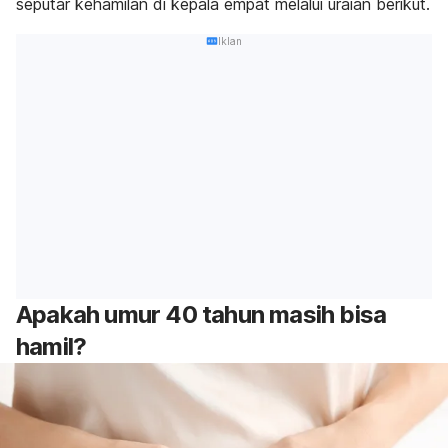
seputar kehamilan di kepala empat melalui uraian berikut.
Iklan
Apakah umur 40 tahun masih bisa
hamil?