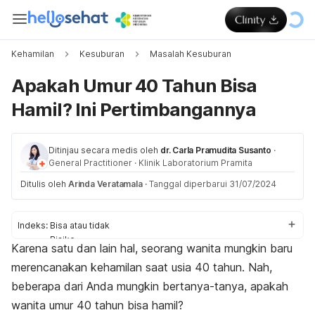
Kehamilan
Kesuburan
Masalah Kesuburan
Apakah Umur 40 Tahun Bisa
Hamil? Ini Pertimbangannya
Ditinjau secara medis oleh
dr. Carla Pramudita Susanto
·
General Practitioner
·
Klinik Laboratorium Pramita
Ditulis oleh
Arinda Veratamala
·
Tanggal diperbarui 31/07/2024
Indeks:
Bisa atau tidak
Risiko
Karena satu dan lain hal, seorang wanita mungkin baru
Tips
merencanakan kehamilan saat usia 40 tahun. Nah,
beberapa dari Anda mungkin bertanya-tanya, apakah
wanita umur 40 tahun bisa hamil?