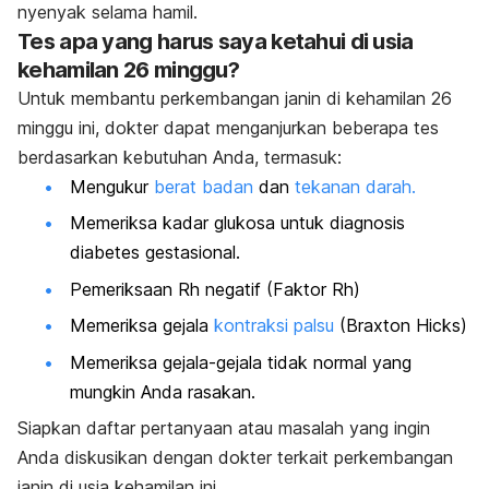
nyenyak selama hamil.
Tes apa yang harus saya ketahui di usia
kehamilan 26 minggu?
Untuk membantu perkembangan janin di kehamilan 26
minggu ini, dokter dapat menganjurkan beberapa tes
berdasarkan kebutuhan Anda, termasuk:
Mengukur
berat badan
dan
tekanan darah.
Memeriksa kadar glukosa untuk diagnosis
diabetes gestasional.
Pemeriksaan Rh negatif (Faktor Rh)
Memeriksa gejala
kontraksi palsu
(Braxton Hicks)
Memeriksa gejala-gejala tidak normal yang
mungkin Anda rasakan.
Siapkan daftar pertanyaan atau masalah yang ingin
Anda diskusikan dengan dokter terkait perkembangan
janin di usia kehamilan ini.