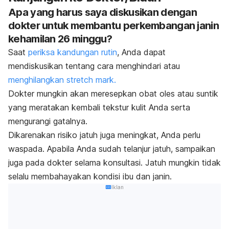
Apa yang harus saya diskusikan dengan
dokter untuk membantu perkembangan janin
kehamilan 26 minggu?
Saat
periksa kandungan rutin
, Anda dapat
mendiskusikan tentang cara menghindari atau
menghilangkan
stretch mark
.
D
okter mungkin akan meresepkan obat oles atau suntik
yang meratakan kembali tekstur kulit Anda serta
mengurangi gatalnya.
Dikarenakan risiko jatuh juga meningkat, Anda perlu
waspada. Apabila Anda sudah telanjur jatuh, sampaikan
juga pada dokter selama konsultasi. Jatuh mungkin tidak
selalu membahayakan kondisi ibu dan janin.
Iklan