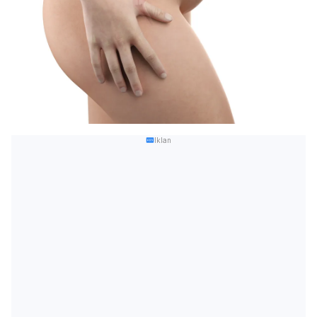
Iklan