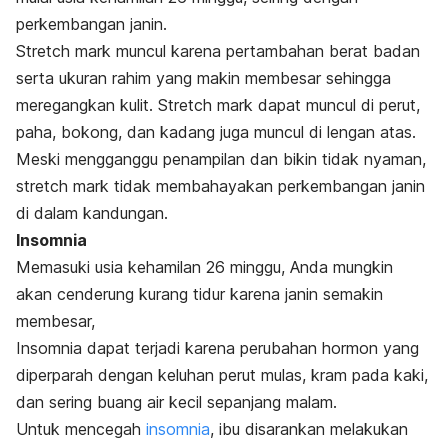
perkembangan janin.
Stretch mark
muncul karena pertambahan berat badan
serta ukuran rahim yang makin membesar sehingga
meregangkan kulit.
S
tretch mark
dapat muncul di perut,
paha, bokong, dan kadang juga muncul di lengan atas.
Meski mengganggu penampilan dan bikin tidak nyaman,
stretch mark
tidak membahayakan perkembangan janin
di dalam kandungan.
Insomnia
Memasuki usia kehamilan 26 minggu, Anda mungkin
akan cenderung kurang tidur karena janin semakin
membesar,
Insomnia dapat terjadi karena perubahan hormon yang
diperparah dengan keluhan
perut mulas, kram pada kaki,
dan sering buang air kecil sepanjang malam.
Untuk mencegah
insomnia
, ibu disarankan melakukan