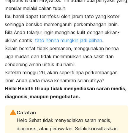
hepatitis B dan HIV/AIDS. Ini
adalah dua penyakit yang
menular melalui cairan tubuh.
Ibu hamil dapat terinfeksi oleh jarum tato yang kotor
sehingga berisiko memengaruhi perkembangan janin.
Bila Anda telanjur ingin menghias kulit dengan ukiran-
ukiran cantik,
tato henna mungkin jadi pilihan
.
Selain bersifat tidak permanen, menggunakan henna
juga mudah dan tidak menimbulkan rasa sakit dan
cenderung aman untuk ibu hamil.
Setelah minggu 26, akan seperti apa perkembangan
janin Anda pada masa kehamilan selanjutnya?
Hello Health Group tidak menyediakan saran medis,
diagnosis, maupun pengobatan.
Catatan
Hello Sehat tidak menyediakan saran medis,
diagnosis, atau perawatan. Selalu konsultasikan