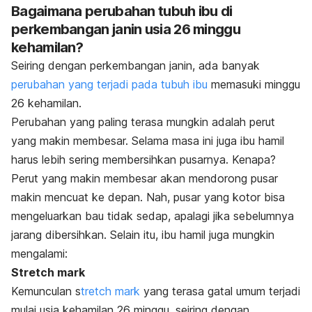
Bagaimana perubahan tubuh ibu di
perkembangan janin usia 26 minggu
kehamilan?
Seiring dengan perkembangan janin, ada banyak
perubahan yang terjadi pada tubuh ibu
memasuki minggu
26 kehamilan.
Perubahan yang paling terasa mungkin adalah perut
yang makin membesar. Selama masa ini juga ibu hamil
harus lebih sering membersihkan pusarnya. Kenapa?
Perut yang makin membesar akan mendorong pusar
makin mencuat ke depan. Nah, pusar yang kotor bisa
mengeluarkan bau tidak sedap, a
palagi jika sebelumnya
jarang dibersihkan.
Selain itu, ibu hamil juga mungkin
mengalami:
Stretch mark
Kemunculan
s
tretch mark
yang terasa gatal umum terjadi
mulai usia kehamilan 26 minggu, seiring dengan