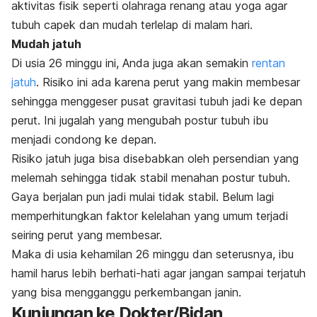
aktivitas fisik seperti olahraga renang atau yoga agar
tubuh capek dan mudah terlelap di malam hari.
Mudah jatuh
Di usia 26 minggu ini, Anda juga akan semakin
rentan
jatuh
. Risiko ini ada karena perut yang makin membesar
sehingga menggeser
pusat gravitasi tubuh jadi ke depan
perut. Ini jugalah yang mengubah postur tubuh ibu
menjadi condong ke depan.
Risiko jatuh juga bisa disebabkan oleh persendian yang
melemah sehingga tidak stabil menahan postur tubuh.
Gaya berjalan pun jadi mulai tidak stabil. Belum lagi
memperhitungkan faktor kelelahan yang umum terjadi
seiring perut yang membesar.
Maka di usia kehamilan 26 minggu dan seterusnya, ibu
hamil harus lebih berhati-hati agar jangan sampai terjatuh
yang bisa mengganggu perkembangan janin.
Kunjungan ke Dokter/Bidan