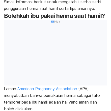
Simak informasi berikut untuk mengetahui serba-serbi
penggunaan
henna
saat hamil serta tips amannya.
Bolehkah ibu pakai
henna
saat hamil?
Iklan
Laman
American Pregnancy Association
(
APA
)
menyebutkan bahwa pemakaian
henna
sebagai tato
temporer pada ibu hamil adalah hal yang aman dan
boleh dilakukan.