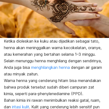
Ketika dioleskan ke kuku atau dijadikan sebagai tato,
henna
akan meninggalkan warna kecokelatan, oranye,
atau kemerahan yang bertahan selama 1–3 minggu.
Selain menunggu
henna
menghilang dengan sendirinya,
Anda juga bisa
menghilangkan
henna
dengan air garam
atau minyak zaitun.
Warna
henna
yang cenderung hitam bisa menandakan
bahwa produk tersebut sudah diberi campuran zat
kimia, seperti
para-phenylenediamine
(PPD).
Bahan kimia ini rawan menimbulkan reaksi gatal, ruam,
dan
iritasi kulit
. Kulit yang cenderung lebih sensitif pun