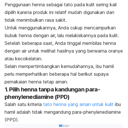
Penggunaan
henna
sebagai tato pada kulit sering kali
dipilih karena produk ini relatif mudah digunakan dan
tidak menimbulkan rasa sakit.
Untuk menggunakannya, Anda cukup mencampurkan
bubuk
henna
dengan air, lalu melukiskannya pada kulit.
Setelah beberapa saat, Anda tinggal membilas
henna
dengan air untuk melihat hasilnya yang berwarna oranye
atau kecokelatan.
Selain mempertimbangkan kemudahannya, ibu hamil
perlu memperhatikan beberapa hal berikut supaya
pemakaian
henna
tetap aman.
1. Pilih henna tanpa kandungan
para-
phenylenediamine
(PPD)
Salah satu kriteria
tato
henna
yang aman untuk kulit
ibu
hamil adalah tidak mengandung
para-phenylenediamine
(PPD).
Iklan