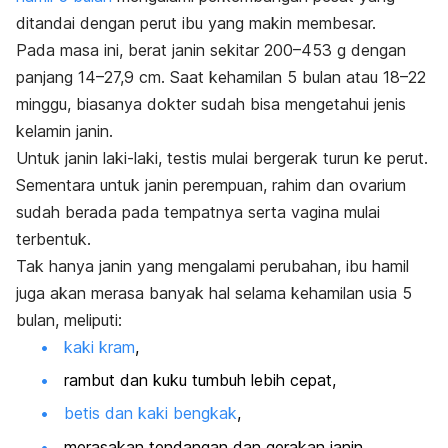
ditandai dengan perut ibu yang makin membesar.
Pada masa ini, berat janin sekitar 200–453 g dengan
panjang 14–27,9 cm. Saat kehamilan 5 bulan atau 18–22
minggu, biasanya dokter sudah bisa mengetahui jenis
kelamin janin.
Untuk janin laki-laki, testis mulai bergerak turun ke perut.
Sementara untuk janin perempuan, rahim dan ovarium
sudah berada pada tempatnya serta vagina mulai
terbentuk.
Tak hanya janin yang mengalami perubahan, ibu hamil
juga akan merasa banyak hal selama kehamilan usia 5
bulan, meliputi:
kaki kram
,
rambut dan kuku tumbuh lebih cepat,
betis dan kaki bengkak
,
merasakan tendangan dan gerakan janin,