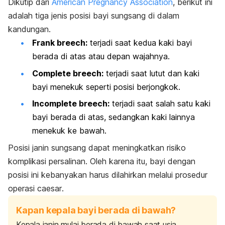
Dikutip dari
American Pregnancy Association
, berikut ini
adalah tiga jenis posisi bayi sungsang di dalam
kandungan.
Frank breech
:
terjadi saat kedua kaki bayi
berada di atas atau depan wajahnya.
Complete breech
:
terjadi saat lutut dan kaki
bayi menekuk seperti posisi berjongkok.
Incomplete breech
:
terjadi saat salah satu kaki
bayi berada di atas, sedangkan kaki lainnya
menekuk ke bawah.
Posisi janin sungsang dapat meningkatkan risiko
komplikasi persalinan. Oleh karena itu, bayi dengan
posisi ini kebanyakan harus dilahirkan melalui prosedur
operasi
caesar
.
Kapan kepala bayi berada di bawah?
Kepala janin mulai berada di bawah saat usia