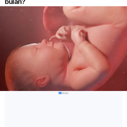
bulan?
Iklan