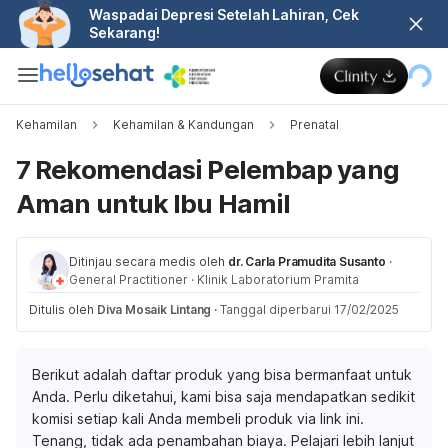
Waspadai Depresi Setelah Lahiran, Cek
Sekarang!
Kehamilan
Kehamilan & Kandungan
Prenatal
7 Rekomendasi Pelembap yang
Aman untuk Ibu Hamil
Ditinjau secara medis oleh
dr. Carla Pramudita Susanto
·
General Practitioner
·
Klinik Laboratorium Pramita
Ditulis oleh
Diva Mosaik Lintang
·
Tanggal diperbarui 17/02/2025
Berikut adalah daftar produk yang bisa bermanfaat untuk
Anda. Perlu diketahui, kami bisa saja mendapatkan sedikit
komisi setiap kali Anda membeli produk via link ini.
Tenang, tidak ada penambahan biaya. Pelajari lebih lanjut