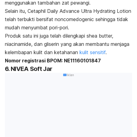
menggunakan tambahan zat pewangi.
Selain itu, Cetaphil Daily Advance Ultra Hydrating Lotion
telah terbukti bersifat
noncomedogenic
sehingga tidak
mudah menyumbat pori-pori.
Produk satu ini juga telah dilengkapi
shea butter,
niacinamide,
dan gliserin yang akan membantu menjaga
kelembapan kulit dan ketahanan
kulit sensitif
.
Nomor registrasi BPOM: NE11160101847
6. NIVEA Soft Jar
Iklan