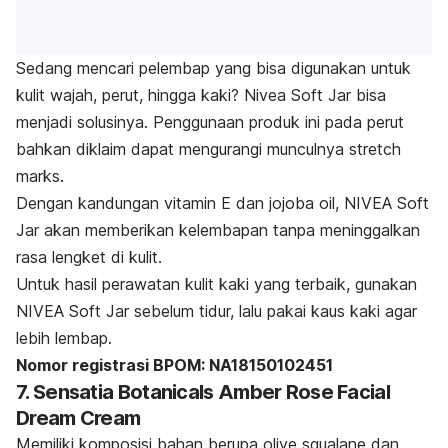
Sedang mencari pelembap yang bisa digunakan untuk
kulit wajah, perut, hingga kaki? Nivea Soft Jar bisa
menjadi solusinya. Penggunaan produk ini pada perut
bahkan diklaim dapat mengurangi munculnya
stretch
marks
.
Dengan kandungan vitamin E dan
jojoba oil,
NIVEA Soft
Jar akan memberikan kelembapan tanpa meninggalkan
rasa lengket di kulit.
Untuk hasil perawatan kulit kaki yang terbaik, gunakan
NIVEA Soft Jar sebelum tidur, lalu pakai kaus kaki agar
lebih lembap.
Nomor registrasi BPOM: NA18150102451
7. Sensatia Botanicals Amber Rose Facial
Dream Cream
Memiliki komposisi bahan berupa
olive squalane
dan