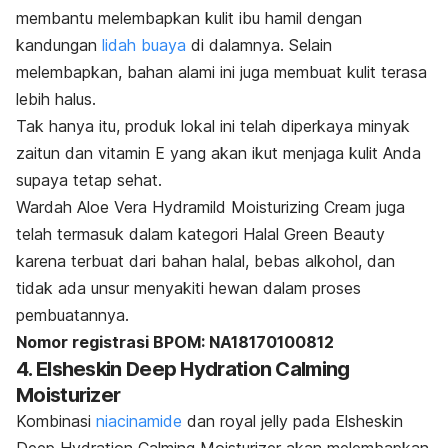
membantu melembapkan kulit ibu hamil dengan
kandungan
lidah buaya
di dalamnya. Selain
melembapkan, bahan alami ini juga membuat kulit terasa
lebih halus.
Tak hanya itu, produk lokal ini telah diperkaya minyak
zaitun dan vitamin E yang akan ikut menjaga kulit Anda
supaya tetap sehat.
Wardah Aloe Vera Hydramild Moisturizing Cream juga
telah termasuk dalam kategori Halal Green Beauty
karena terbuat dari bahan halal, bebas alkohol, dan
tidak ada unsur menyakiti hewan dalam proses
pembuatannya.
Nomor registrasi BPOM: NA18170100812
4. Elsheskin Deep Hydration Calming
Moisturizer
Kombinasi
niacinamide
dan
royal jelly
pada Elsheskin
Deep Hydration Calming Moisturizer akan melembapkan