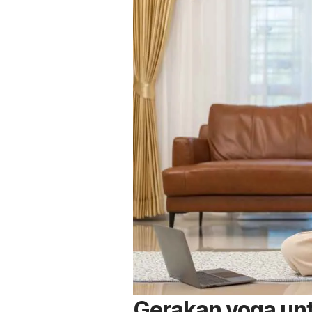
Gerakan yoga unt