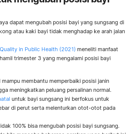
aya dapat mengubah posisi bayi yang sungsang di
ong atau kaki bayi tidak menghadap ke arah jalan
Quality in Public Health
(2021)
meneliti manfaat
hamil trimester 3 yang mengalami posisi bayi
l mampu membantu memperbaiki posisi janin
gga meningkatkan peluang persalinan normal.
atal
untuk bayi sungsang ini berfokus untuk
ebar di perut serta melenturkan otot-otot pada
 tidak 100% bisa mengubah posisi bayi sungsang.