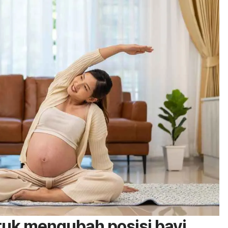
uk mengubah posisi bayi