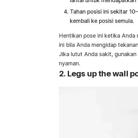
lantai untuk mendapatkan
Tahan posisi ini sekitar 1
kembali ke posisi semula.
Hentikan pose ini ketika Anda
ini bila Anda mengidap tekanan
Jika lutut Anda sakit, gunakan 
nyaman.
2.
Legs up the wall p