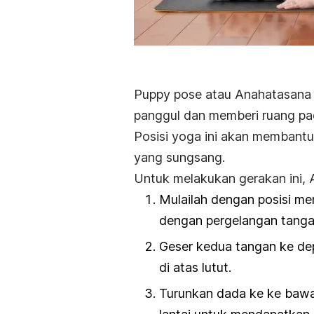
Puppy pose
atau
Anahatasana
panggul dan memberi ruang pa
Posisi yoga ini akan membant
yang sungsang.
Untuk melakukan gerakan ini, 
Mulailah dengan posisi mer
dengan pergelangan tangan
Geser kedua tangan ke de
di atas lutut.
Turunkan dada ke ke bawa