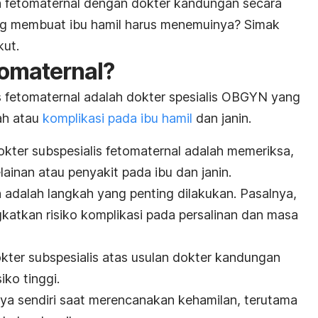
 fetomaternal dengan dokter kandungan secara
ng membuat ibu hamil harus menemuinya? Simak
kut.
tomaternal?
 fetomaternal adalah dokter spesialis OBGYN yang
ah atau
komplikasi pada ibu hamil
dan janin.
kter subspesialis fetomaternal adalah memeriksa,
ainan atau penyakit pada ibu dan janin.
 adalah langkah yang penting dilakukan. Pasalnya,
katkan risiko komplikasi pada persalinan dan masa
kter subspesialis atas usulan dokter kandungan
iko tinggi.
nya sendiri saat merencanakan kehamilan, terutama