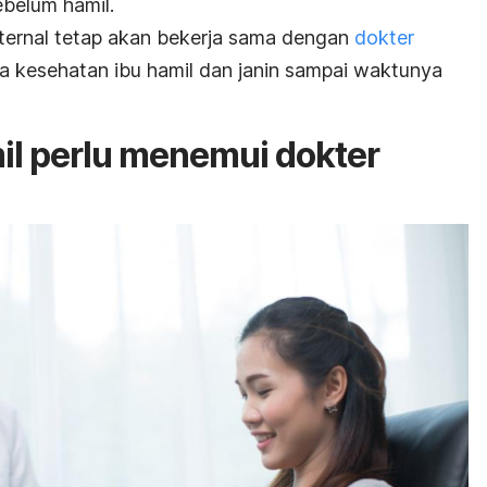
sebelum hamil.
aternal tetap akan bekerja sama dengan
dokter
 kesehatan ibu hamil dan janin sampai waktunya
l perlu menemui dokter