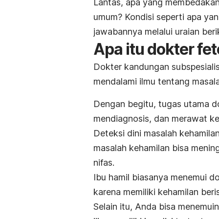
Lantas, apa yang membedakan
umum? Kondisi seperti apa ya
jawabannya melalui uraian beri
Apa itu dokter fe
Dokter kandungan subspesialis
mendalami ilmu tentang masal
Dengan begitu, tugas utama do
mendiagnosis, dan merawat kel
Deteksi dini masalah kehamilan
masalah kehamilan bisa mening
nifas.
Ibu hamil biasanya menemui do
karena memiliki kehamilan beris
Selain itu, Anda bisa menemui