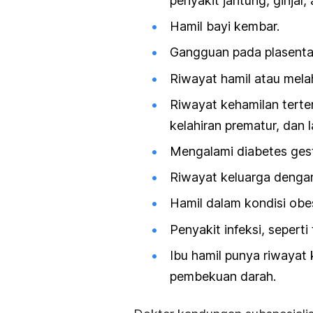
penyakit jantung, ginjal, 
Hamil bayi kembar.
Gangguan pada plasenta
Riwayat hamil atau melah
Riwayat kehamilan terten
kelahiran prematur, dan l
Mengalami diabetes ges
Riwayat keluarga dengan
Hamil dalam kondisi obes
Penyakit infeksi, seperti
Ibu hamil punya riwayat
pembekuan darah.