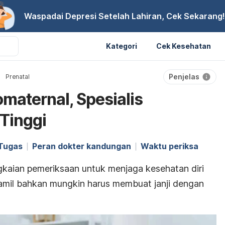
Waspadai Depresi Setelah Lahiran, Cek Sekarang!
Kategori
Cek Kesehatan
Penjelas
Prenatal
maternal, Spesialis
 Tinggi
Tugas
Peran dokter kandungan
Waktu periksa
ngkaian pemeriksaan untuk menjaga kesehatan diri
hamil bahkan mungkin harus membuat janji dengan