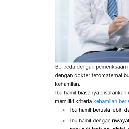
Berbeda dengan pemeriksaan r
dengan dokter fetomaternal bu
kehamilan.
Ibu hamil biasanya disaranka
memiliki kriteria
kehamilan beris
Ibu hamil berusia lebih d
Ibu hamil dengan riwayat