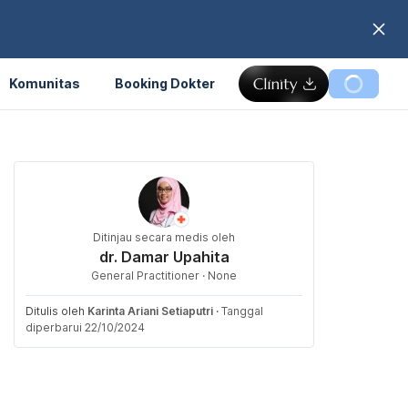
Komunitas
Booking Dokter
Ditinjau secara medis oleh
dr. Damar Upahita
General Practitioner · None
Ditulis oleh
Karinta Ariani Setiaputri
·
Tanggal
diperbarui 22/10/2024