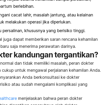
partum
berlebihan.
ani cacat lahir, masalah jantung, atau kelainan
uk melakukan operasi jika diperlukan.
rsalinan, khususnya yang berisiko tinggi.
l juga dapat memberikan saran rencana kehamilan
 baru saja menerima perawatan darinya.
kter kandungan tergantikan?
normal dan tidak memiliki masalah, peran dokter
 cukup untuk mengawal perjalanan kehamilan Anda.
yarankan Anda berkonsultasi ke dokter
 risiko atau sudah mengalami komplikasi yang
ealthcare
menjelaskan bahwa peran dokter