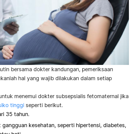
utin bersama dokter kandungan, pemeriksaan
kanlah hal yang wajib dilakukan dalam setiap
n untuk menemui dokter
subsepsialis
fetomaternal jika
iko tinggi
seperti berikut.
ari 35 tahun.
 gangguan kesehatan, seperti hipertensi, diabetes,