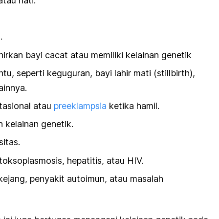
atau hati.
.
irkan bayi cacat atau memiliki kelainan genetik
tu, seperti keguguran, bayi lahir mati (
stillbirth
),
ainnya.
tasional atau
preeklampsia
ketika hamil.
 kelainan genetik.
itas.
 toksoplasmosis, hepatitis, atau HIV.
 kejang, penyakit autoimun, atau masalah