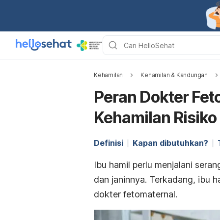
Kehamilan
Kehamilan & Kandungan
Peran Dokter Feto
Kehamilan Risiko
Definisi
Kapan dibutuhkan?
Ibu hamil perlu menjalani sera
dan janinnya. Terkadang, ibu 
dokter fetomaternal.