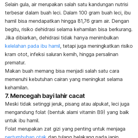
Selain gula, air merupakan salah satu kandungan nutrisi
terbesar dalam buah leci. Dalam 100 gram buah leci, ibu
hamil bisa mendapatkan hingga 81,76 gram air. Dengan
begitu, risiko dehidrasi selama kehamilan bisa berkurang.
Jika dibiarkan, dehidrasi tidak hanya menimbulkan
kelelahan pada ibu hamil
, tetapi juga meningkatkan risiko
kram otot, infeksi saluran kemih, hingga persalinan
prematur.
Makan buah memang bisa menjadi salah satu cara
memenuhi kebutuhan cairan yang meningkat selama
kehamilan.
7. Mencegah bayi lahir cacat
Meski tidak setinggi jeruk, pisang atau alpukat, leci juga
mengandung folat (bentuk alami vitamin B9) yang baik
untuk ibu hamil.
Folat merupakan zat gizi yang penting untuk menjaga
pertumbuhan otak
dan tulang belakang pada janin.