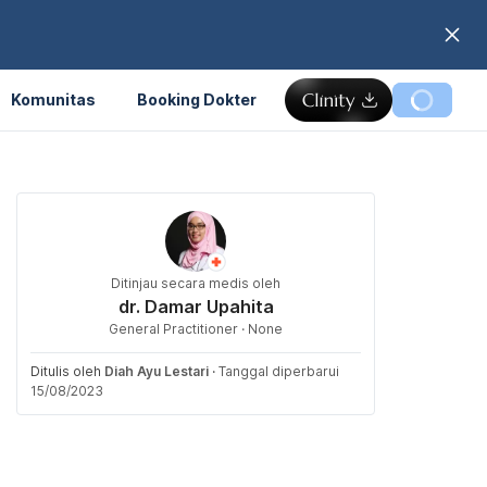
Komunitas
Booking Dokter
Ditinjau secara medis oleh
dr. Damar Upahita
General Practitioner · None
Ditulis oleh
Diah Ayu Lestari
·
Tanggal diperbarui
15/08/2023