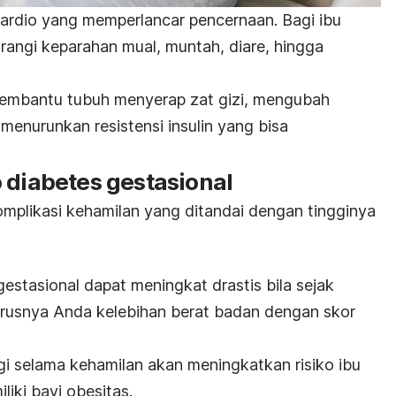
kardio yang memperlancar pencernaan. Bagi ibu
rangi keparahan mual, muntah, diare, hingga
embantu tubuh menyerap zat gizi, mengubah
menurunkan resistensi insulin yang bisa
 diabetes gestasional
mplikasi kehamilan yang ditandai dengan tingginya
gestasional dapat meningkat drastis bila sejak
erusnya Anda kelebihan berat badan dengan skor
gi selama kehamilan akan meningkatkan risiko ibu
liki bayi obesitas.