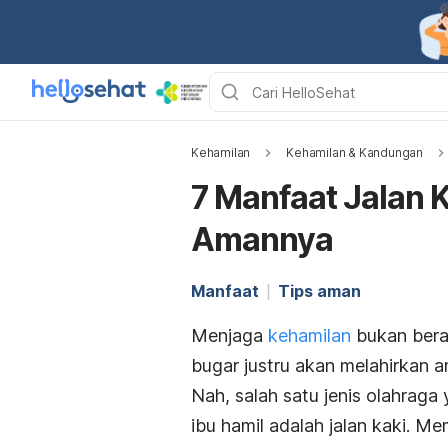
Kehamilan
Kehamilan & Kandungan
7 Manfaat Jalan K
Amannya
Manfaat
Tips aman
Menjaga
kehamilan
bukan berar
bugar justru akan melahirkan a
Nah, salah satu jenis olahraga
ibu hamil adalah jalan kaki. M