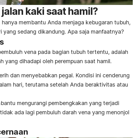
jalan kaki saat hamil?
idak hanya membantu Anda menjaga kebugaran tubuh,
yi yang sedang dikandung. Apa saja manfaatnya?
s
embuluh vena pada bagian tubuh tertentu, adalah
ah yang dihadapi oleh perempuan saat hamil.
perih dan menyebabkan pegal. Kondisi ini cenderung
am hari, terutama setelah Anda beraktivitas atau
embantu mengurangi pembengkakan yang terjadi
, tidak ada lagi pembuluh darah vena yang menonjol
cernaan