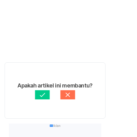
Apakah artikel ini membantu?
Iklan