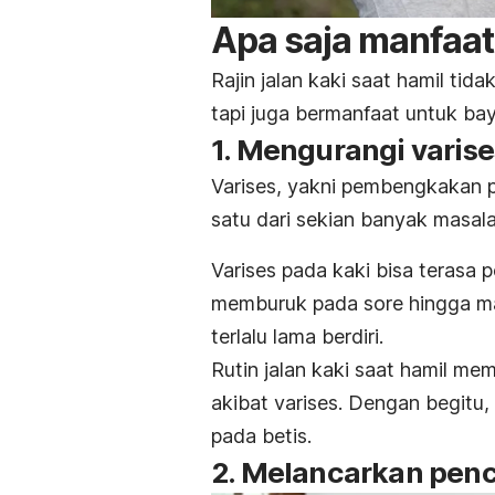
Apa saja manfaat 
Rajin jalan kaki saat hamil t
tapi juga bermanfaat untuk ba
1. Mengurangi varise
Varises, yakni pembengkakan p
satu dari sekian banyak masal
Varises pada kaki bisa terasa 
memburuk pada sore hingga mal
terlalu lama berdiri.
Rutin jalan kaki saat hamil m
akibat varises. Dengan begitu
pada betis.
2. Melancarkan pen