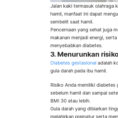
Jalan kaki termasuk olahraga 
hamil, manfaat ini dapat mengu
sembelit saat hamil.
Pencernaan yang sehat juga m
makanan menjadi energi, serta 
menyebabkan diabetes.
3. Menurunkan risiko
Diabetes gestasional
adalah ko
gula darah pada ibu hamil.
Risiko Anda memiliki diabetes 
sebelum hamil dan sampai set
BMI 30 atau lebih.
Gula darah yang dibiarkan ting
melahirkan prematur serta memi