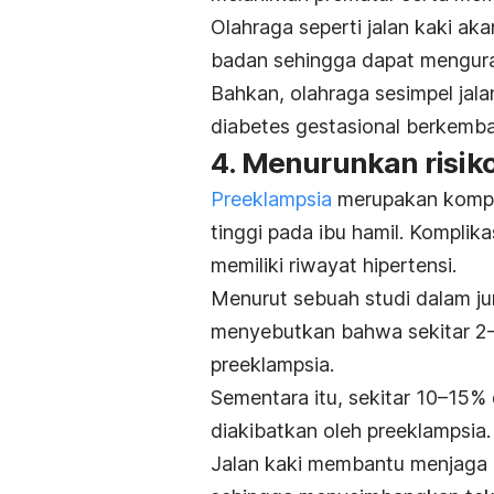
Olahraga seperti jalan kaki 
badan sehingga dapat menguran
Bahkan, olahraga sesimpel jala
diabetes gestasional berkemban
4. Menurunkan risik
Preeklampsia
merupakan kompli
tinggi pada ibu hamil. Komplika
memiliki riwayat hipertensi.
Menurut sebuah studi dalam ju
menyebutkan bahwa sekitar 2–1
preeklampsia.
Sementara itu, sekitar 10–15% 
diakibatkan oleh preeklampsia.
Jalan kaki membantu menjaga 