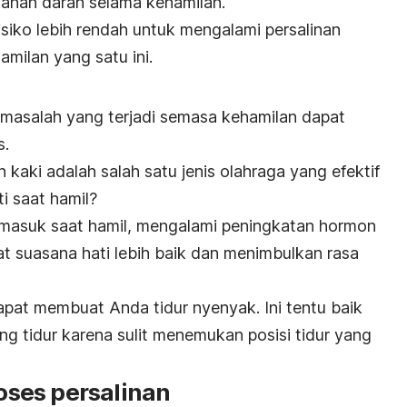
anan darah selama kehamilan.
isiko lebih rendah untuk mengalami persalinan
amilan yang satu ini.
a masalah yang terjadi semasa kehamilan dapat
s.
kaki adalah salah satu jenis olahraga yang efektif
i saat hamil?
termasuk saat hamil, mengalami peningkatan hormon
 suasana hati lebih baik dan menimbulkan rasa
apat membuat Anda tidur nyenyak. Ini tentu baik
ang tidur karena sulit menemukan posisi tidur yang
ses persalinan