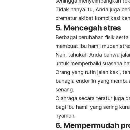
sehingga menyeimbangkan tek
Tidak hanya itu, Anda juga ber
prematur akibat komplikasi keh
5. Mencegah stres
Berbagai perubahan fisik sert
membuat ibu hamil mudah stre
Nah, tahukah Anda bahwa jalan 
untuk memperbaiki suasana hat
Orang yang rutin jalan kaki, 
bahagia endorfin yang membuat
senang.
Olahraga secara teratur juga d
bagi ibu hamil yang sering kur
nyaman.
6. Mempermudah pro