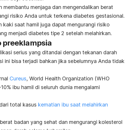
akan membantu menjaga dan mengendalikan berat
gi risiko Anda untuk terkena diabetes gestasional.
n kaki saat hamil juga dapat mengurangi risiko
g menjadi diabetes tipe 2 setelah melahirkan.
o preeklampsia
kasi serius yang ditandai dengan tekanan darah
si ini bisa terjadi bahkan jika sebelumnya Anda tidak
rnal
Cureus
, World Health Organization (WHO
0% ibu hamil di seluruh dunia mengalami
dari total kasus
kematian ibu saat melahirkan
berat badan yang sehat dan mengurangi kolesterol