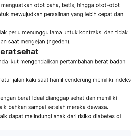
an menguatkan otot paha, betis, hingga otot-otot
untuk mewujudkan persalinan yang lebih cepat dan
ak perlu menunggu lama untuk kontraksi dan tidak
tan saat mengejan (
ngeden
).
berat sehat
Anda ikut mengendalikan pertambahan berat badan
eratur jalan kaki saat hamil cenderung memiliki indeks
engan berat ideal dianggap sehat dan memiliki
h baik bahkan sampai setelah mereka dewasa.
baik dapat melindungi anak dari risiko diabetes di