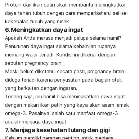
Protein dari ikan patin akan membantu meningkatkan
daya tahan tubuh dengan cara memperbaharui sel-sel
kekebalan tubuh yang rusak.
6. Meningkatkan daya ingat
Apakah Anda merasa menjadi pelupa selama hamil?
Penurunan daya ingat selama kehamilan rupanya
memang wajar terjadi. Kondisi ini dikenal dengan
sebutan
pregnancy brain.
Meski belum diketahui secara pasti,
pregnancy brain
diduga terjadi karena penyusutan pada bagian otak
yang berkaitan dengan ingatan.
Tenang saja, ibu hamil bisa meningkatkan daya ingat
dengan makan ikan patin yang kaya akan asam lemak
omega-3. Pasalnya, salah satu manfaat omega-3
adalah menjaga daya ingat.
7. Menjaga kesehatan tulang dan gigi
Kalsium memiliki peranan penting untuk menjaga