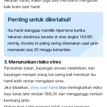
tekanan darah, kalium juga bisa membantu mengatasi
kaki kram saat hamil.
Penting untuk diketahui!
Ibu hamil dianggap memiliki hipertensi ketika
tekanan darahnya berada di atas angka 140/90
mmHg. Kondisi ini paling sering ditemukan saat janin
memasuki usia 20 minggu kehamilan.
3. Menurunkan risiko stres
Perubahan tubuh, bayangan proses melahirkan, dan
bayangan menjadi orang tua sering kali membuat ibu
hamil lebih rentan mengalami stres.
Jika dibiarkan,
stres saat hamil
bisa meningkatkan risiko
bayi berat lahir rendah (BBLR) dan mengganggu tumbuh
kembang janin.
Makan ikan patin memang tidak secara langsung