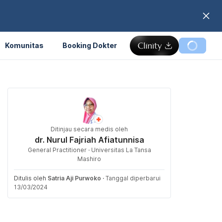
Komunitas
Booking Dokter
Ditinjau secara medis oleh
dr. Nurul Fajriah Afiatunnisa
General Practitioner · Universitas La Tansa
Mashiro
Ditulis oleh
Satria Aji Purwoko
·
Tanggal diperbarui
13/03/2024