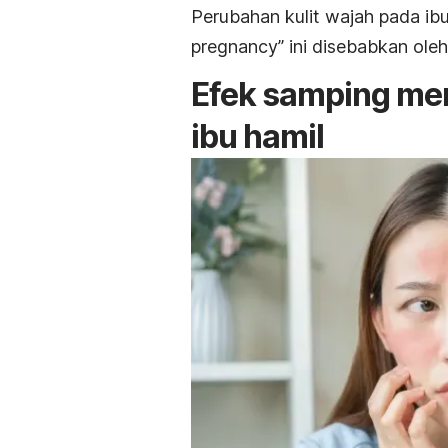
Perubahan kulit wajah pada ib
pregnancy
” ini disebabkan ole
Efek samping m
ibu hamil