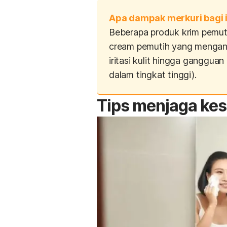
Apa dampak merkuri bagi 
Beberapa produk krim pemut
cream
pemutih yang mengandu
iritasi kulit hingga ganggu
dalam tingkat tinggi).
Tips menjaga kes