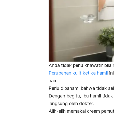
Anda tidak perlu khawatir bila
Perubahan kulit ketika hamil
in
hamil.
Perlu dipahami bahwa tidak sel
Dengan begitu, ibu hamil tida
langsung oleh dokter.
Alih-alih memakai
cream
pemut