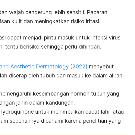
dan wajah cenderung lebih sensitif. Paparan
san kulit dan meningkatkan risiko iritasi.
asi dapat menjadi pintu masuk untuk infeksi virus
ni tentu berisiko sehingga perlu dihindari.
n
l and Aesthetic Dermatology
(2022)
menyebut
h diserap oleh tubuh dan masuk ke dalam aliran
at memengaruhi keseimbangan hormon tubuh yang
angan janin dalam kandungan.
hydroquinone
untuk menimbulkan cacat lahir atau
lum sepenuhnya dipahami karena penelitian yang