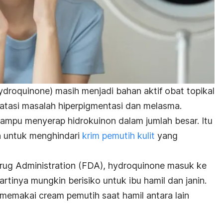
ydroquinone
) masih menjadi bahan aktif obat topikal
gatasi masalah hiperpigmentasi dan melasma.
ampu menyerap hidrokuinon dalam jumlah besar. Itu
n untuk menghindari
krim pemutih kulit
yang
Drug Administration (FDA),
hydroquinone
masuk ke
artinya mungkin berisiko untuk ibu hamil dan janin.
t memakai
cream
pemutih saat hamil antara lain