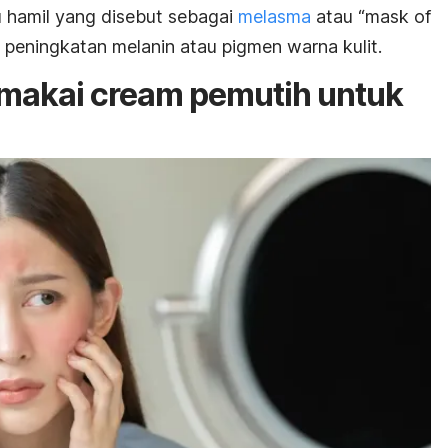
u hamil yang disebut sebagai
melasma
atau “
mask of
h peningkatan melanin atau pigmen warna kulit.
emakai
cream
pemutih untuk