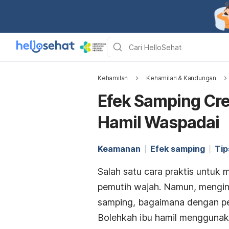
Kehamilan
Kehamilan & Kandungan
Efek Samping Cre
Hamil Waspadai
Keamanan
Efek samping
Tip
Salah satu cara praktis untuk
pemutih wajah. Namun, mengi
samping, bagaimana dengan p
Bolehkah ibu hamil menggunaka