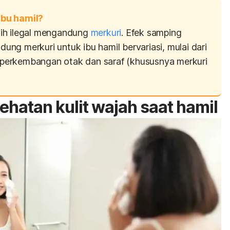
ibu hamil?
ih ilegal mengandung
merkuri
. Efek samping
ng merkuri untuk ibu hamil bervariasi, mulai dari
an perkembangan otak dan saraf (khususnya merkuri
ehatan kulit wajah saat hamil