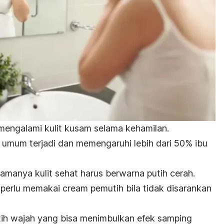
 mengalami kulit kusam selama kehamilan.
i umum terjadi dan memengaruhi lebih dari 50% ibu
amanya kulit sehat harus berwarna putih cerah.
k perlu memakai
cream
pemutih bila tidak disarankan
ih wajah yang bisa menimbulkan efek samping