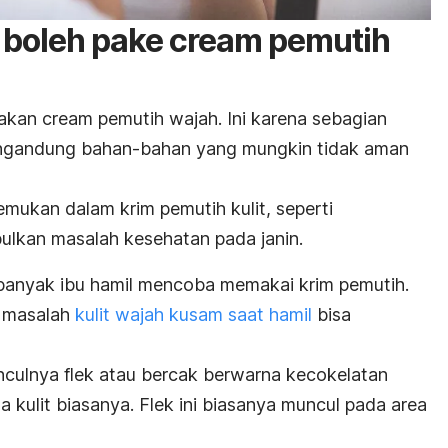
 boleh pake
cream
pemutih
nakan
cream
pemutih wajah. Ini karena sebagian
engandung bahan-bahan yang mungkin tidak aman
mukan dalam krim pemutih kulit, seperti
bulkan masalah kesehatan pada janin.
 banyak ibu hamil mencoba memakai krim pemutih.
a masalah
kulit wajah kusam saat hamil
bisa
unculnya flek atau bercak berwarna kecokelatan
a kulit biasanya. Flek ini biasanya muncul pada area