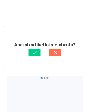
Apakah artikel ini membantu?
Iklan