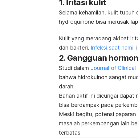
1. Iritasi kulit
Selama kehamilan, kulit tubuh 
hydroquinone
bisa merusak lapi
Kulit yang meradang akibat irit
dan bakteri.
Infeksi saat hamil
i
2. Gangguan hormo
Studi dalam
Journal of Clinica
bahwa hidrokuinon sangat muda
darah.
Bahan aktif ini dicurigai dap
bisa berdampak pada perkemb
Meski begitu, potensi paparan
masalah perkembangan lain be
terbatas.