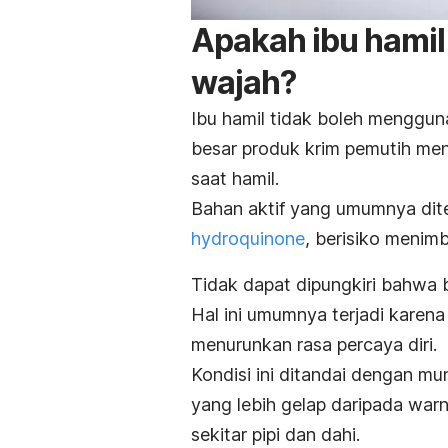
Apakah ibu hamil
wajah?
Ibu hamil tidak boleh menggu
besar produk krim pemutih m
saat hamil.
Bahan aktif yang umumnya dite
hydroquinone
, berisiko menim
Tidak dapat dipungkiri bahwa
Hal ini umumnya terjadi karen
menurunkan rasa percaya diri.
Kondisi ini ditandai dengan m
yang lebih gelap daripada warn
sekitar pipi dan dahi.