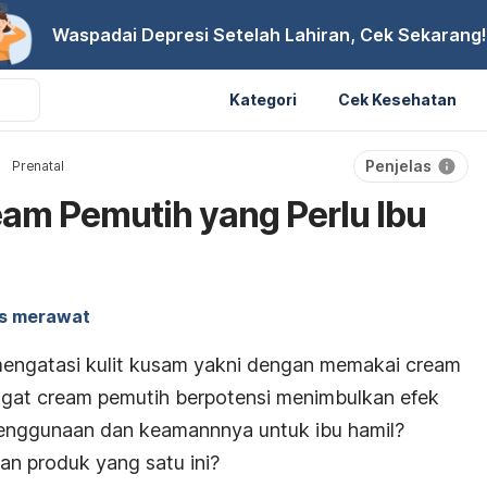
Waspadai Depresi Setelah Lahiran, Cek Sekarang!
Kategori
Cek Kesehatan
Penjelas
Prenatal
am Pemutih yang Perlu Ibu
s merawat
 mengatasi kulit kusam yakni dengan memakai
cream
ngat
cream
pemutih berpotensi menimbulkan efek
enggunaan dan keamannnya untuk ibu hamil?
n produk yang satu ini?