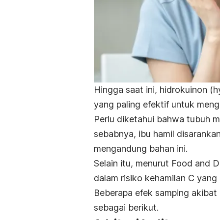
Hingga saat ini, hidrokuinon (
h
yang paling efektif untuk men
Perlu diketahui bahwa tubuh m
sebabnya, ibu hamil disaranka
mengandung bahan ini.
Selain itu, menurut Food and 
dalam risiko kehamilan C yang 
Beberapa efek samping akiba
sebagai berikut.