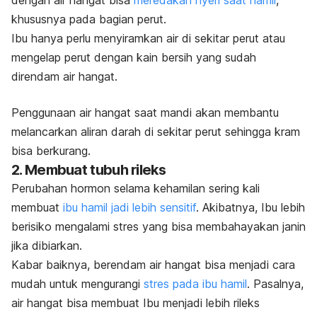
dengan air hangat bisa
meredakan nyeri saat hamil
,
khususnya pada bagian perut.
Ibu hanya perlu menyiramkan air di sekitar perut atau
mengelap perut dengan kain bersih yang sudah
direndam air hangat.
Penggunaan air hangat saat mandi akan membantu
melancarkan aliran darah di sekitar perut sehingga kram
bisa berkurang.
2. Membuat tubuh rileks
Perubahan hormon selama kehamilan sering kali
membuat
ibu hamil jadi lebih sensitif
. Akibatnya, Ibu lebih
berisiko mengalami stres yang bisa membahayakan janin
jika dibiarkan.
Kabar baiknya, berendam air hangat bisa menjadi cara
mudah untuk mengurangi
stres pada ibu hamil
. Pasalnya,
air hangat bisa membuat Ibu menjadi lebih rileks