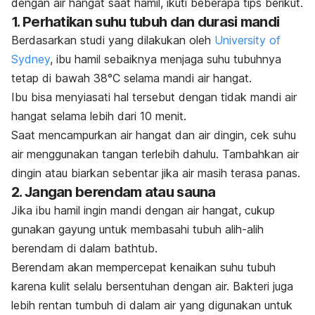
dengan air hangat saat hamil, ikuti beberapa tips berikut.
1. Perhatikan suhu tubuh dan durasi mandi
Berdasarkan studi yang dilakukan oleh
University of
Sydney
, ibu hamil sebaiknya menjaga suhu tubuhnya
tetap di bawah 38°C selama mandi air hangat.
Ibu bisa menyiasati hal tersebut dengan tidak mandi air
hangat selama lebih dari 10 menit.
Saat mencampurkan air hangat dan air dingin, cek suhu
air menggunakan tangan terlebih dahulu. Tambahkan air
dingin atau biarkan sebentar jika air masih terasa panas.
2. Jangan berendam atau sauna
Jika ibu hamil ingin mandi dengan air hangat, cukup
gunakan gayung untuk membasahi tubuh alih-alih
berendam di dalam
bathtub
.
Berendam akan mempercepat kenaikan suhu tubuh
karena kulit selalu bersentuhan dengan air. Bakteri juga
lebih rentan tumbuh di dalam air yang digunakan untuk