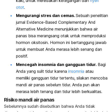
kaki, untuk meredakan ketegangan dan
nyeri
otot
.
Mengurangi stres dan cemas.
Sebuah penelitian
jurnal
Evidence-Based Complementary And
Alternative Medicine
menunjukkan bahwa air
panas bisa merangsang otak untuk memproduksi
hormon oksitosin. Hormon ini bertanggung jawab
untuk membuat Anda merasa lebih senang dan
positif.
Mencegah insomnia dan gangguan tidur.
Bagi
Anda yang sulit tidur karena
insomnia
atau
memiliki gangguan tidur tertentu, silakan mencoba
mandi air panas sebelum tidur. Anda pun akan
merasa lebih tenang dan tidur lebih berkualitas.
Risiko mandi air panas
Sebelumnya sudah disebutkan bahwa Anda tidak