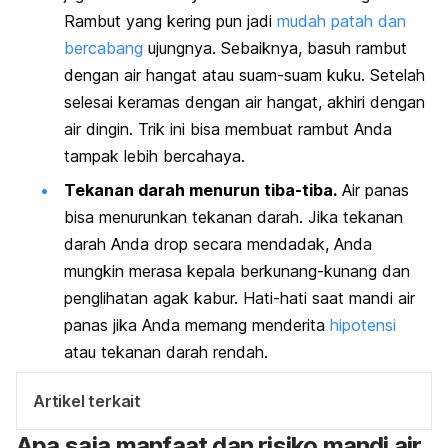
Rambut yang kering pun jadi
mudah patah dan
bercabang
ujungnya. Sebaiknya, basuh rambut
dengan air hangat atau suam-suam kuku. Setelah
selesai keramas dengan air hangat, akhiri dengan
air dingin. Trik ini bisa membuat rambut Anda
tampak lebih bercahaya.
Tekanan darah menurun tiba-tiba.
Air panas
bisa menurunkan tekanan darah. Jika tekanan
darah Anda
drop
secara mendadak, Anda
mungkin merasa kepala berkunang-kunang dan
penglihatan agak kabur. Hati-hati saat mandi air
panas jika Anda memang menderita
hipotensi
atau tekanan darah rendah.
Artikel terkait
Apa saja manfaat dan risiko mandi air