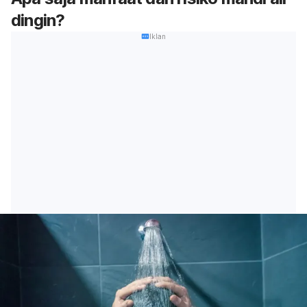
dingin?
Iklan