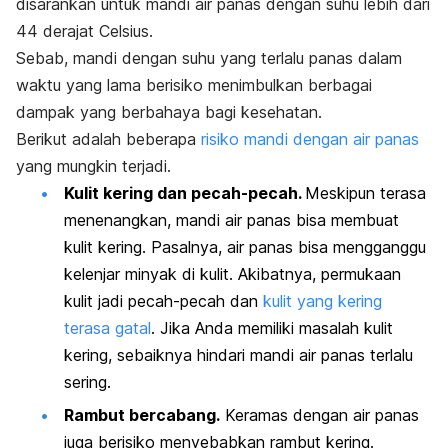
disarankan untuk mandi air panas dengan suhu lebih dari
44 derajat Celsius.
Sebab, mandi dengan suhu yang terlalu panas dalam
waktu yang lama berisiko menimbulkan berbagai
dampak yang berbahaya bagi kesehatan.
Berikut adalah beberapa
risiko mandi dengan air panas
yang mungkin terjadi.
Kulit kering dan pecah-pecah.
Meskipun terasa
menenangkan, mandi air panas bisa membuat
kulit kering. Pasalnya, air panas bisa mengganggu
kelenjar minyak di kulit. Akibatnya, permukaan
kulit jadi pecah-pecah dan
kulit yang kering
terasa gatal
. Jika Anda memiliki masalah kulit
kering, sebaiknya hindari mandi air panas terlalu
sering.
Rambut bercabang.
Keramas dengan air panas
juga berisiko menyebabkan rambut kering.