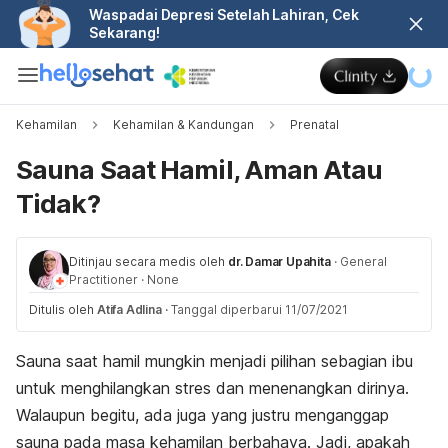
Waspadai Depresi Setelah Lahiran, Cek
Sekarang!
Kehamilan
Kehamilan & Kandungan
Prenatal
Sauna Saat Hamil, Aman Atau
Tidak?
Ditinjau secara medis oleh
dr. Damar Upahita
·
General
Practitioner
·
None
Ditulis oleh
Atifa Adlina
·
Tanggal diperbarui 11/07/2021
Sauna saat hamil mungkin menjadi pilihan sebagian ibu
untuk menghilangkan stres dan menenangkan dirinya.
Walaupun begitu, ada juga yang justru menganggap
sauna pada masa kehamilan berbahaya. Jadi, apakah