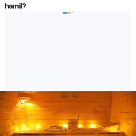
hamil?
Iklan