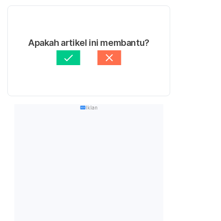
Apakah artikel ini membantu?
Iklan