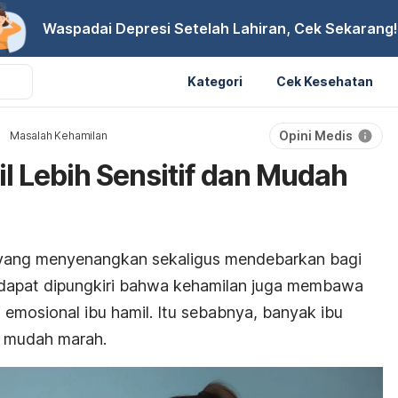
Waspadai Depresi Setelah Lahiran, Cek Sekarang!
Kategori
Cek Kesehatan
Opini Medis
Masalah Kehamilan
l Lebih Sensitif dan Mudah
ang menyenangkan sekaligus mendebarkan bagi
 dapat dipungkiri bahwa kehamilan juga membawa
 emosional ibu hamil. Itu sebabnya, banyak ibu
an mudah marah.