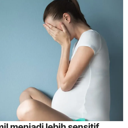
l menjadi lebih sensitif