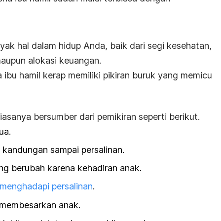
k hal dalam hidup Anda, baik dari segi kesehatan,
aupun alokasi keuangan.
ka ibu hamil kerap memiliki pikiran buruk yang memicu
asanya bersumber dari pemikiran seperti berikut.
ua.
m kandungan sampai persalinan.
ng berubah karena kehadiran anak.
menghadapi persalinan
.
 membesarkan anak.