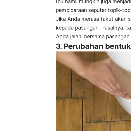
Ibu hamil mungkin juga menjad
pembicaraan seputar topik-topi
Jika Anda merasa takut akan s
kepada pasangan. Pasalnya, t
Anda jalani bersama pasangan.
3. Perubahan bentuk