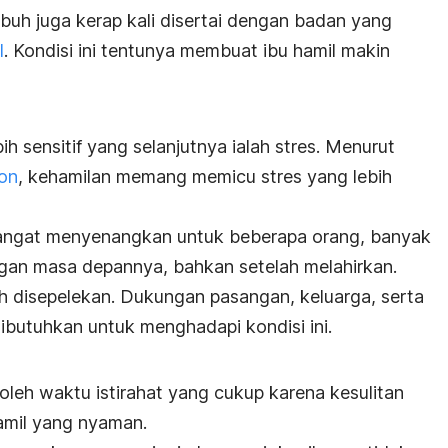
ubuh juga kerap kali disertai dengan badan yang
l
. Kondisi ini tentunya membuat ibu hamil makin
h sensitif yang selanjutnya ialah stres. Menurut
on
, kehamilan memang memicu stres yang lebih
angat menyenangkan untuk beberapa orang, banyak
gan masa depannya, bahkan setelah melahirkan.
h disepelekan. Dukungan pasangan, keluarga, serta
ibutuhkan untuk menghadapi kondisi ini.
eh waktu istirahat yang cukup karena kesulitan
amil
yang nyaman.