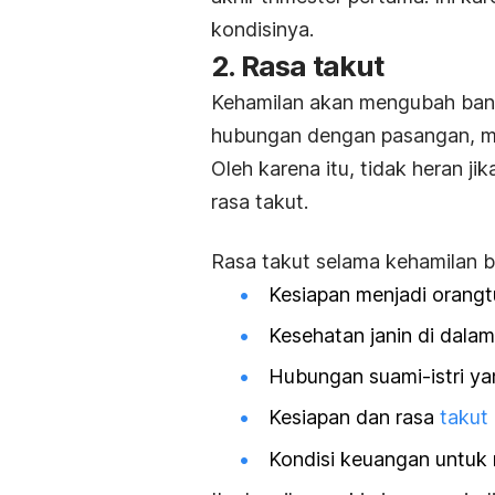
kondisinya.
2. Rasa takut
Kehamilan akan mengubah banya
hubungan dengan pasangan, m
Oleh karena itu, tidak heran ji
rasa takut.
Rasa takut selama kehamilan bi
Kesiapan menjadi orangt
Kesehatan janin di dala
Hubungan suami-istri ya
Kesiapan dan rasa
takut 
Kondisi keuangan untuk