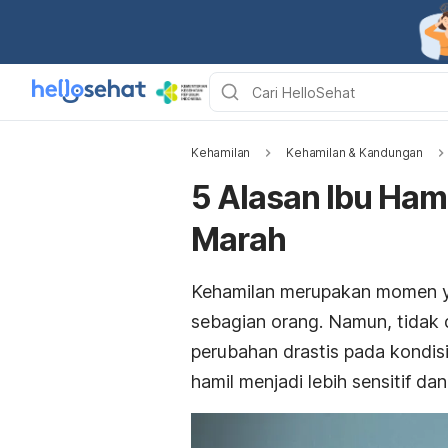
Kehamilan
Kehamilan & Kandungan
5 Alasan Ibu Hami
Marah
Kehamilan merupakan momen y
sebagian orang. Namun, tidak
perubahan drastis pada kondisi
hamil menjadi lebih sensitif d