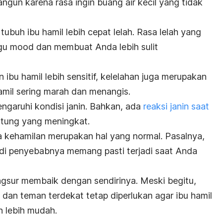
bangun karena rasa ingin buang air kecil yang tidak
 tubuh
ibu hamil lebih cepat lelah
. Rasa lelah yang
ggu
mood
dan membuat Anda lebih sulit
bu hamil lebih sensitif, kelelahan juga merupakan
amil sering marah dan menangis.
ngaruhi kondisi janin. Bahkan, ada
reaksi janin saat
ntung yang meningkat.
 kehamilan merupakan hal yang normal. Pasalnya,
i penyebabnya memang pasti terjadi saat Anda
angsur membaik dengan sendirinya. Meski begitu,
, dan teman terdekat tetap diperlukan agar ibu hamil
 lebih mudah.