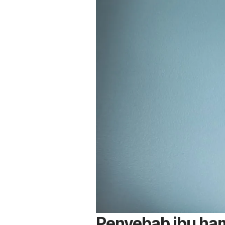
Penyebab ibu hami