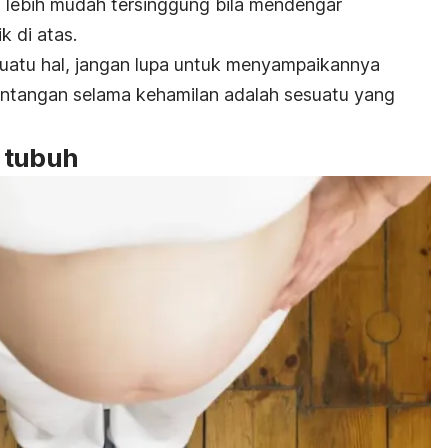
i lebih mudah tersinggung bila mendengar
k di atas.
uatu hal, jangan lupa untuk menyampaikannya
antangan selama kehamilan adalah sesuatu yang
 tubuh