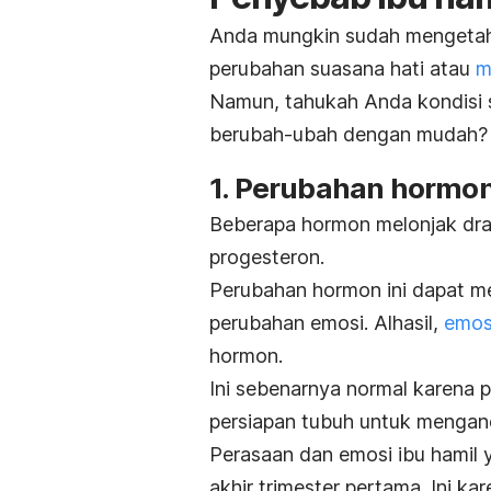
Anda mungkin sudah mengetah
perubahan suasana hati atau
m
Namun, tahukah Anda kondisi
berubah-ubah dengan mudah? Be
1. Perubahan hormo
Beberapa hormon melonjak dras
progesteron.
Perubahan hormon ini dapat 
perubahan emosi. Alhasil,
emosi
hormon.
Ini sebenarnya normal karena 
persiapan tubuh untuk mengand
Perasaan dan emosi ibu hamil y
akhir trimester pertama. Ini ka