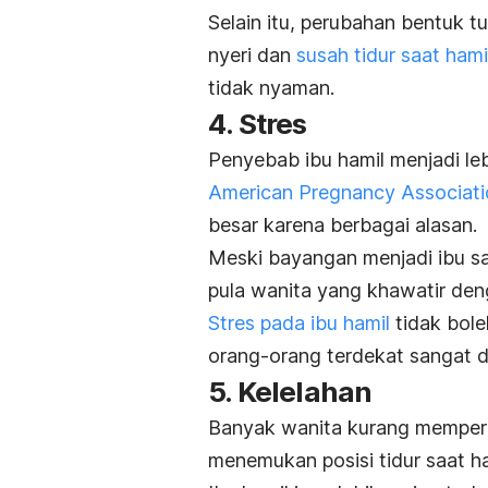
Selain itu, perubahan bentuk t
nyeri dan
susah tidur saat hami
tidak nyaman.
4. Stres
Penyebab ibu hamil menjadi lebi
American Pregnancy Associati
besar karena berbagai alasan.
Meski bayangan menjadi ibu s
pula wanita yang khawatir den
Stres pada ibu hamil
tidak bole
orang-orang terdekat sangat d
5. Kelelahan
Banyak wanita kurang memperol
menemukan
posisi tidur saat h