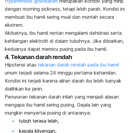
Hyperemesis gravidarum
merupakan kondisi yang mirip
dengan
morning sickness
, tetapi lebih parah. Kondisi ini
membuat ibu hamil sering mual dan muntah secara
ekstrem.
Akibatnya, ibu hamil rentan mengalami dehidrasi serta
kehilangan elektrolit di dalam tubuhnya. Jika dibiarkan,
keduanya dapat memicu pusing pada ibu hamil.
4. Tekanan darah rendah
Hipotensi atau
tekanan darah rendah pada ibu hamil
umum terjadi selama 24 minggu pertama kehamilan.
Kondisi ini terjadi karena aliran darah ibu lebih banyak
dialihkan ke janin.
Penurunan tekanan darah inilah yang menjadi alasan
mengapa ibu hamil sering pusing. Gejala lain yang
mungkin menyertai pusing di antaranya:
tubuh terasa lelah,
kepala kliyengan,