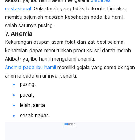
Akibatnya, ibu hamil akan mengalami
diabetes
gestasional
. Gula darah yang tidak terkontrol ini akan
memicu sejumlah masalah kesehatan pada ibu hamil,
salah satunya pusing.
7. Anemia
Kekurangan asupan asam folat dan zat besi selama
kehamilan dapat menurunkan produksi sel darah merah.
Akibatnya, ibu hamil mengalami anemia.
Anemia pada ibu hamil
memiliki gejala yang sama dengan
anemia pada umumnya, seperti:
pusing,
pucat,
lelah, serta
sesak napas.
Iklan