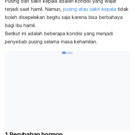
Pusing dan sakit kepala adalah kondisi yang wajar
terjadi saat hamil. Namun,
pusing atau sakit kepala
tidak
boleh disepelekan begitu saja karena bisa berbahaya
bagi ibu hamil.
Berikut ini adalah beberapa kondisi yang menjadi
penyebab pusing selama masa kehamilan.
Iklan
1. Perubahan hormon