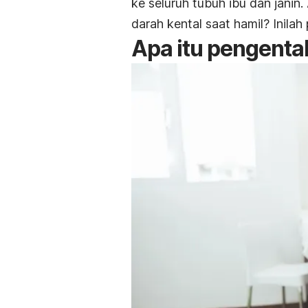
ke seluruh tubuh ibu dan janin
darah kental saat hamil? Inilah
Apa itu pengenta