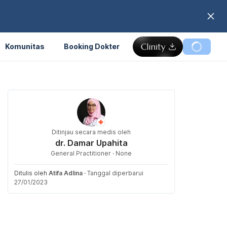
Komunitas
Booking Dokter
Ditinjau secara medis oleh
dr. Damar Upahita
General Practitioner · None
Ditulis oleh
Atifa Adlina
·
Tanggal diperbarui
27/01/2023