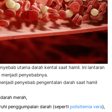
enyebab utama darah kental saat hamil. Ini lantaran
a menjadi penyebabnya.
enjadi penyebab pengentalan darah saat hamil
l darah merah,
uhi penggumpalan darah (seperti
polisitemia vera
),