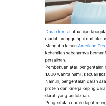
Darah kental
atau hiperkoagula
mudah menggumpal dari biasa
Mengutip laman
American Pre
kehamilan sebenarnya bermanf
persalinan.
Pembekuan atau pengentalan d
1.000 wanita hamil, kecuali j
Namun, pengentalan darah saat
protein dan kinerja keping dar
darah yang berlebihan.
Pengentalan darah dapat mengh