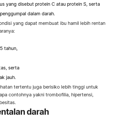
s yang disebut protein C atau protein S, serta
n penggumpal dalam darah.
kondisi yang dapat membuat ibu hamil lebih rentan
aranya:
35 tahun,
as, serta
ak jauh.
atan tertentu juga berisiko lebih tinggi untuk
pa contohnya yakni trombofilia, hipertensi,
besitas.
ntalan darah