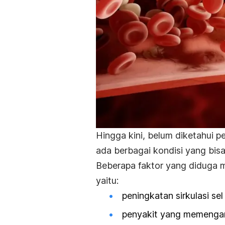
Hingga kini, belum diketahui p
ada berbagai kondisi yang bis
Beberapa faktor yang diduga m
yaitu:
peningkatan sirkulasi se
penyakit yang memengar