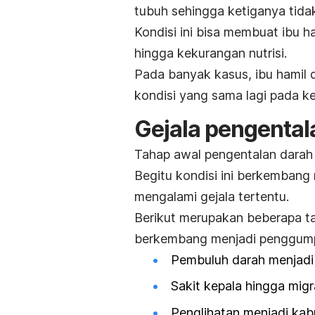
tubuh sehingga ketiganya tidak
Kondisi ini bisa membuat ibu h
hingga kekurangan nutrisi.
Pada banyak kasus, ibu hamil
kondisi yang sama lagi pada ke
Gejala pengental
Tahap awal pengentalan darah s
Begitu kondisi ini berkembang
mengalami gejala tertentu.
Berikut merupakan beberapa ta
berkembang menjadi penggump
Pembuluh darah menjadi 
Sakit kepala hingga migr
Penglihatan menjadi kabu