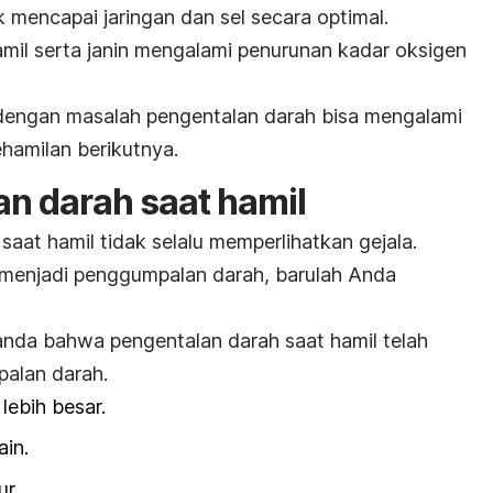
 mencapai jaringan dan sel secara optimal.
amil serta janin mengalami penurunan kadar oksigen
 dengan masalah pengentalan darah bisa mengalami
hamilan berikutnya.
an darah saat hamil
aat hamil tidak selalu memperlihatkan gejala.
 menjadi penggumpalan darah, barulah Anda
nda bahwa pengentalan darah saat hamil telah
alan darah.
lebih besar.
ain.
r.