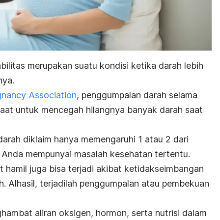
bilitas merupakan suatu kondisi ketika darah lebih
nya.
gnancy Association
, penggumpalan darah selama
aat untuk mencegah hilangnya banyak darah saat
arah diklaim hanya memengaruhi 1 atau 2 dari
ika Anda mempunyai masalah kesehatan tertentu.
 hamil juga bisa terjadi akibat ketidakseimbangan
ah. Alhasil, terjadilah penggumpalan atau pembekuan
ambat aliran oksigen, hormon, serta nutrisi dalam