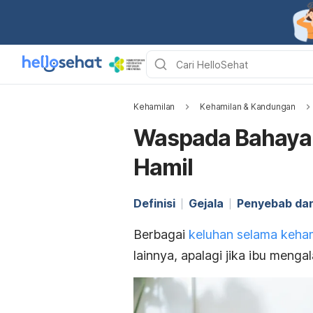
Kehamilan
Kehamilan & Kandungan
Waspada Bahaya 
Hamil
Definisi
Gejala
Penyebab dan 
Berbagai
keluhan selama keha
lainnya, apalagi jika ibu menga