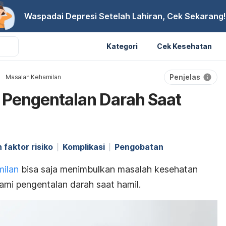
Waspadai Depresi Setelah Lahiran, Cek Sekarang!
Kategori
Cek Kesehatan
Penjelas
Masalah Kehamilan
Pengentalan Darah Saat
faktor risiko
Komplikasi
Pengobatan
milan
bisa saja menimbulkan masalah kesehatan
lami pengentalan darah saat hamil.