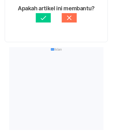
Apakah artikel ini membantu?
Iklan