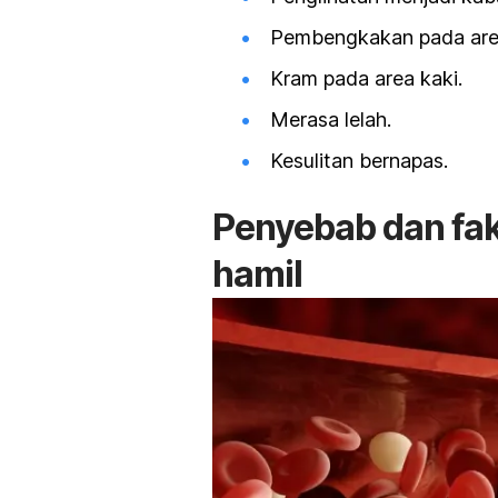
Pembengkakan pada area
Kram pada area kaki.
Merasa lelah.
Kesulitan bernapas.
Penyebab dan fakt
hamil