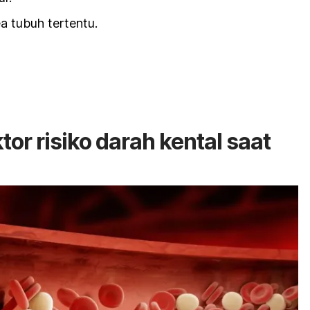
 tubuh tertentu.
or risiko darah kental saat