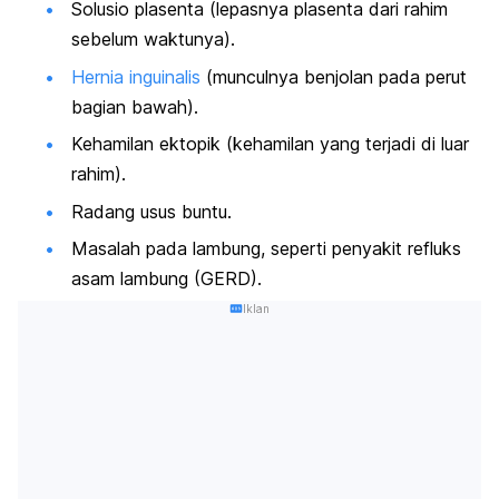
Solusio plasenta (lepasnya plasenta dari rahim
sebelum waktunya).
Hernia inguinalis
(munculnya benjolan pada perut
bagian bawah).
Kehamilan ektopik (kehamilan yang terjadi di luar
rahim).
Radang usus buntu.
Masalah pada lambung, seperti penyakit refluks
asam lambung (GERD).
Iklan