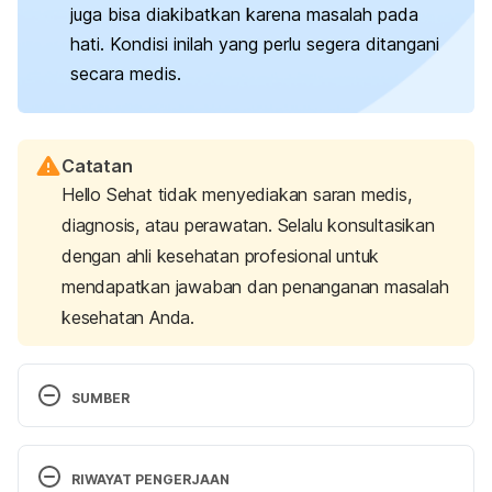
juga bisa diakibatkan karena masalah pada
hati. Kondisi inilah yang perlu segera ditangani
secara medis.
Catatan
Hello Sehat tidak menyediakan saran medis,
diagnosis, atau perawatan. Selalu konsultasikan
dengan ahli kesehatan profesional untuk
mendapatkan jawaban dan penanganan masalah
kesehatan Anda.
SUMBER
Itching during pregnancy
. (2022, June 25). 
Pregnancy, Birth and Baby | Pregnancy Birth and 
RIWAYAT PENGERJAAN