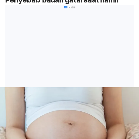
Iklan