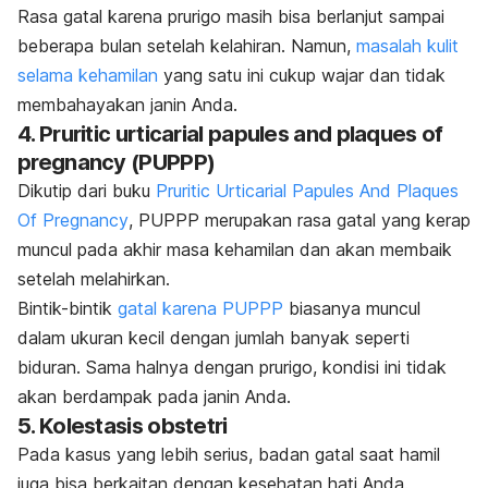
Rasa gatal karena prurigo masih bisa berlanjut sampai
beberapa bulan setelah kelahiran. Namun,
masalah kulit
selama kehamilan
yang satu ini cukup wajar dan tidak
membahayakan janin Anda.
4.
Pruritic urticarial papules and plaques of
pregnancy
(PUPPP)
Dikutip dari buku
Pruritic Urticarial Papules And Plaques
Of Pregnancy
, PUPPP merupakan rasa gatal yang kerap
muncul pada akhir masa kehamilan dan akan membaik
setelah melahirkan.
Bintik-bintik
gatal karena PUPPP
biasanya muncul
dalam ukuran kecil dengan jumlah banyak seperti
biduran. Sama halnya dengan prurigo, kondisi ini tidak
akan berdampak pada janin Anda.
5. Kolestasis obstetri
Pada kasus yang lebih serius, badan gatal saat hamil
juga bisa berkaitan dengan kesehatan hati Anda.