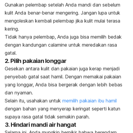
Gunakan pelembap setelah Anda mandi dan sebelum
kulit Anda benar-benar mengering. Jangan lupa untuk
mengoleskan kembali pelembap jika kulit mulai terasa
kering.
Tidak hanya pelembap, Anda juga bisa memilih bedak
dengan kandungan
calamine
untuk meredakan rasa
gatal.
2. Pilih pakaian longgar
Gesekan antara kulit dan pakaian juga kerap menjadi
penyebab gatal saat hamil. Dengan memakai pakaian
yang longgar, Anda bisa bergerak dengan lebih bebas
dan nyaman.
Selain itu, usahakan untuk
memilih pakaian ibu hamil
dengan bahan yang menyerap keringat seperti katun
supaya rasa gatal tidak semakin parah.
3. Hindari mandi air hangat
Selama ini, Anda mungkin berpikir bahwa berendam