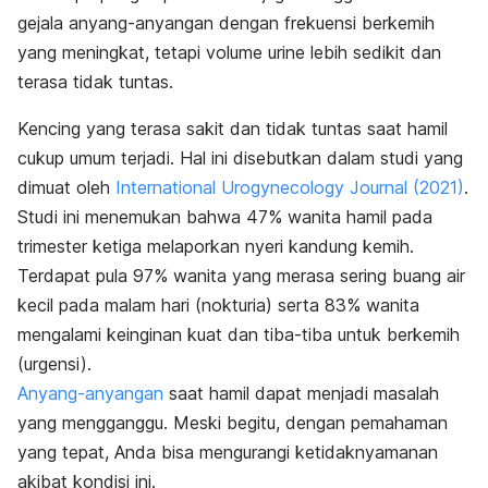
gejala anyang-anyangan dengan frekuensi berkemih
yang meningkat, tetapi volume urine lebih sedikit dan
terasa tidak tuntas.
Kencing yang terasa sakit dan tidak tuntas saat hamil
cukup umum terjadi. Hal ini disebutkan dalam studi yang
dimuat oleh
International Urogynecology Journal
(2021)
.
Studi ini menemukan bahwa 47% wanita hamil pada
trimester ketiga melaporkan nyeri kandung kemih.
Terdapat pula 97% wanita yang merasa sering buang air
kecil pada malam hari (nokturia) serta 83% wanita
mengalami keinginan kuat dan tiba-tiba untuk berkemih
(urgensi).
Anyang-anyangan
saat hamil dapat menjadi masalah
yang mengganggu. Meski begitu, dengan pemahaman
yang tepat, Anda bisa mengurangi ketidaknyamanan
akibat kondisi ini.