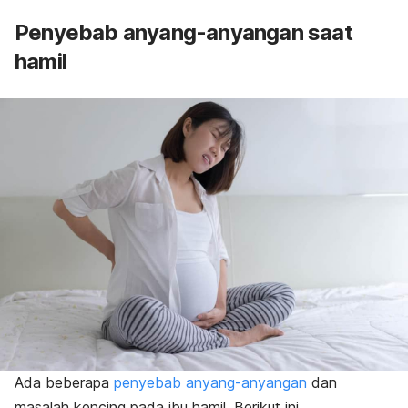
Penyebab anyang-anyangan saat
hamil
Ada beberapa
penyebab anyang-anyangan
dan
masalah kencing pada ibu hamil. Berikut ini