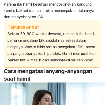
Karena ibu hamil kesulitan mengosongkan kandung
kemih, bakteri dari urine bisa menumpuk di dalamnya
dan menyebabkan ISK.
Tahukah Anda?
Sekitar 50–60% wanita dewasa, termasuk ibu hamil,
pernah mengalami ISK setidaknya sekali dalam
hidupnya. Wanita lebih rentan mengalami ISK karena
panjang uretranya lebih pendek. Hal ini memudahkan
bakteri untuk masuk dan menginfeksi saluran kemih.
Cara mengatasi anyang-anyangan
saat hamil