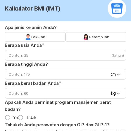
Kalkulator BMI (IMT)
Apa jenis kelamin Anda?
Laki-laki
Perempuan
Berapa usia Anda?
(tahun)
Berapa tinggi Anda?
cm
Berapa berat badan Anda?
kg
Apakah Anda berminat program manajemen berat
badan?
Ya
Tidak
Tahukah Anda perawatan dengan GIP dan GLP-1?