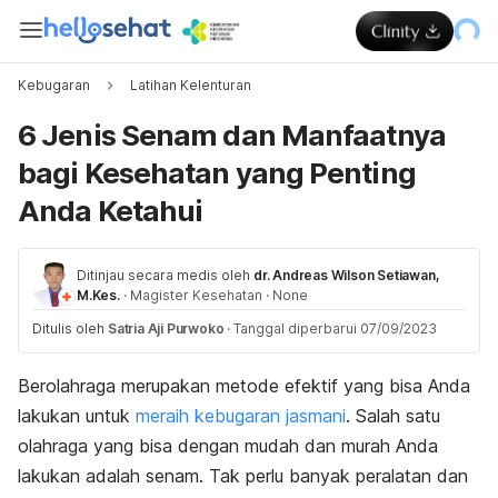
Kebugaran
Latihan Kelenturan
6 Jenis Senam dan Manfaatnya
bagi Kesehatan yang Penting
Anda Ketahui
Ditinjau secara medis oleh
dr. Andreas Wilson Setiawan,
M.Kes.
·
Magister Kesehatan
·
None
Ditulis oleh
Satria Aji Purwoko
·
Tanggal diperbarui 07/09/2023
Berolahraga merupakan metode efektif yang bisa Anda
lakukan untuk
meraih kebugaran jasmani
. Salah satu
olahraga yang bisa dengan mudah dan murah Anda
lakukan adalah senam.
Tak perlu banyak peralatan dan