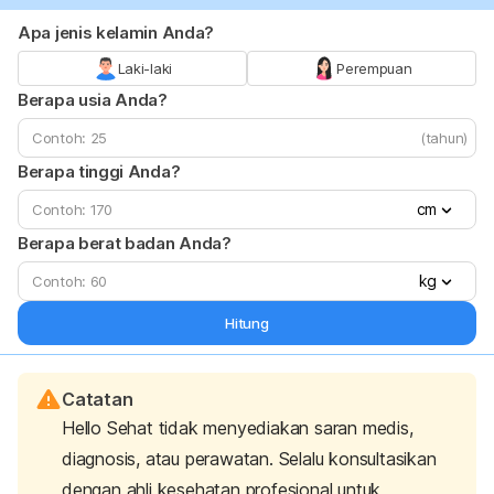
Apa jenis kelamin Anda?
Laki-laki
Perempuan
Berapa usia Anda?
(tahun)
Berapa tinggi Anda?
cm
Berapa berat badan Anda?
kg
Hitung
Catatan
Hello Sehat tidak menyediakan saran medis,
diagnosis, atau perawatan. Selalu konsultasikan
dengan ahli kesehatan profesional untuk