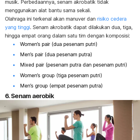
musik. Perbedaannya, senam akrobatik tidak
menggunakan alat bantu sama sekali.
Olahraga ini terkenal akan manuver dan
risiko cedera
yang tinggi
. Senam akrobatik dapat dilakukan dua, tiga,
hingga empat orang dalam satu tim dengan komposisi:
Women’s pair
(dua pesenam putri)
Men’s pair
(dua pesenam putra)
Mixed pair
(pesenam putra dan pesenam putri)
Women’s group
(tiga pesenam putri)
Men’s group
(empat pesenam putra)
6. Senam aerobik