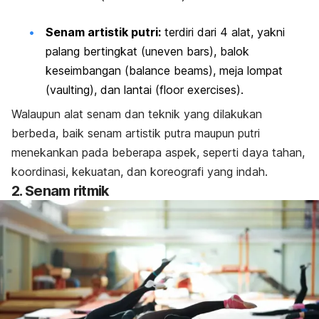
Senam artistik putri:
terdiri dari 4 alat, yakni
palang bertingkat (
uneven bars
), balok
keseimbangan (
balance beams
), meja lompat
(
vaulting
), dan lantai (
floor exercises
).
Walaupun alat senam dan teknik yang dilakukan
berbeda, baik senam artistik putra maupun putri
menekankan pada beberapa aspek, seperti daya tahan,
koordinasi, kekuatan, dan koreografi yang indah.
2. Senam ritmik