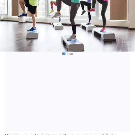
Iklan