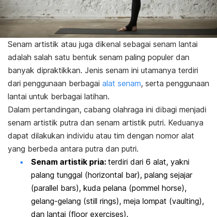
Senam artistik atau juga dikenal sebagai
senam lantai
adalah salah satu bentuk senam paling populer dan
banyak dipraktikkan. Jenis senam ini utamanya terdiri
dari penggunaan berbagai
alat senam
, serta penggunaan
lantai untuk berbagai latihan.
Dalam pertandingan, cabang olahraga ini dibagi menjadi
senam artistik putra dan senam artistik putri. Keduanya
dapat dilakukan individu atau tim dengan nomor alat
yang berbeda antara putra dan putri.
Senam artistik pria:
terdiri dari 6 alat, yakni
palang tunggal (
horizontal bar
), palang sejajar
(
parallel bars
), kuda pelana (
pommel horse
),
gelang-gelang (
still rings
), meja lompat (
vaulting
),
dan lantai (
floor exercises
).