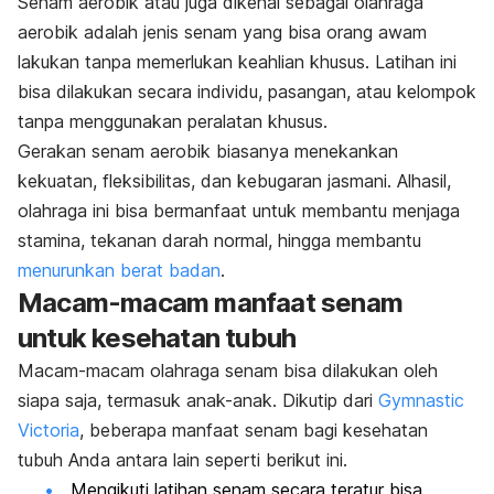
Senam aerobik atau juga dikenal sebagai olahraga
aerobik adalah jenis senam yang bisa orang awam
lakukan tanpa memerlukan keahlian khusus. Latihan ini
bisa dilakukan secara individu, pasangan, atau kelompok
tanpa menggunakan peralatan khusus.
Gerakan senam aerobik biasanya menekankan
kekuatan, fleksibilitas, dan kebugaran jasmani. Alhasil,
olahraga ini bisa bermanfaat untuk membantu menjaga
stamina, tekanan darah normal, hingga membantu
menurunkan berat badan
.
Macam-macam manfaat senam
untuk kesehatan tubuh
Macam-macam olahraga senam bisa dilakukan oleh
siapa saja, termasuk anak-anak. Dikutip dari
Gymnastic
Victoria
, beberapa manfaat senam bagi kesehatan
tubuh Anda antara lain seperti berikut ini.
Mengikuti latihan senam secara teratur bisa