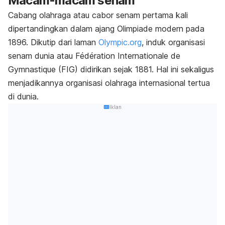
Macam-macam senam
Cabang olahraga atau cabor senam pertama kali
dipertandingkan dalam ajang Olimpiade modern pada
1896. Dikutip dari laman
Olympic.org
, induk organisasi
senam dunia atau
Fédération Internationale de
Gymnastique
(FIG) didirikan sejak 1881. Hal ini sekaligus
menjadikannya organisasi olahraga internasional tertua
di dunia.
Iklan