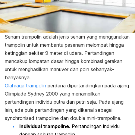
Senam trampolin adalah jenis senam yang menggunakan
trampolin untuk membantu pesenam melompat hingga
ketinggian sekitar 9 meter di udara. Pertandingan
mencakup lompatan dasar hingga kombinasi gerakan
untuk menghasilkan manuver dan poin sebanyak-
banyaknya.
Olahraga trampolin
perdana dipertandingkan pada ajang
Olimpiade Sydney 2000 yang menampilkan
pertandingan individu putra dan putri saja. Pada ajang
lain, ada pula pertandingan yang dikenal sebagai
synchronised trampolin
e dan
double mini-trampoline
.
Individual trampoline.
Pertandingan individu
dengan sebuah trampolin.