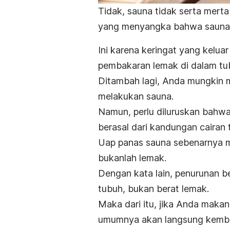
Tidak, sauna tidak serta mert
yang menyangka bahwa sauna b
Ini karena keringat yang keluar
pembakaran lemak di dalam tu
Ditambah lagi, Anda mungkin m
melakukan sauna.
Namun, perlu diluruskan bahw
berasal dari kandungan cairan
Uap panas sauna sebenarnya m
bukanlah lemak.
Dengan kata lain, penurunan be
tubuh, bukan berat lemak.
Maka dari itu, jika Anda maka
umumnya akan langsung kembali