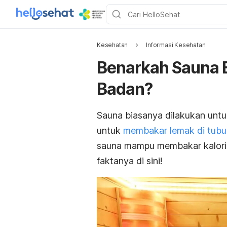
Kesehatan
Informasi Kesehatan
Benarkah Sauna 
Badan?
Sauna biasanya dilakukan untu
untuk
membakar lemak di tubu
sauna mampu membakar kalori 
faktanya di sini!