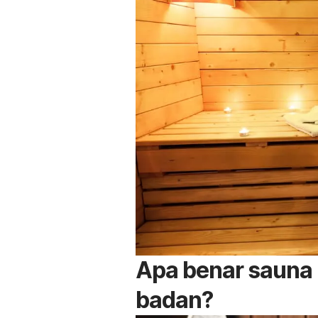
Apa benar sauna
badan?