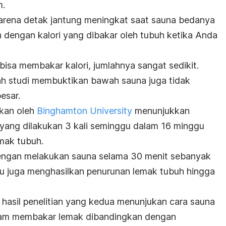
m.
karena detak jantung meningkat saat sauna bedanya
n dengan kalori yang dibakar oleh tubuh ketika Anda
bisa membakar kalori, jumlahnya sangat sedikit.
h studi membuktikan bawah sauna juga tidak
esar.
ukan oleh
Binghamton University
menunjukkan
yang dilakukan 3 kali seminggu dalam 16 minggu
mak tubuh.
 dengan melakukan sauna selama 30 menit sebanyak
gu juga menghasilkan penurunan lemak tubuh hingga
 hasil penelitian yang kedua menunjukan cara sauna
 dalam membakar lemak dibandingkan dengan