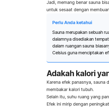
Jadi,
memang benar sauna bi
untuk sesaat dengan membuang
Perlu Anda ketahui
Sauna merupakan sebuah rua
dalamnya disediakan tempa
dalam ruangan sauna biasany
Celsius guna menciptakan ef
Adakah kalori ya
Karena efek panasnya, sauna 
membakar kalori tubuh.
Selain itu, suhu ruang yang p
Efek ini mirip dengan peningk