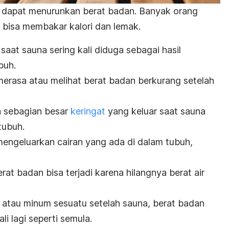
a dapat menurunkan berat badan. Banyak orang
isa membakar kalori dan lemak.
 saat sauna sering kali diduga sebagai hasil
buh.
erasa atau melihat berat badan berkurang setelah
a sebagian besar
keringat
yang keluar saat sauna
 tubuh.
engeluarkan cairan yang ada di dalam tubuh,
rat badan bisa terjadi karena hilangnya berat air
n atau minum sesuatu setelah sauna, berat badan
 lagi seperti semula.