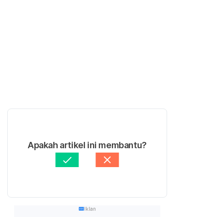
Apakah artikel ini membantu?
Iklan