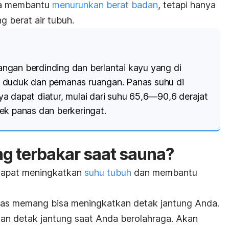
sa membantu
menurunkan berat badan
, tetapi hanya
 berat air tubuh.
ngan berdinding dan berlantai kayu yang d
i
t duduk dan pemanas ruangan.
Panas suhu di
a dapat diatur, mulai dari suhu 65,6—90,6 derajat
ek panas dan berkeringat.
ng terbakar saat sauna?
dapat meningkatkan
suhu tubuh
dan membantu
anas memang bisa meningkatkan detak jantung Anda.
atan detak jantung saat Anda berolahraga. Akan