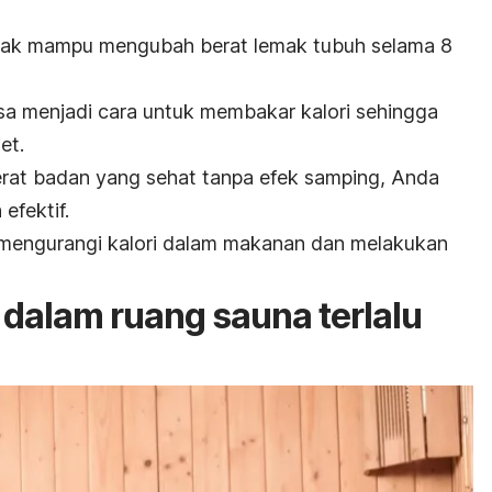
tidak mampu mengubah berat lemak tubuh selama 8
isa menjadi cara untuk
membakar kalori sehingga
et.
erat badan yang sehat tanpa efek samping, Anda
efektif.
mengurangi kalori dalam makanan dan melakukan
 dalam ruang sauna terlalu