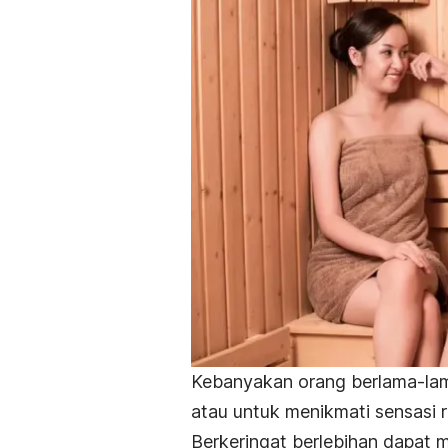
Kebanyakan orang berlama-lam
atau untuk menikmati sensasi ri
Berkeringat berlebihan dapat m