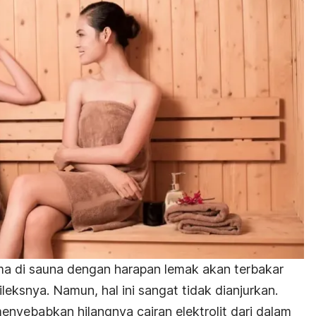
a di sauna dengan harapan lemak akan terbakar
leksnya. Namun, hal ini sangat tidak dianjurkan.
enyebabkan hilangnya cairan elektrolit dari dalam