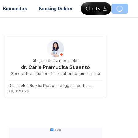
Komunitas
Booking Dokter
Ditinjau secara medis oleh
dr. Carla Pramudita Susanto
General Practitioner · Klinik Laboratorium Pramita
Ditulis oleh
Reikha Pratiwi
·
Tanggal diperbarui
20/01/2023
Iklan