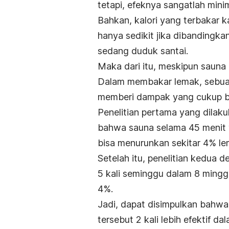
tetapi, efeknya sangatlah mini
Bahkan, kalori yang terbakar 
hanya sedikit jika dibandingka
sedang duduk santai.
Maka dari itu, meskipun sauna 
Dalam membakar lemak, sebua
memberi dampak yang cukup b
Penelitian pertama yang dilak
bahwa sauna selama 45 menit 
bisa menurunkan sekitar 4% le
Setelah itu, penelitian kedua
5 kali seminggu dalam 8 ming
4%.
Jadi, dapat disimpulkan bahwa
tersebut 2 kali lebih efektif