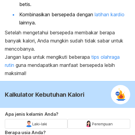
betis.
Kombinasikan bersepeda dengan
latihan kardio
lainnya.
Setelah mengetahui bersepeda membakar berapa
banyak kalori, Anda mungkin sudah tidak sabar untuk
mencobanya.
Jangan lupa untuk mengikuti beberapa
tips olahraga
rutin
guna mendapatkan manfaat bersepeda lebih
maksimal!
Kalkulator Kebutuhan Kalori
Apa jenis kelamin Anda?
Laki-laki
Perempuan
Berapa usia Anda?