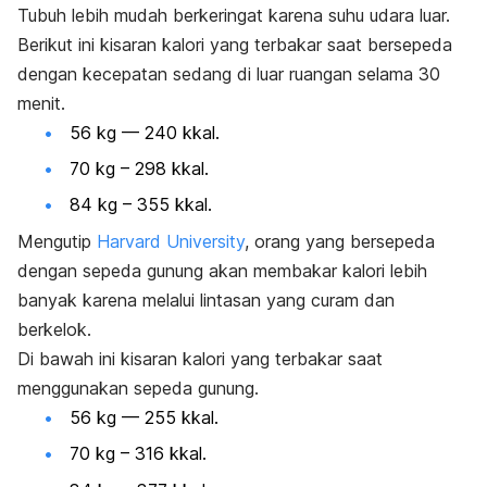
Tubuh lebih mudah berkeringat karena suhu udara luar.
Berikut ini kisaran kalori yang terbakar saat bersepeda
dengan kecepatan sedang di luar ruangan selama 30
menit.
56 kg — 240 kkal.
70 kg – 298 kkal.
84 kg – 355 kkal.
Mengutip
Harvard University
, orang yang bersepeda
dengan sepeda gunung akan membakar kalori lebih
banyak karena melalui lintasan yang curam dan
berkelok.
Di bawah ini kisaran kalori yang terbakar saat
menggunakan sepeda gunung.
56 kg — 255 kkal.
70 kg – 316 kkal.