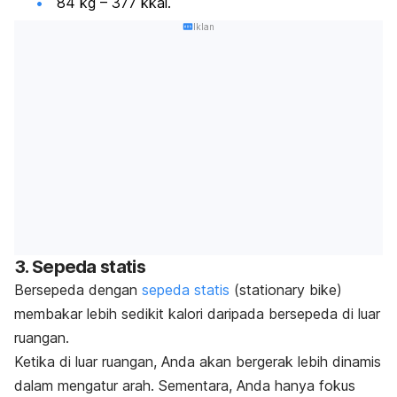
84 kg – 377 kkal.
Iklan
3. Sepeda statis
Bersepeda dengan
sepeda statis
(
stationary bike
)
membakar lebih sedikit kalori daripada bersepeda di luar
ruangan.
Ketika di luar ruangan, Anda akan bergerak lebih dinamis
dalam mengatur arah. Sementara, Anda hanya fokus