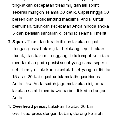
tingkatkan kecepatan
treadmill
, dan lari sprint
sekeras mungkin selama 30 detik. Capai hingga 90
persen dari detak jantung maksimal Anda. Untuk
pemulihan, turunkan kecepatan Anda hingga angka
3 dan berjalan santailah di tempat selama 1 menit.
Squat.
Turun dari
treadmill
dan lakukan squat,
dengan posisi bokong ke belakang seperti akan
duduk, dan kaki merenggang. Lalu lompat ke udara,
mendaratlah pada posisi squat yang sama seperti
sebelumnya. Lakukan ini untuk 1 set yang terdiri dari
15 atau 20 kali squat untuk melatih
quadriceps
Anda. Jika Anda sudah jago melakukan ini, coba
lakukan sambil membawa barbel di kedua tangan
Anda.
Overhead press,
Lakukan 15 atau 20 kali
overhead press dengan beban, dorong ke arah