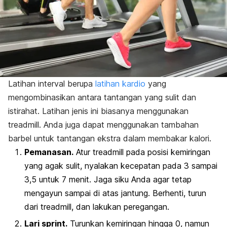
Latihan interval berupa
latihan kardio
yang
mengombinasikan antara tantangan yang sulit dan
istirahat. Latihan jenis ini biasanya menggunakan
treadmill
. Anda juga dapat menggunakan tambahan
barbel untuk tantangan ekstra dalam membakar kalori.
Pemanasan.
Atur
treadmill
pada posisi kemiringan
yang agak sulit, nyalakan kecepatan pada 3 sampai
3,5 untuk 7 menit. Jaga siku Anda agar tetap
mengayun sampai di atas jantung. Berhenti, turun
dari
treadmill
, dan lakukan peregangan.
Lari sprint.
Turunkan kemiringan hingga 0, namun