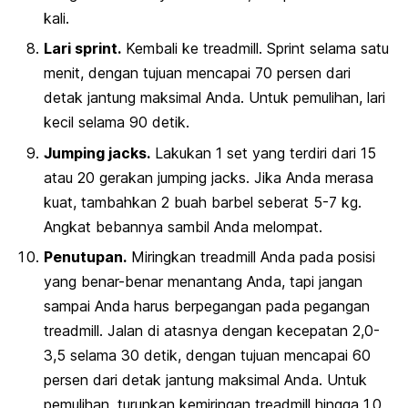
kali.
Lari sprint.
Kembali ke
treadmill
. Sprint selama satu
menit, dengan tujuan mencapai 70 persen dari
detak jantung maksimal Anda. Untuk pemulihan, lari
kecil selama 90 detik.
Jumping jacks.
Lakukan 1 set yang terdiri dari 15
atau 20 gerakan
jumping jacks
. Jika Anda merasa
kuat, tambahkan 2 buah barbel seberat 5-7 kg.
Angkat bebannya sambil Anda melompat.
Penutupan.
Miringkan
treadmill
Anda pada posisi
yang benar-benar menantang Anda, tapi jangan
sampai Anda harus berpegangan pada pegangan
treadmill. Jalan di atasnya dengan kecepatan 2,0-
3,5 selama 30 detik, dengan tujuan mencapai 60
persen dari detak jantung maksimal Anda. Untuk
pemulihan, turunkan kemiringan treadmill hingga 1.0