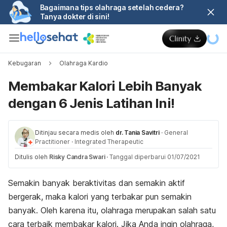
Bagaimana tips olahraga setelah cedera?
Tanya dokter di sini!
Kebugaran
Olahraga Kardio
Membakar Kalori Lebih Banyak
dengan 6 Jenis Latihan Ini!
Ditinjau secara medis oleh
dr. Tania Savitri
·
General
Practitioner
·
Integrated Therapeutic
Ditulis oleh
Risky Candra Swari
·
Tanggal diperbarui 01/07/2021
Semakin banyak beraktivitas dan semakin aktif
bergerak, maka kalori yang terbakar pun semakin
banyak. Oleh karena itu, olahraga merupakan salah satu
cara terbaik membakar kalori. Jika Anda ingin olahraga,