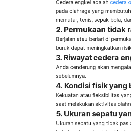
Cedera engkel adalah
cedera o
pada olahraga yang membutuh
memutar, tenis, sepak bola, dan
2. Permukaan tidak r
Berjalan atau berlari di permu
buruk dapat meningkatkan risi
3. Riwayat cedera en
Anda cenderung akan mengalami
sebelumnya.
4. Kondisi fisik yang
Kekuatan atau fleksibilitas ya
saat melakukan aktivitas olah
5. Ukuran sepatu yan
Ukuran sepatu yang tidak pas 