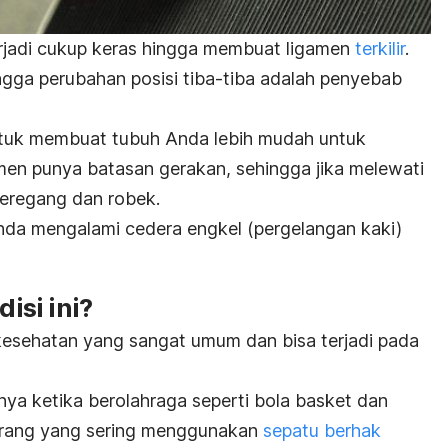
rjadi cukup keras hingga membuat ligamen
terkilir
.
gga perubahan posisi tiba-tiba adalah penyebab
tuk membuat tubuh Anda lebih mudah untuk
men punya batasan gerakan, sehingga jika melewati
meregang dan robek.
 Anda mengalami cedera engkel (pergelangan kaki)
si ini?
kesehatan yang sangat umum dan bisa terjadi pada
snya ketika berolahraga seperti bola basket dan
orang yang sering menggunakan
sepatu berhak