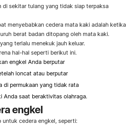
 di sekitar tulang yang tidak siap terpaksa
at menyebabkan cedera mata kaki adalah ketika
uruh berat badan ditopang oleh mata kaki.
yang terlalu menekuk jauh keluar.
na hal-hal seperti berikut ini.
an engkel Anda berputar
etelah loncat atau berputar
a di permukaan yang tidak rata
i Anda saat beraktivitas olahraga.
era engkel
o untuk cedera engkel, seperti: