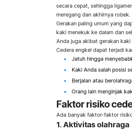
secara cepat, sehingga ligamen
meregang dan akhirnya robek.
Gerakan paling umum yang dap
kaki menekuk ke dalam dan sel
Anda juga akibat gerakan kaki 
Cedera engkel dapat terjadi kare
Jatuh hingga menyebabk
Kaki Anda salah posisi s
Berjalan atau berolahrag
Orang lain menginjak kak
Faktor risiko ced
Ada banyak faktor-faktor risik
1. Aktivitas olahraga