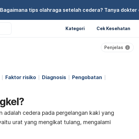
Bagaimana tips olahraga setelah cedera? Tanya dokter di
Kategori
Cek Kesehatan
Penjelas
Faktor risiko
Diagnosis
Pengobatan
ngkel?
in
adalah cedera pada pergelangan kaki yang
yaitu urat yang mengikat tulang, mengalami