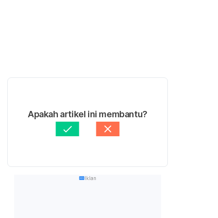
Apakah artikel ini membantu?
Iklan