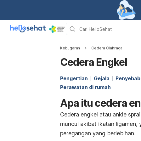
Kebugaran
Cedera Olahraga
Cedera Engkel
Pengertian
Gejala
Penyebab
Perawatan di rumah
Apa itu cedera e
Cedera engkel atau
ankle spra
muncul akibat ikatan ligamen, 
peregangan yang berlebihan.