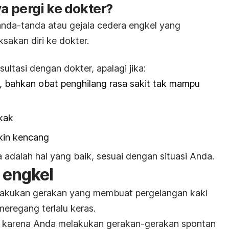
a pergi ke dokter?
anda-tanda atau gejala cedera engkel yang
ksakan diri ke dokter.
ltasi dengan dokter, apalagi jika:
h, bahkan obat penghilang rasa sakit tak mampu
kak
kin kencang
adalah hal yang baik, sesuai dengan situasi Anda.
 engkel
elakukan gerakan yang membuat pergelangan kaki
eregang terlalu keras.
di karena Anda melakukan gerakan-gerakan spontan