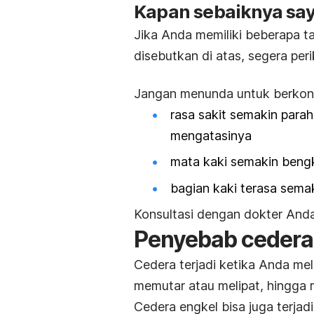
Kapan sebaiknya say
Jika Anda memiliki beberapa t
disebutkan di atas, segera peri
Jangan menunda untuk berkonsu
rasa sakit semakin para
mengatasinya
mata kaki semakin beng
bagian kaki terasa sema
Konsultasi dengan dokter Anda 
Penyebab cedera
Cedera terjadi ketika Anda m
memutar atau melipat, hingga m
Cedera engkel bisa juga terja