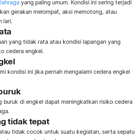
lahraga
yang paling umum. Kondisi ini sering terjadi
kan gerakan melompat, aksi memotong, atau
 lari.
ata
kaan yang tidak rata atau kondisi lapangan yang
ko cedera engkel.
gkel
 kondisi ini jika pernah mengalami cedera engkel
 buruk
ng buruk di engkel dapat meningkatkan risiko cedera
raga.
g tidak tepat
atau tidak cocok untuk suatu kegiatan, serta sepatu