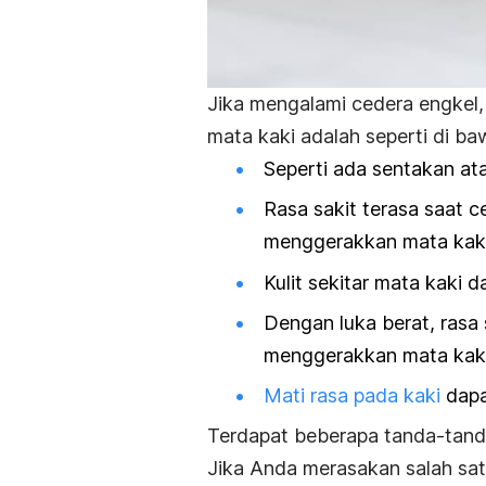
Jika mengalami cedera engkel,
mata kaki adalah seperti di baw
Seperti ada sentakan at
Rasa sakit terasa saat c
menggerakkan mata kak
Kulit sekitar mata kaki 
Dengan luka berat, rasa
menggerakkan mata kak
Mati rasa pada kaki
dapa
Terdapat beberapa tanda-tanda 
Jika Anda merasakan salah satu