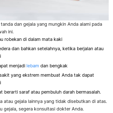
 tanda dan gejala yang mungkin Anda alami pada
ah ini.
au robekan di dalam mata kaki
edera dan bahkan setelahnya, ketika berjalan atau
i
dapat menjadi
lebam
dan bengkak
 sakit yang ekstrem membuat Anda tak dapat
i
t berarti saraf atau pembuluh darah bermasalah.
atau gejala lainnya yang tidak disebutkan di atas.
 gejala, segera konsultasi dokter Anda.