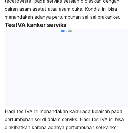
(
acetowhite
) pada serviks setelah dioleskan dengan
cairan asam asetat atau asam cuka. Kondisi ini bisa
menandakan adanya pertumbuhan sel-sel prakanker.
Tes IVA kanker serviks
Iklan
Hasil tes IVA ini menandakan kalau ada kelainan pada
pertumbuhan sel di dalam serviks. Hasil tes IVA ini bisa
diakibatkan karena adanya pertumbuhan sel kanker