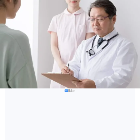
Iklan