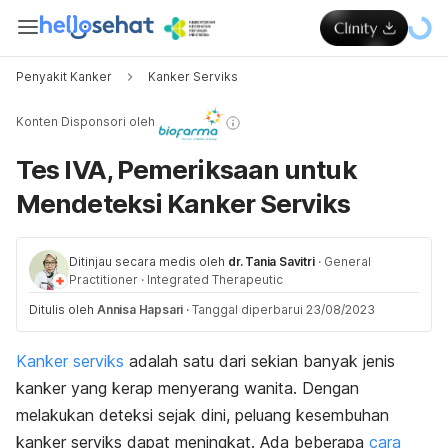
Penyakit Kanker
Kanker Serviks
Konten Disponsori oleh
Tes IVA, Pemeriksaan untuk
Mendeteksi Kanker Serviks
Ditinjau secara medis oleh
dr. Tania Savitri
·
General
Practitioner
·
Integrated Therapeutic
Ditulis oleh
Annisa Hapsari
·
Tanggal diperbarui 23/08/2023
Kanker serviks
adalah satu dari sekian banyak jenis
kanker yang kerap menyerang wanita. Dengan
melakukan deteksi sejak dini, peluang kesembuhan
kanker serviks dapat meningkat. Ada beberapa
cara