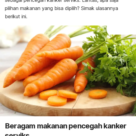
sebagai pencegah kanker serviks. Lantas, apa saja
pilihan makanan yang bisa dipilih? Simak ulasannya
berikut ini.
Beragam makanan pencegah kanker
serviks