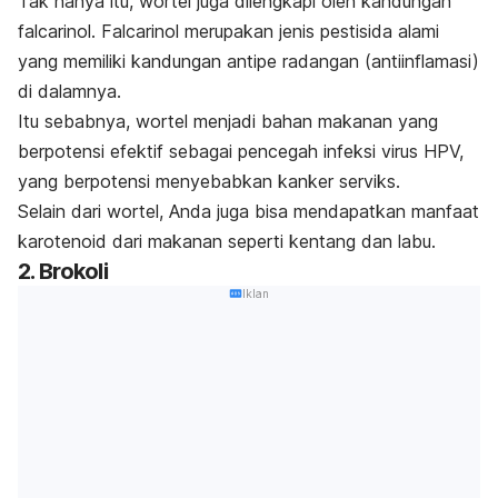
Tak hanya itu, wortel juga dilengkapi oleh kandungan
falcarinol. Falcarinol merupakan jenis pestisida alami
yang memiliki kandungan antipe radangan (antiinflamasi)
di dalamnya.
Itu sebabnya, wortel menjadi bahan makanan yang
berpotensi efektif sebagai pencegah infeksi virus HPV,
yang berpotensi menyebabkan kanker serviks.
Selain dari wortel, Anda juga bisa mendapatkan manfaat
karotenoid dari makanan seperti kentang dan labu.
2. Brokoli
Iklan