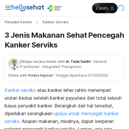
Penyakit Kanker
Kanker Serviks
3 Jenis Makanan Sehat Pencegah
Kanker Serviks
Ditinjau secara medis oleh
dr. Tania Savitri
·
General
Practitioner
·
Integrated Therapeutic
Ditulis oleh
Annisa Hapsari
·
Tanggal diperbarui 07/09/2020
Kanker serviks
atau kanker leher rahim menempati
urutan kedua setelah kanker payudara dari total seluruh
kasus penyakit kanker. Berangkat dari hal tersebut,
diperlukan serangkaian
upaya untuk mencegah kanker
serviks
. Asupan makanan, misalnya, dapat berperan