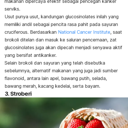
makanan dipercaya efektif sebagai pencegah kanker
serviks.
Usut punya usut, kandungan glucosinolates inilah yang
memiliki andil sebagai pencita rasa pahit pada sayuran
cruciferous. Berdasarkan
National Cancer Institute
, saat
brokoli ditelan dan masuk ke saluran pencernaan, zat
glucosinolates juga akan dipecah menjadi senyawa aktif
yang bersifat antikanker.
Selain brokoli dan sayuran yang telah disebutka
sebelumnya, alternatif makanan yang juga jadi sumber
flavonoid, antara lain apel, bawang putih, selada,
bawang merah, kacang kedelai, serta bayam.
3. Stroberi