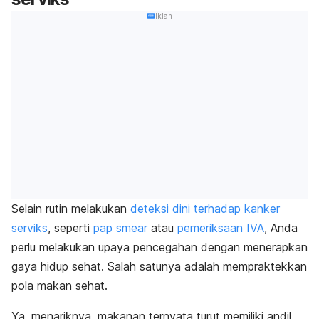
Iklan
Selain rutin melakukan
deteksi dini terhadap kanker
serviks
, seperti
pap smear
atau
pemeriksaan IVA
, Anda
perlu melakukan upaya pencegahan dengan menerapkan
gaya hidup sehat. Salah satunya adalah mempraktekkan
pola makan sehat.
Ya, menariknya, makanan ternyata turut memiliki andil