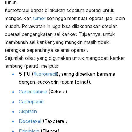
tubuh.
Kemoterapi dapat dilakukan sebelum operasi untuk
mengecilkan
tumor
sehingga membuat operasi jadi lebih
mudah. Perawatan in juga bisa dilaksanakan setelah
operasi pengangkatan sel kanker. Tujuannya, untuk
membunuh sel kanker yang mungkin masih tidak
terangkat sepenuhnya selama operasi.
Sejumlah obat yang digunakan untuk mengobati kanker
lambung (perut), meliputi:
5-FU (
fluorouracil
), sering diberikan bersama
dengan leucovorin (asam folinat).
Capecitabine
(Xeloda).
Carboplatin
.
Cisplatin
.
Docetaxel
(Taxotere).
Epirubicin
(Ellence).