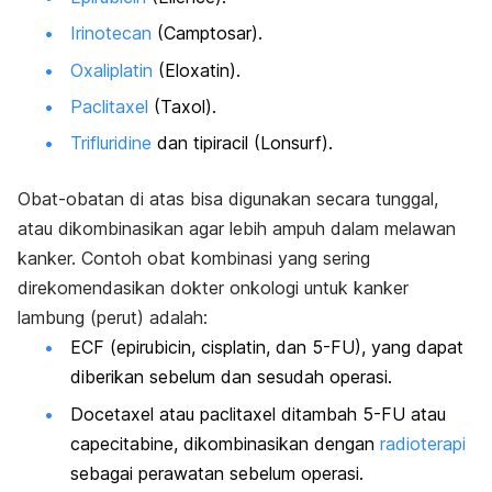
Irinotecan
(Camptosar).
Oxaliplatin
(Eloxatin).
Paclitaxel
(Taxol).
Trifluridine
dan tipiracil (Lonsurf).
Obat-obatan di atas bisa digunakan secara tunggal,
atau dikombinasikan agar lebih ampuh dalam melawan
kanker. Contoh obat kombinasi yang sering
direkomendasikan dokter onkologi untuk kanker
lambung (perut) adalah:
ECF (epirubicin, cisplatin, dan 5-FU), yang dapat
diberikan sebelum dan sesudah operasi.
Docetaxel atau paclitaxel ditambah 5-FU atau
capecitabine, dikombinasikan dengan
radioterapi
sebagai perawatan sebelum operasi.