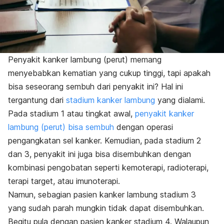
Penyakit kanker lambung (perut) memang
menyebabkan kematian yang cukup tinggi, tapi apakah
bisa seseorang sembuh dari penyakit ini? Hal ini
tergantung dari
stadium kanker lambung
yang dialami.
Pada stadium 1 atau tingkat awal,
penyakit kanker
lambung (perut) bisa sembuh
dengan operasi
pengangkatan sel kanker. Kemudian, pada stadium 2
dan 3, penyakit ini juga bisa disembuhkan dengan
kombinasi pengobatan seperti kemoterapi, radioterapi,
terapi target, atau imunoterapi.
Namun, sebagian pasien kanker lambung stadium 3
yang sudah parah mungkin tidak dapat disembuhkan.
Begitu pula dengan pasien kanker stadium 4. Walaupun