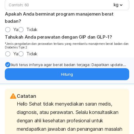
kg
Apakah Anda berminat program manajemen berat
badan?
Ya
Tidak
Tahukah Anda perawatan dengan GIP dan GLP-1?
*Jenis pengobatan dan perawatan terbaru yang membantu manajemen berat badan dan
Diabetes Tipe 2
Ya
Tidak
Ikuti terus infonya agar berat badan terjaga: Dapatkan update
dari pakar mengenai dukungan dan perawatan berat badan
Hitung
langsung ke inbox Anda.
Catatan
Hello Sehat tidak menyediakan saran medis,
diagnosis, atau perawatan. Selalu konsultasikan
dengan ahli kesehatan profesional untuk
mendapatkan jawaban dan penanganan masalah