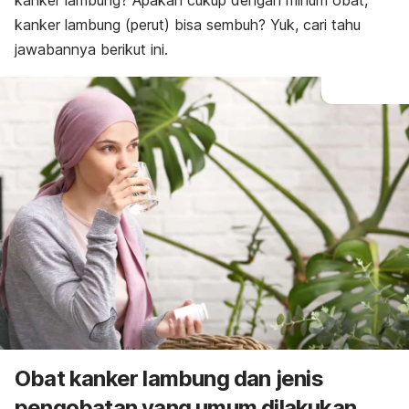
kanker lambung? Apakah cukup dengan minum obat,
kanker lambung (perut) bisa sembuh? Yuk, cari tahu
jawabannya berikut ini.
Obat kanker lambung dan jenis
pengobatan yang umum dilakukan