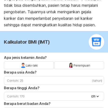
tidak bisa disembuhkan, pasien tetap harus menjalani
pengobatan. Tujuannya untuk meringankan gejala
kanker dan memperlambat penyebaran sel kanker
sehingga dapat meningkatkan kualitas hidup pasien.
Kalkulator BMI (IMT)
Apa jenis kelamin Anda?
Laki-laki
Perempuan
Berapa usia Anda?
(tahun)
Berapa tinggi Anda?
cm
Berapa berat badan Anda?