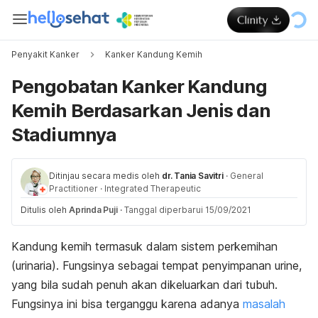
Penyakit Kanker
Kanker Kandung Kemih
Pengobatan Kanker Kandung
Kemih Berdasarkan Jenis dan
Stadiumnya
Ditinjau secara medis oleh
dr. Tania Savitri
·
General
Practitioner
·
Integrated Therapeutic
Ditulis oleh
Aprinda Puji
·
Tanggal diperbarui 15/09/2021
Kandung kemih termasuk dalam sistem perkemihan
(urinaria). Fungsinya sebagai tempat penyimpanan urine,
yang bila sudah penuh akan dikeluarkan dari tubuh.
Fungsinya ini bisa terganggu karena adanya
masalah