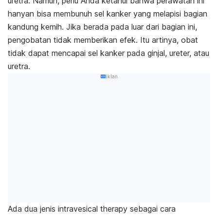
uretra. Namun, perlu Anda ketahui bahwa perawatan ini
hanyan bisa membunuh sel kanker yang melapisi bagian
kandung kemih. Jika berada pada luar dari bagian ini,
pengobatan tidak memberikan efek. Itu artinya, obat
tidak dapat mencapai sel kanker pada ginjal, ureter, atau
uretra.
Iklan
Ada dua jenis
intravesical therapy
sebagai cara