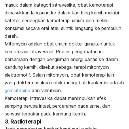
masuk dalam kategori intravesika, obat kemoterapi
dimasukkan langsung ke dalam kandung kemih melalui
kateter, sedangkan kemoterapi umum bisa melalui
konsumsi secara oral atau suntik langsung ke pembuluh
darah.
Mitomycin adalah obat umum dokter gunakan untuk
kemoterapi intravesical. Proses pengobatan ini
bersamaan dengan pengiriman energi panas ke dalam
kandung kemih, disebut sebagai terapi mitomycin
elektromotif. Selain mitomycin, obat kemoterapi lain
yang dokter gunakan untuk mengobati kanker ini adalah
gemcitabine
dan valrubicin.
Kemoterapi intrevesika dapat menimbulkan efek
samping berupa iritasi, perdarahan pada urine, dan
sensasi terbakar pada kandung kemih.
3. Radioterapi
Jenis pengobatan kanker kandung kemih ini