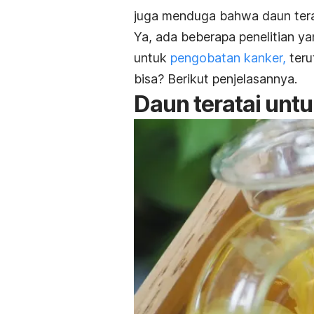
juga menduga bahwa daun tera
Ya, ada beberapa penelitian 
untuk
pengobatan kanker,
teru
bisa? Berikut penjelasannya.
Daun teratai unt