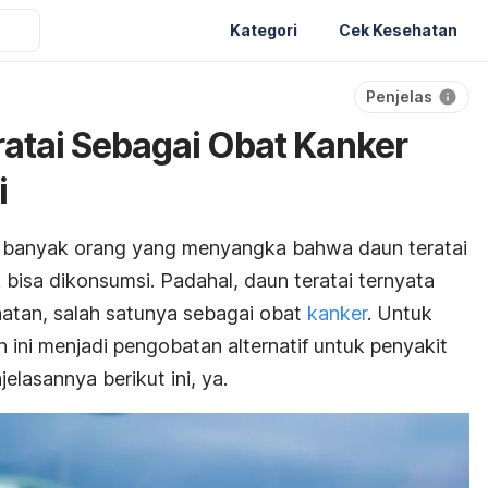
Kategori
Cek Kesehatan
Penjelas
atai Sebagai Obat Kanker
i
n banyak orang yang menyangka bahwa daun teratai
bisa dikonsumsi. Padahal, daun teratai ternyata
atan, salah satunya sebagai obat
kanker
. Untuk
ni menjadi pengobatan alternatif untuk penyakit
elasannya berikut ini, ya.