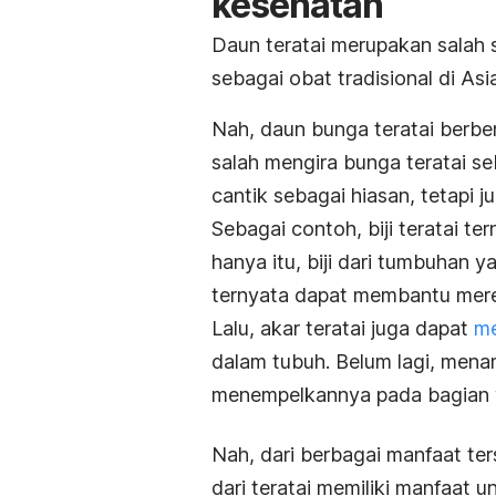
kesehatan
Daun teratai merupakan salah
sebagai obat tradisional di As
Nah, daun bunga teratai berbe
salah mengira bunga teratai seb
cantik sebagai hiasan, tetapi 
Sebagai contoh, biji teratai 
hanya itu, biji dari tumbuhan y
ternyata dapat membantu mere
Lalu, akar teratai juga dapat
me
dalam tubuh. Belum lagi, mena
menempelkannya pada bagian
Nah, dari berbagai manfaat ter
dari teratai memiliki manfaat 