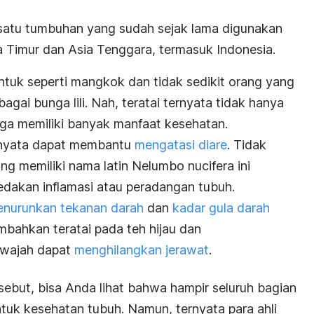
 satu tumbuhan yang sudah sejak lama digunakan
ia Timur dan Asia Tenggara, termasuk Indonesia.
ntuk seperti mangkok dan tidak sedikit orang yang
agai bunga lili. Nah, teratai ternyata tidak hanya
juga memiliki banyak manfaat kesehatan.
ternyata dapat membantu
mengatasi diare
. Tidak
ang memiliki nama latin
Nelumbo nucifera
ini
dakan inflamasi atau peradangan tubuh.
nurunkan tekanan darah
dan
kadar gula darah
mbahkan teratai pada teh hijau dan
 wajah dapat
menghilangkan jerawat
.
sebut, bisa Anda lihat bahwa hampir seluruh bagian
untuk kesehatan tubuh. Namun, ternyata para ahli