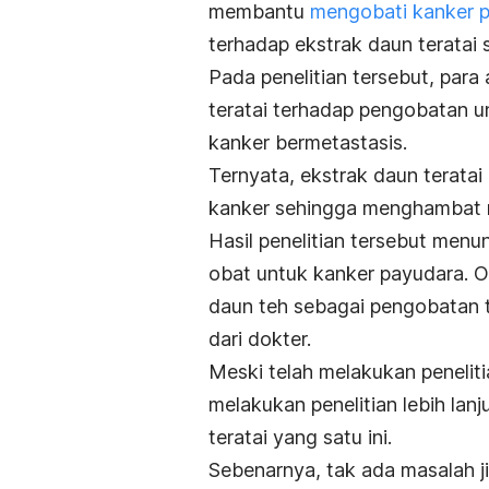
membantu
mengobati kanker 
terhadap ekstrak daun teratai
Pada penelitian tersebut, para
teratai terhadap pengobatan 
kanker bermetastasis.
Ternyata, ekstrak daun terata
kanker sehingga menghambat m
Hasil penelitian tersebut menu
obat untuk kanker payudara. O
daun teh sebagai pengobatan 
dari dokter.
Meski telah melakukan penelit
melakukan penelitian lebih lan
teratai yang satu ini.
Sebenarnya, tak ada masalah j