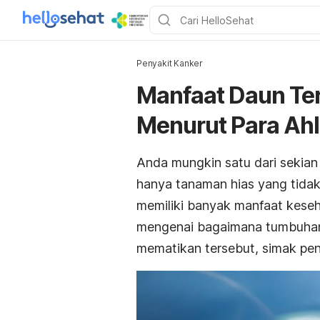
Penyakit Kanker
Manfaat Daun Ter
Menurut Para Ahl
Anda mungkin satu dari sekia
hanya tanaman hias yang tidak 
memiliki banyak manfaat keseh
mengenai bagaimana tumbuhan i
mematikan tersebut, simak penj