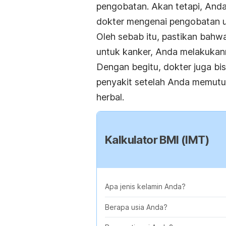
pengobatan. Akan tetapi, Anda
dokter mengenai pengobatan u
Oleh sebab itu, pastikan bahw
untuk kanker, Anda melakukann
Dengan begitu, dokter juga b
penyakit setelah Anda memutu
herbal.
Kalkulator BMI (IMT)
Apa jenis kelamin Anda?
Berapa usia Anda?