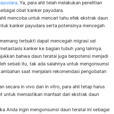
payudara
. Ya, para ahli telah melakukan penelitian
 sebagai obat kanker payudara.
 ahli mencoba untuk mencari tahu efek ekstrak daun
untuk kanker payudara serta potensinya mencegah
i memang terbukti dapat mencegah migrasi sel
etastasis kanker ke bagian tubuh yang lainnya.
njukkan bahwa daun teratai juga berpotensi menjadi
leh sebab itu, tak ada salahnya untuk mengonsumsi
tambahan saat menjalani rekomendasi pengobatan
ian secara
in vivo
dan
in vitro,
para ahli tetap harus
jut untuk memastikan manfaat dari ekstrak daun
ika Anda ingin mengonsumsi daun teratai ini sebagai