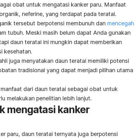
agai obat untuk mengatasi kanker paru. Manfaat
 organik,
neferine,
yang terdapat pada teratai.
rganik tersebut berpotensi membunuh dan
mencegah
am tubuh. Meski masih belum dapat Anda gunakan
api daun teratai ini mungkin dapat memberikan
si kesehatan.
ahli juga menyatakan daun teratai memiliki potensi
batan tradisional yang dapat menjadi pilihan utama
manfaat dari daun teratai sebagai obat untuk
lu melakukan penelitian lebih lanjut.
uk mengatasi kanker
er paru, daun teratai ternyata juga berpotensi