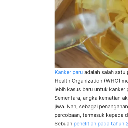
Kanker paru
adalah salah satu 
Health Organization (WHO) me
lebih kasus baru untuk kanker 
Sementara, angka kematian aki
jiwa. Nah, sebagai penanganan 
percobaan, termasuk kepada da
Sebuah
penelitian pada tahun 