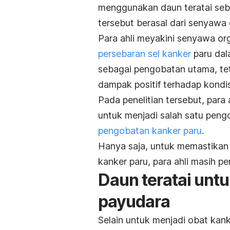
menggunakan daun teratai seb
tersebut berasal dari senyawa
Para ahli meyakini senyawa o
persebaran sel kanker
paru dal
sebagai pengobatan utama, tet
dampak positif terhadap kondi
Pada penelitian tersebut, para 
untuk menjadi salah satu pengo
pengobatan kanker paru
.
Hanya saja, untuk memastikan 
kanker paru, para ahli masih per
Daun teratai unt
payudara
Selain untuk menjadi obat kank