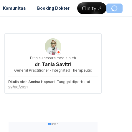
Komunitas
Booking Dokter
Ditinjau secara medis oleh
dr. Tania Savitri
General Practitioner · Integrated Therapeutic
Ditulis oleh
Annisa Hapsari
·
Tanggal diperbarui
29/06/2021
Iklan