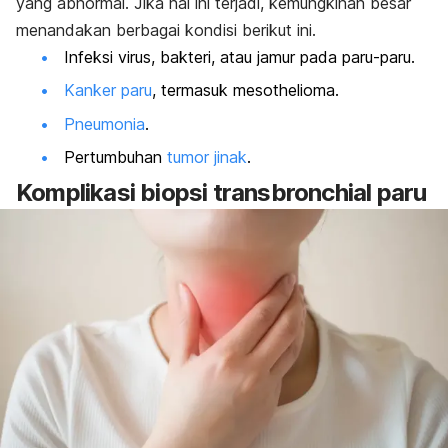
yang abnormal. Jika hal ini terjadi, kemungkinan besar
menandakan berbagai kondisi berikut ini.
Infeksi virus, bakteri, atau jamur pada paru-paru.
Kanker paru
, termasuk mesothelioma.
Pneumonia
.
Pertumbuhan
tumor jinak
.
Komplikasi biopsi transbronchial paru