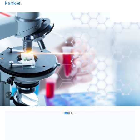
kanker
.
Iklan