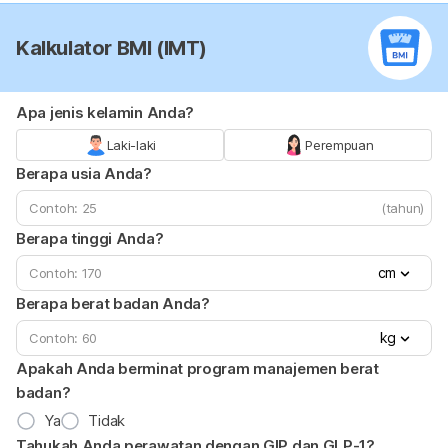
Kalkulator BMI (IMT)
Apa jenis kelamin Anda?
Laki-laki
Perempuan
Berapa usia Anda?
(tahun)
Berapa tinggi Anda?
cm
Berapa berat badan Anda?
kg
Apakah Anda berminat program manajemen berat
badan?
Ya
Tidak
Tahukah Anda perawatan dengan GIP dan GLP-1?