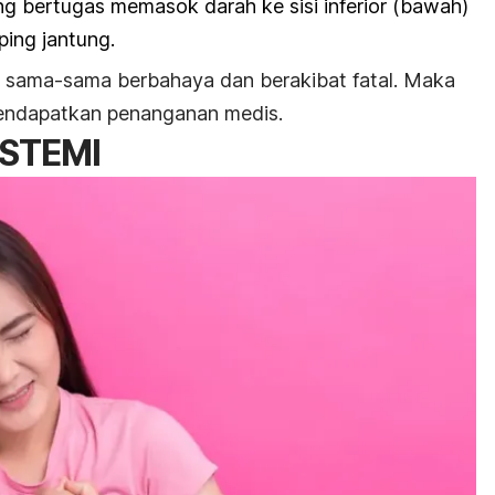
ng bertugas memasok darah ke sisi inferior (bawah)
ping jantung.
r sama-sama berbahaya dan berakibat fatal. Maka
 mendapatkan penanganan medis.
 STEMI