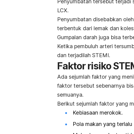
Penyumbatan tersebut terjadi 
LCX.
Penyumbatan disebabkan oleh 
terbentuk dari lemak dan kole
Gumpalan darah juga bisa terb
Ketika pembuluh arteri tersum
dan terjadilah STEMI.
Faktor risiko STE
Ada sejumlah faktor yang menin
faktor tersebut sebenarnya bisa
semuanya.
Berikut sejumlah faktor yang 
Kebiasaan merokok.
Pola makan yang terlalu