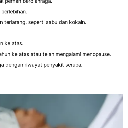
ak pernah berolahraga.
 berlebihan.
terlarang, seperti sabu dan kokain.
n ke atas.
ahun ke atas atau telah mengalami menopause.
ga dengan riwayat penyakit serupa.