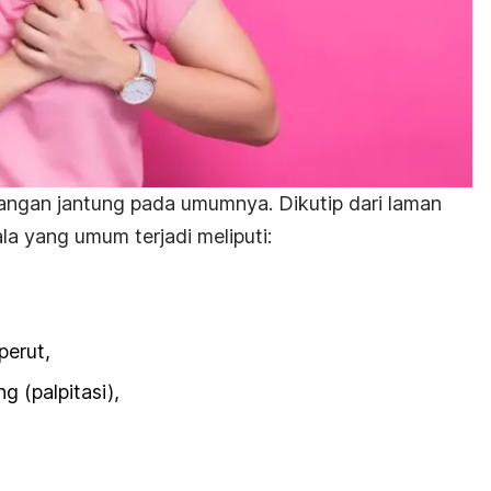
angan jantung pada umumnya. Dikutip dari laman
la yang umum terjadi meliputi:
perut,
g (palpitasi),