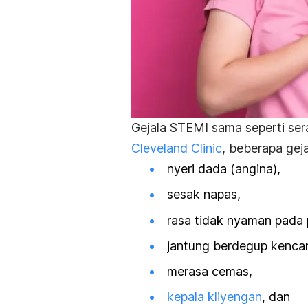
Gejala STEMI sama seperti ser
Cleveland Clinic
, beberapa geja
nyeri dada (angina),
sesak napas,
rasa tidak nyaman pada 
jantung berdegup kencan
merasa cemas,
kepala kliyengan
, dan