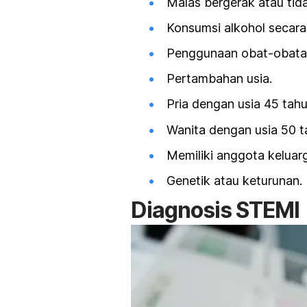
Malas bergerak atau tid
Konsumsi alkohol secara
Penggunaan obat-obatan 
Pertambahan usia.
Pria dengan usia 45 tahu
Wanita dengan usia 50 t
Memiliki anggota keluar
Genetik atau keturunan.
Diagnosis STEMI