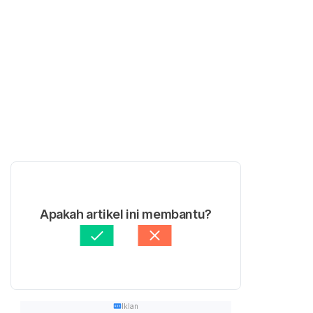
Apakah artikel ini membantu?
Iklan