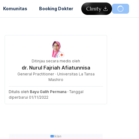
Komunitas
Booking Dokter
Ditinjau secara medis oleh
dr. Nurul Fajriah Afiatunnisa
General Practitioner · Universitas La Tansa
Mashiro
Ditulis oleh
Bayu Galih Permana
·
Tanggal
diperbarui 01/11/2022
Iklan