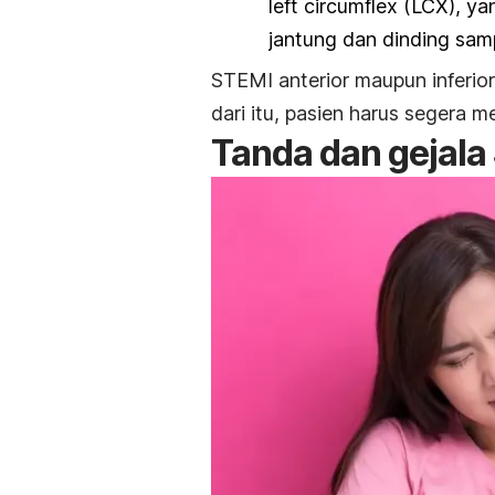
left circumflex
(LCX)
, ya
jantung dan dinding sam
STEMI anterior maupun inferio
dari itu, pasien harus segera
Tanda dan gejala