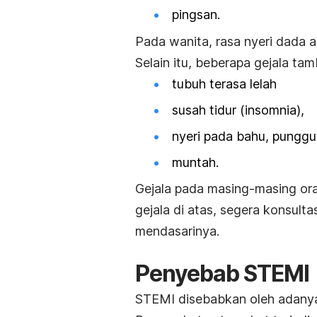
pingsan.
Pada wanita, rasa nyeri dada a
Selain itu, beberapa gejala ta
tubuh terasa lelah
susah tidur (insomnia),
nyeri pada bahu, punggun
muntah.
Gejala pada masing-masing ora
gejala di atas, segera konsult
mendasarinya.
Penyebab STEMI
STEMI disebabkan oleh adanya