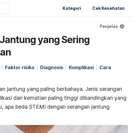
Kategori
Cek Kesehatan
Penjelas
Jantung yang Sering
ian
Faktor risiko
Diagnosis
Komplikasi
Cara
n
n jantung yang paling berbahaya. Jenis serangan
plikasi dan kematian paling tinggi dibandingkan yang
Lalu, apa beda STEMI dengan serangan jantung