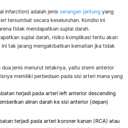
l infarction
) adalah jenis
serangan jantung
yang
eri tersumbat secara keseluruhan. Kondisi ini
rena tidak mendapatkan suplai darah.
patkan suplai darah, risiko komplikasi tentu akan
 ini tak jarang mengakibatkan kematian jka tidak
 dua jenis menurut letaknya, yaitu stemi anterior
nisnya memiliki perbedaan pada sisi arteri mana yang
atan terjadi pada arteri
left anterior descending
berikan aliran darah ke sisi anterior (depan)
tan terjadi pada arteri koroner kanan (RCA) atau