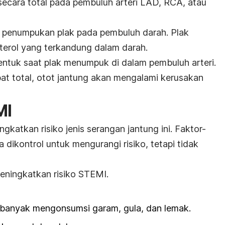
secara total pada pembuluh arteri LAD, RCA, atau
penumpukan plak pada pembuluh darah. Plak
sterol yang terkandung dalam darah.
entuk saat plak menumpuk di dalam pembuluh arteri.
bat total, otot jantung akan mengalami kerusakan
MI
gkatkan risiko jenis serangan jantung ini. Faktor-
 dikontrol untuk mengurangi risiko, tetapi tidak
meningkatkan risiko STEMI.
 banyak mengonsumsi garam, gula, dan lemak.