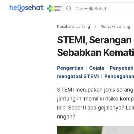
Kesehatan Jantung
Penyakit Jantung
STEMI, Serangan 
Sebabkan Kemat
Pengertian
Gejala
Penyebab
mengatasi STEMI
Pencegaha
STEMI merupakan jenis seranga
jantung ini memiliki risiko kom
lain. Seperti apa gejalanya? 
ringan?