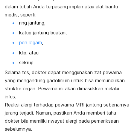
dalam tubuh Anda terpasang implan atau alat bantu
medis, seperti:
ring jantung,
katup jantung buatan,
pen logam
,
klip, atau
sekrup.
Selama tes, dokter dapat menggunakan zat pewarna
yang mengandung
gadolinium
untuk bisa memunculkan
struktur organ. Pewarna ini akan dimasukkan melalui
infus.
Reaksi alergi terhadap pewarna MRI jantung sebenarnya
jarang terjadi. Namun, pastikan Anda memberi tahu
dokter bila memiliki riwayat alergi pada pemeriksaan
sebelumnya.