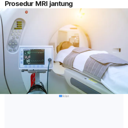
Prosedur MRI jantung
Iklan