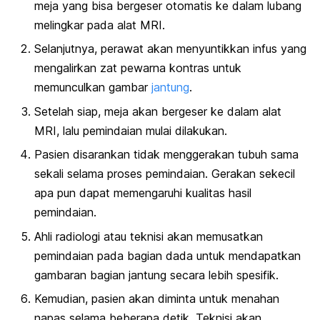
meja yang bisa bergeser otomatis ke dalam lubang
melingkar pada alat MRI.
Selanjutnya, perawat akan menyuntikkan infus yang
mengalirkan zat pewarna kontras untuk
memunculkan gambar
jantung
.
Setelah siap, meja akan bergeser ke dalam alat
MRI, lalu pemindaian mulai dilakukan.
Pasien disarankan tidak menggerakan tubuh sama
sekali selama proses pemindaian. Gerakan sekecil
apa pun dapat memengaruhi kualitas hasil
pemindaian.
Ahli radiologi atau teknisi akan memusatkan
pemindaian pada bagian dada untuk mendapatkan
gambaran bagian jantung secara lebih spesifik.
Kemudian, pasien akan diminta untuk menahan
napas selama beberapa detik. Teknisi akan