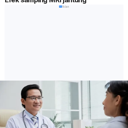
Iklan