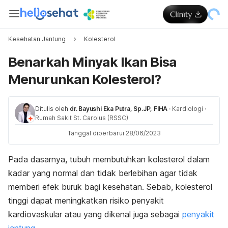
Kesehatan Jantung
Kolesterol
Benarkah Minyak Ikan Bisa
Menurunkan Kolesterol?
Ditulis oleh
dr. Bayushi Eka Putra, Sp.JP, FIHA
·
Kardiologi
·
Rumah Sakit St. Carolus (RSSC)
Tanggal diperbarui 28/06/2023
Pada dasarnya, tubuh membutuhkan kolesterol dalam
kadar yang normal dan tidak berlebihan agar tidak
memberi efek buruk bagi kesehatan. Sebab, kolesterol
tinggi dapat meningkatkan risiko penyakit
kardiovaskular
atau yang dikenal juga sebagai
penyakit