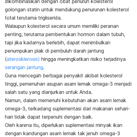
dikombinasikan dengan
obat penurun kolesterol
golongan statin
untuk mendukung penurunan kolesterol
total
terutama trigliserida.
Walaupun kolesterol secara umum memiliki peranan
penting, terutama pembentukan hormon dalam tubuh,
tapi jika kadarnya berlebih, dapat menimbulkan
penumpukan plak di pembuluh darah jantung
(
aterosklerosis)
hingga meningkatkan risiko terjadinya
serangan jantung
.
Guna mencegah berbagai penyakit akibat kolesterol
tinggi, pemenuhan asupan asam lemak omega-3 menjadi
salah satu yang dianjurkan untuk Anda.
Namun, dalam memenuhi kebutuhan akan asam lemak
omega-3, terkadang suplementasi dari makanan sehari-
hari tidak dapat terpenuhi dengan baik.
Oleh karena itu,
diperlukan suplementasi minyak ikan
dengan kandungan asam lemak tak jenuh omega-3