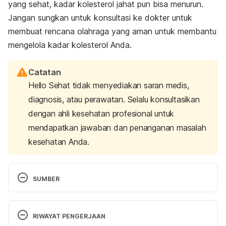
yang sehat, kadar kolesterol jahat pun bisa menurun.
Jangan sungkan untuk konsultasi ke dokter untuk
membuat rencana olahraga yang aman untuk membantu
mengelola kadar kolesterol Anda.
Catatan
Hello Sehat tidak menyediakan saran medis,
diagnosis, atau perawatan. Selalu konsultasikan
dengan ahli kesehatan profesional untuk
mendapatkan jawaban dan penanganan masalah
kesehatan Anda.
SUMBER
 Fish oils are good for your health : USDA ARS. 
(2016). Retrieved from 
RIWAYAT PENGERJAAN
https://www.ars.usda.gov/plains-