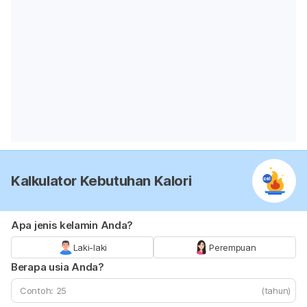
Kalkulator Kebutuhan Kalori
Apa jenis kelamin Anda?
Laki-laki
Perempuan
Berapa usia Anda?
(tahun)