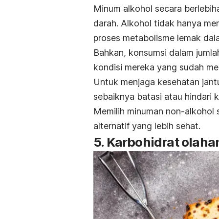
Minum alkohol secara berlebih
darah. Alkohol tidak hanya me
proses metabolisme lemak dal
Bahkan, konsumsi dalam jumla
kondisi mereka yang sudah memil
Untuk menjaga kesehatan jan
sebaiknya batasi atau hindari 
Memilih minuman non-alkohol se
alternatif yang lebih sehat.
5. Karbohidrat olaha