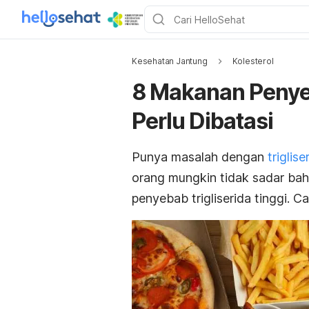
Kesehatan Jantung
Kolesterol
8 Makanan Penyeb
Perlu Dibatasi
Punya masalah dengan
triglise
orang mungkin tidak sadar ba
penyebab trigliserida tinggi.
Ca