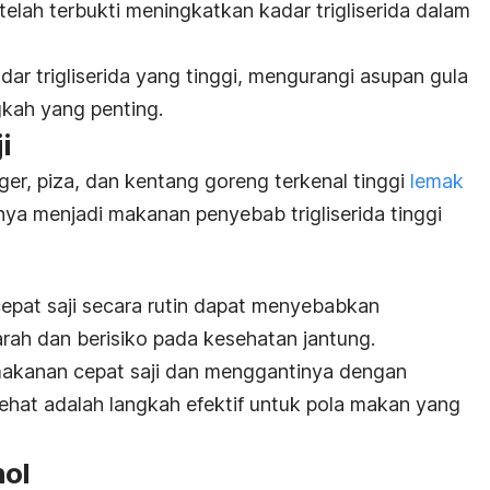
telah terbukti meningkatkan kadar trigliserida dalam
ar trigliserida yang tinggi, mengurangi asupan gula
gkah yang penting.
i
ger, piza, dan kentang goreng terkenal tinggi
lemak
nya menjadi makanan penyebab trigliserida tinggi
epat saji secara rutin dapat menyebabkan
ah dan berisiko pada kesehatan jantung.
akanan cepat saji dan menggantinya dengan
hat adalah langkah efektif untuk pola makan yang
hol