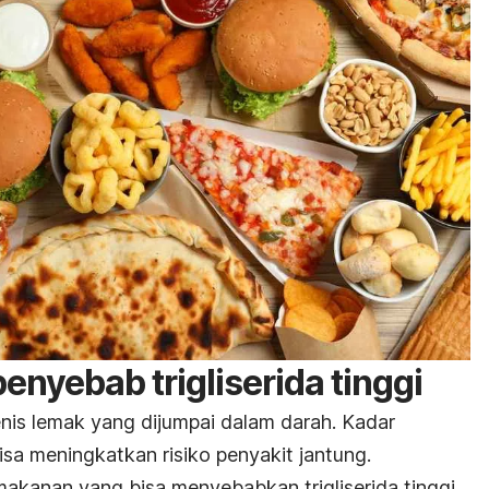
nyebab trigliserida tinggi
jenis lemak yang dijumpai dalam darah. Kadar
 bisa meningkatkan risiko penyakit jantung.
makanan yang bisa menyebabkan trigliserida tinggi,