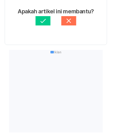
Apakah artikel ini membantu?
Iklan