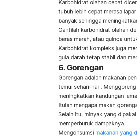
Karbohidrat olahan cepat dice
tubuh lebih cepat merasa lapa
banyak sehingga meningkatkan 
Gantilah karbohidrat olahan d
beras merah, atau quinoa untuk
Karbohidrat kompleks juga me
gula darah tetap stabil dan m
6. Gorengan
Gorengan adalah makanan penye
temui sehari-hari. Menggoren
meningkatkan kandungan lema
Itulah mengapa makan gorengan
Selain itu, minyak yang dipaka
memperburuk dampaknya.
Mengonsumsi
makanan yang d