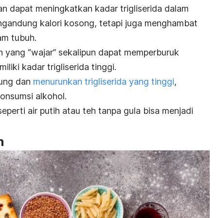
an dapat meningkatkan kadar trigliserida dalam
ngandung kalori kosong, tetapi juga menghambat
am tubuh.
h yang “wajar” sekalipun dapat memperburuk
iki kadar trigliserida tinggi.
tung dan
menurunkan trigliserida yang tinggi
,
konsumsi alkohol.
perti air putih atau teh tanpa gula bisa menjadi
n