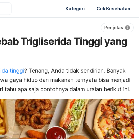
Kategori
Cek Kesehatan
Penjelas
ab Trigliserida Tinggi yang
rida tinggi
? Tenang, Anda tidak sendirian. Banyak
hwa gaya hidup dan makanan ternyata bisa menjadi
ri tahu apa saja contohnya dalam uraian berikut ini.