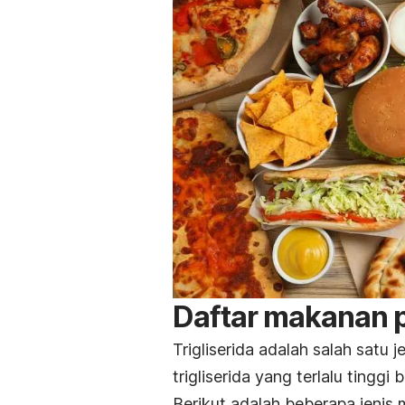
Daftar makanan pe
Trigliserida adalah salah satu 
trigliserida yang terlalu tinggi
Berikut adalah beberapa jenis 