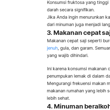
Konsumsi fruktosa yang tinggi 
darah secara signifikan.
Jika Anda ingin menurunkan kad
dari minuman juga menjadi lan
3.
Makanan cepat saj
Makanan cepat saji seperti bur
jenuh
, gula, dan garam. Semua
yang wajib dihindari.
Ini karena konsumsi makanan c
penumpukan lemak di dalam dar
Mengurangi frekuensi makan m
makanan rumahan yang lebih se
lebih sehat.
4. Minuman beralko