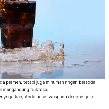
da permen, tetapi juga minuman ringan bersoda
ali mengandung fruktosa.
enyegarkan, Anda harus waspada dengan
gula
i.