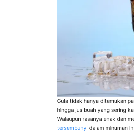
Gula tidak hanya ditemukan pa
hingga jus buah yang sering k
Walaupun rasanya enak dan m
tersembunyi
dalam minuman in