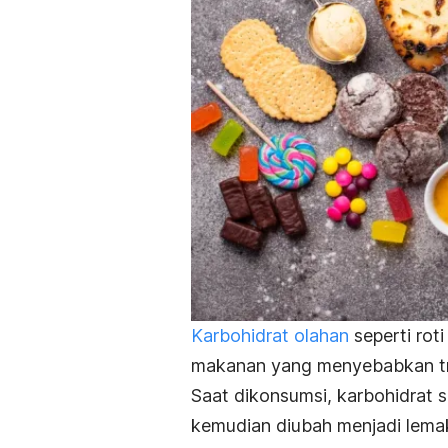
Karbohidrat olahan
seperti rot
makanan yang menyebabkan trig
Saat dikonsumsi, karbohidrat s
kemudian diubah menjadi lemak