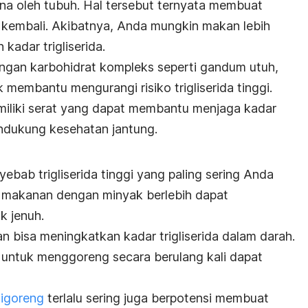
rna oleh tubuh. Hal tersebut ternyata membuat
r kembali. Akibatnya, Anda mungkin makan lebih
kadar trigliserida.
engan karbohidrat kompleks seperti gandum utuh,
 membantu mengurangi risiko trigliserida tinggi.
miliki serat yang dapat membantu menjaga kadar
endukung kesehatan jantung.
bab trigliserida tinggi yang paling sering Anda
g makanan dengan minyak berlebih dapat
k jenuh.
 bisa meningkatkan kadar trigliserida dalam darah.
i untuk menggoreng secara berulang kali dapat
igoreng
terlalu sering juga berpotensi membuat