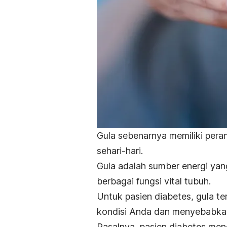
Gula sebenarnya memiliki pera
sehari-hari.
Gula adalah sumber energi yan
berbagai fungsi vital tubuh.
Untuk pasien diabetes, gula 
kondisi Anda dan menyebabk
Pasalnya, pasien diabetes men