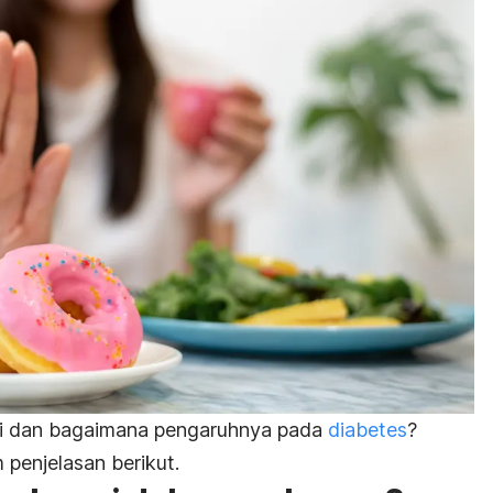
nyi dan bagaimana pengaruhnya pada
diabetes
?
 penjelasan berikut.