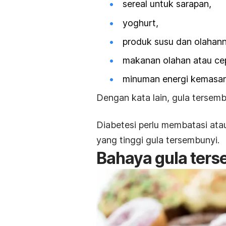
sereal untuk sarapan,
yoghurt,
produk susu dan olahan
makanan olahan atau cep
minuman energi kemasan
Dengan kata lain, gula terse
Diabetesi perlu membatasi at
yang tinggi gula tersembunyi.
Bahaya gula ter