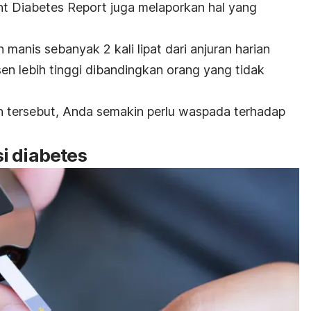
t Diabetes Report
juga melaporkan hal yang
anis sebanyak 2 kali lipat dari anjuran harian
sen lebih tinggi dibandingkan orang yang tidak
ah tersebut, Anda semakin perlu waspada terhadap
i diabetes