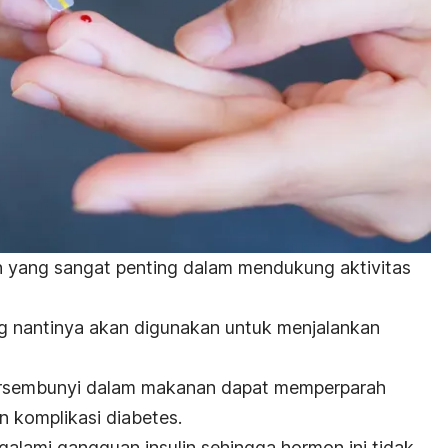
n yang sangat penting dalam mendukung aktivitas
g nantinya akan digunakan untuk menjalankan
tersembunyi dalam makanan dapat memperparah
an
komplikasi diabetes
.
galami gangguan insulin sehingga hormon ini tidak