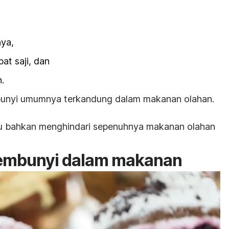
nya,
at saji, dan
.
mbunyi umumnya terkandung dalam makanan olahan.
au bahkan menghindari sepenuhnya makanan olahan
sembunyi dalam makanan