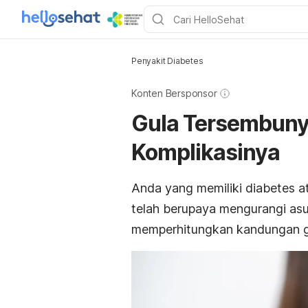
Penyakit Diabetes
Konten Bersponsor
Gula Tersembunyi
Komplikasinya
Anda yang memiliki diabetes at
telah berupaya mengurangi as
memperhitungkan kandungan g