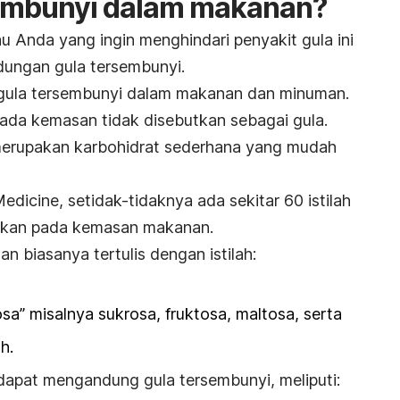
sembunyi dalam makanan?
au Anda yang ingin menghindari penyakit gula ini
ungan gula tersembunyi.
 gula tersembunyi dalam makanan dan minuman.
pada kemasan tidak disebutkan sebagai gula.
merupakan karbohidrat sederhana yang mudah
dicine, setidak-tidaknya ada sekitar 60 istilah
kan pada kemasan makanan.
 biasanya tertulis dengan istilah:
sa” misalnya sukrosa, fruktosa, maltosa, serta
h.
apat mengandung gula tersembunyi, meliputi: