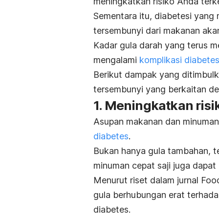
meningkatkan risiko Anda terk
Sementara itu, diabetesi yang 
tersembunyi dari makanan akan
Kadar gula darah yang terus m
mengalami
komplikasi diabete
Berikut dampak yang ditimbul
tersembunyi yang berkaitan d
1. Meningkatkan risi
Asupan makanan dan minuman 
diabetes
.
Bukan hanya gula tambahan, t
minuman cepat saji juga dapat
Menurut riset dalam jurnal
Food
gula berhubungan erat terhad
diabetes.