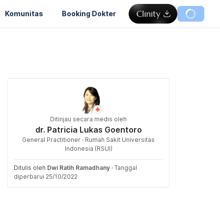
Komunitas
Booking Dokter
Ditinjau secara medis oleh
dr. Patricia Lukas Goentoro
General Practitioner · Rumah Sakit Universitas
Indonesia (RSUI)
Ditulis oleh
Dwi Ratih Ramadhany
·
Tanggal
diperbarui 25/10/2022