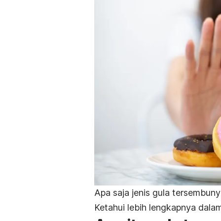
Apa saja jenis gula tersembu
Ketahui lebih lengkapnya dalam