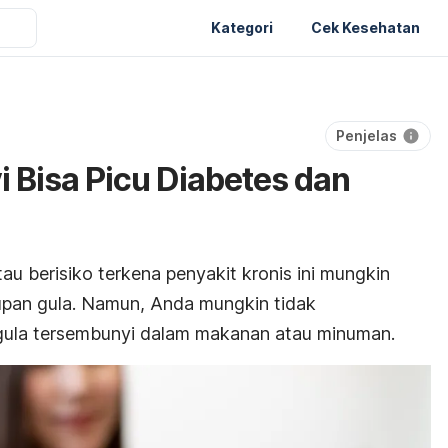
Kategori
Cek Kesehatan
Penjelas
 Bisa Picu Diabetes dan
au berisiko terkena penyakit kronis ini mungkin
upan gula. Namun, Anda mungkin tidak
ula tersembunyi dalam makanan atau minuman.