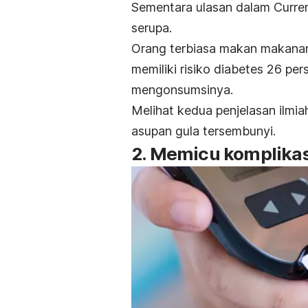
Sementara ulasan dalam
Curren
serupa.
Orang terbiasa makan makanan m
memiliki risiko diabetes 26 per
mengonsumsinya.
Melihat kedua penjelasan ilmi
asupan gula tersembunyi.
2. Memicu komplikas