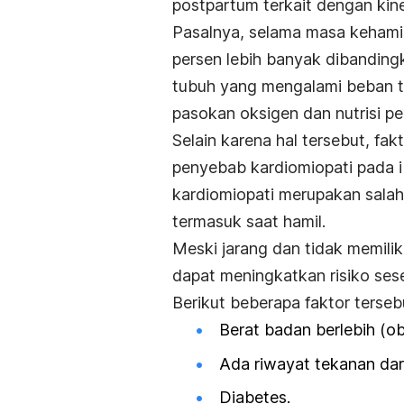
postpartum terkait dengan kine
Pasalnya, selama
masa kehami
persen lebih banyak dibandingk
tubuh yang mengalami beban t
pasokan oksigen dan nutrisi pe
Selain karena hal tersebut, fak
penyebab kardiomiopati pada ib
kardiomiopati merupakan salah
termasuk saat hamil.
Meski jarang dan tidak memilik
dapat meningkatkan risiko sese
Berikut beberapa faktor terseb
Berat badan berlebih (ob
Ada riwayat tekanan dar
Diabetes.