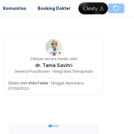
Komunitas
Booking Dokter
Ditinjau secara medis oleh
dr. Tania Savitri
General Practitioner · Integrated Therapeutic
Ditulis oleh
Ihda Fadila
·
Tanggal diperbarui
07/09/2023
Iklan