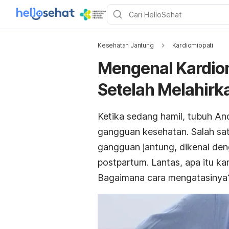
Kesehatan Jantung
Kardiomiopati
Mengenal Kardiom
Setelah Melahirk
Ketika sedang hamil, tubuh A
gangguan kesehatan. Salah satu
gangguan jantung, dikenal den
postpartum. Lantas, apa itu ka
Bagaimana cara mengatasinya