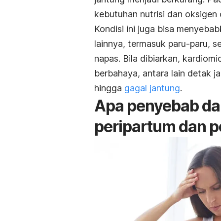
kebutuhan nutrisi dan oksigen 
Kondisi ini juga bisa menyeba
lainnya, termasuk paru-paru, s
napas. Bila dibiarkan, kardiom
berbahaya, antara lain
detak ja
hingga
gagal jantung
.
Apa penyebab dan 
peripartum dan 