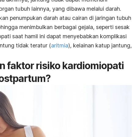
organ tubuh lainnya, yang dibawa melalui darah.
bkan penumpukan darah atau cairan di jaringan tubuh
ehingga menimbulkan berbagai gejala, seperti sesak
iopati saat hamil ini dapat menyebabkan
komplikasi
ntung tidak teratur (
aritmia
)
, kelainan katup jantung,
faktor risiko kardiomiopati
postpartum?