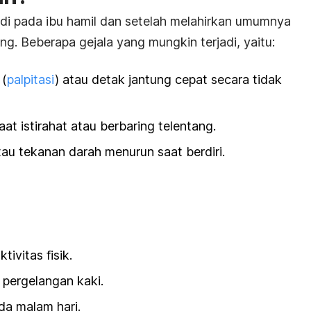
adi pada ibu hamil dan setelah melahirkan umumnya
ng. Beberapa gejala yang mungkin terjadi, yaitu:
 (
palpitasi
) atau detak jantung cepat secara tidak
at istirahat atau berbaring telentang.
au tekanan darah menurun saat berdiri.
ivitas fisik.
pergelangan kaki.
ada malam hari.