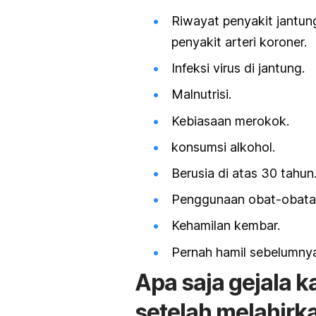
Riwayat penyakit jantun
penyakit arteri koroner.
Infeksi virus di jantung.
Malnutrisi.
Kebiasaan merokok.
konsumsi alkohol.
Berusia di atas 30 tahun
Penggunaan obat-obatan
Kehamilan kembar.
Pernah hamil sebelumny
Apa saja gejala k
setelah melahirk