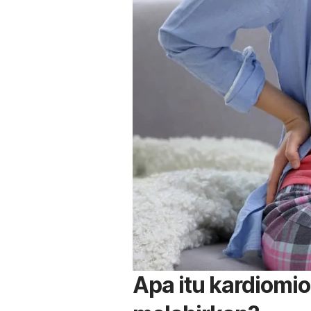
Apa itu kardiomio