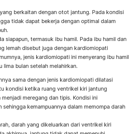
 yang berkaitan dengan otot jantung. Pada kondisi
ingga tidak dapat bekerja dengan optimal dalam
buh.
da siapapun, termasuk ibu hamil. Pada ibu hamil dan
ang lemah disebut juga dengan kardiomiopati
mumnya, jenis kardiomiopati ini menyerang ibu hamil
 lima bulan setelah melahirkan.
nya sama dengan jenis kardiomiopati dilatasi
itu kondisi ketika ruang ventrikel kiri jantung
menjadi meregang dan tipis. Kondisi ini
h sehingga kemampuannya dalam memompa darah
, darah yang dikeluarkan dari ventrikel kiri
da akhirnya, jantung tidak dapat memenuhi