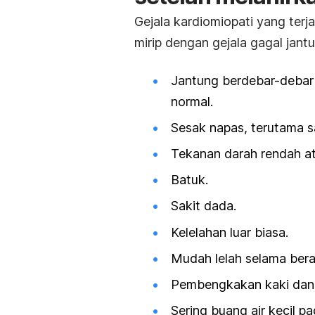
Gejala kardiomiopati yang terj
mirip dengan gejala gagal jantu
Jantung berdebar-debar
normal.
Sesak napas, terutama sa
Tekanan darah rendah at
Batuk.
Sakit dada.
Kelelahan luar biasa.
Mudah lelah selama berakt
Pembengkakan kaki dan 
Sering buang air kecil p