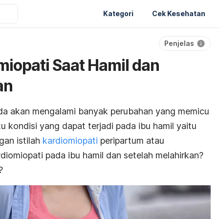
Kategori
Cek Kesehatan
Penjelas
iopati Saat Hamil dan
an
nda akan mengalami banyak perubahan yang memicu
 kondisi yang dapat terjadi pada ibu hamil yaitu
gan istilah
kardiomiopati
peripartum atau
rdiomiopati pada ibu hamil dan setelah melahirkan?
?