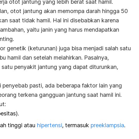
rja otot jantung yang lebih berat saat hamil.
lan
, otot jantung akan memompa darah hingga 50
an saat tidak hamil.
Hal ini disebabkan karena
ambahan, yaitu janin yang harus mendapatkan
nting.
tor genetik (keturunan) juga bisa menjadi salah satu
u hamil dan setelah melahirkan. Pasalnya,
 satu penyakit jantung yang dapat diturunkan,
i penyebab pasti, ada beberapa faktor lain yang
orang terkena gangguan jantung saat hamil ini.
ut:
esitas).
ah tinggi atau
hipertensi
, termasuk
preeklampsia
.