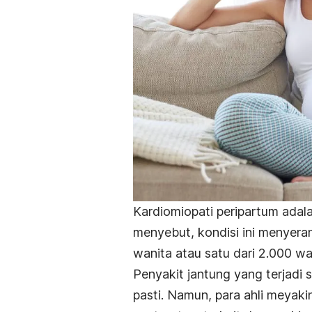
Kardiomiopati peripartum adal
menyebut, kondisi ini menyeran
wanita atau satu dari 2.000 wa
Penyakit jantung yang terjadi 
pasti. Namun, para ahli meyakin